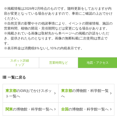
※掲載情報は2026年2月時点のものです。随時更新をしておりますが内
容が変更となっている場合がありますので、事前にご確認の上おでかけ
ください。
※自然災害の影響やその他諸事情により、イベントの開催情報、施設の
営業時間、植物の開花・見頃期間などは変更になる場合があります。
※掲載されている画像は取材先から本ページへの掲載の許諾をいただ
き、提供されたものとなります。画像の無断転載(二次使用)は禁止で
す。
※表示料金は消費税8％ないし10％の内税表示です。
スポット詳細
営業時間など
地図・アクセス
トップ
一覧に戻る
東京都
のGWおでかけスポッ
東京都
の博物館・科学館一覧
ト一覧へ
へ
関東
の博物館・科学館一覧へ
全国
の博物館・科学館一覧へ