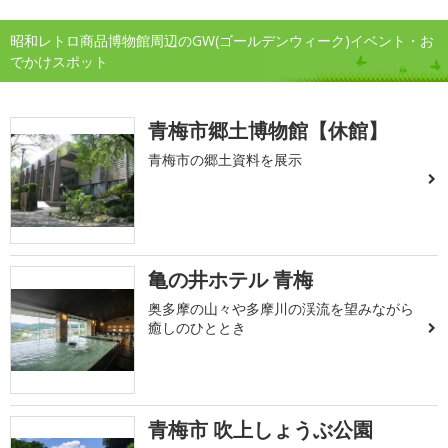
昭和レトロ商品博物館周辺のGW(ゴールデンウィーク)イベント・お
でかけスポット
青梅市郷土博物館【休館】
青梅市の郷土資料を展示
亀の井ホテル 青梅
奥多摩の山々や多摩川の渓流を望みながら
癒しのひととき
青梅市 吹上しょうぶ公園