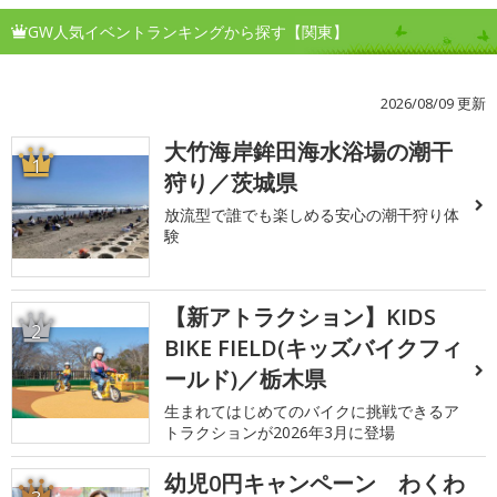
GW人気イベントランキングから探す【関東】
2026/08/09 更新
大竹海岸鉾田海水浴場の潮干
1
狩り／茨城県
放流型で誰でも楽しめる安心の潮干狩り体
験
【新アトラクション】KIDS
2
BIKE FIELD(キッズバイクフィ
ールド)／栃木県
生まれてはじめてのバイクに挑戦できるア
トラクションが2026年3月に登場
幼児0円キャンペーン わくわ