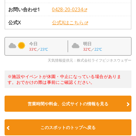
お問い合わせ1
0428-20-0234
公式X
公式Xはこちら
今日
明日
33℃
／
23℃
32℃
／
22℃
天気情報提供元：株式会社ライフビジネスウェザー
※施設やイベントが休園・中止になっている場合がありま
す。おでかけの際は事前にご確認ください。
営業時間や料金、公式サイトの情報を見る
このスポットのトップへ戻る