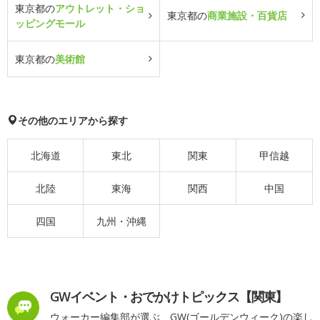
東京都の
アウトレット・ショ
東京都の
商業施設・百貨店
ッピングモール
東京都の
美術館
その他のエリアから探す
北海道
東北
関東
甲信越
北陸
東海
関西
中国
四国
九州・沖縄
GWイベント・おでかけトピックス【関東】
ウォーカー編集部が選ぶ、GW(ゴールデンウィーク)の楽し