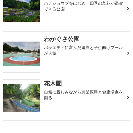
ハナショウブをはじめ、四季の草花が鑑賞
できる公園
わかぐさ公園
バラエティに富んだ遊具と子供向けプール
が人気
花木園
自然に親しみながら農業振興と健康増進を
図る