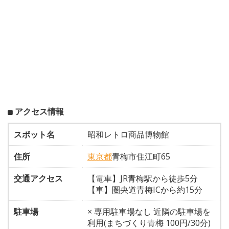
アクセス情報
スポット名
昭和レトロ商品博物館
住所
東京都
青梅市住江町65
交通アクセス
【電車】JR青梅駅から徒歩5分
【車】圏央道青梅ICから約15分
駐車場
× 専用駐車場なし 近隣の駐車場を
利用(まちづくり青梅 100円/30分)