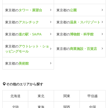
東京都の
タワー・展望台
東京都の
公園
東京都の
アスレチック
東京都の
温泉・スパリゾート
東京都の
道の駅・SA/PA
東京都の
博物館・科学館
東京都の
アウトレット・ショ
東京都の
商業施設・百貨店
ッピングモール
東京都の
美術館
その他のエリアから探す
北海道
東北
関東
甲信越
北陸
東海
関西
中国