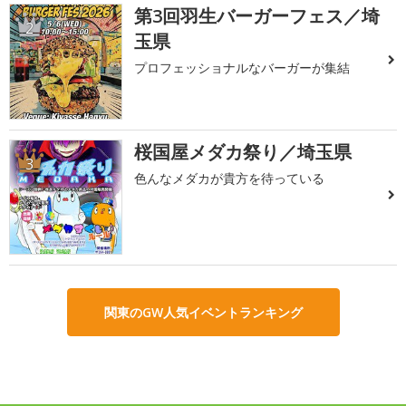
第3回羽生バーガーフェス／埼
2
玉県
プロフェッショナルなバーガーが集結
桜国屋メダカ祭り／埼玉県
3
色んなメダカが貴方を待っている
関東のGW人気イベントランキング