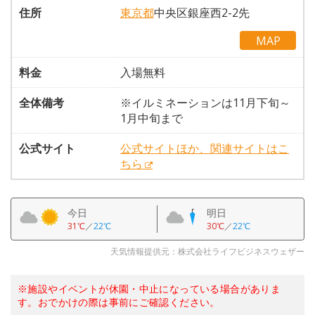
住所
東京都
中央区銀座西2-2先
MAP
料金
入場無料
全体備考
※イルミネーションは11月下旬～
1月中旬まで
公式サイト
公式サイトほか、関連サイトはこ
ちら
今日
明日
31℃
／
22℃
30℃
／
22℃
天気情報提供元：株式会社ライフビジネスウェザー
※施設やイベントが休園・中止になっている場合がありま
す。おでかけの際は事前にご確認ください。