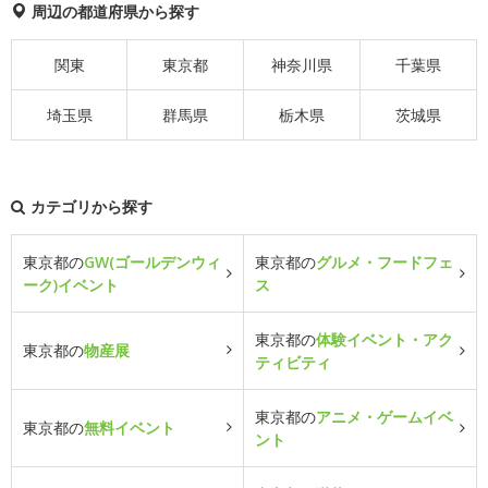
周辺の都道府県から探す
関東
東京都
神奈川県
千葉県
埼玉県
群馬県
栃木県
茨城県
カテゴリから探す
東京都の
GW(ゴールデンウィ
東京都の
グルメ・フードフェ
ーク)イベント
ス
東京都の
体験イベント・アク
東京都の
物産展
ティビティ
東京都の
アニメ・ゲームイベ
東京都の
無料イベント
ント