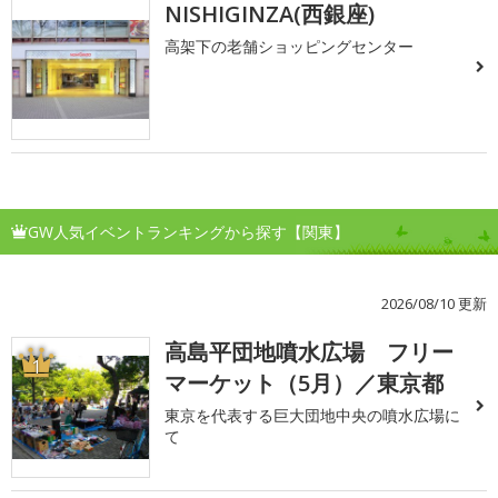
NISHIGINZA(西銀座)
高架下の老舗ショッピングセンター
GW人気イベントランキングから探す【関東】
2026/08/10 更新
高島平団地噴水広場 フリー
1
マーケット（5月）／東京都
東京を代表する巨大団地中央の噴水広場に
て