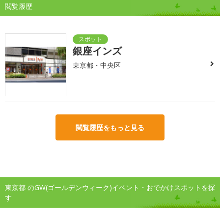
閲覧履歴
銀座インズ
東京都・中央区
閲覧履歴をもっと見る
東京都 のGW(ゴールデンウィーク)イベント・おでかけスポットを探
す