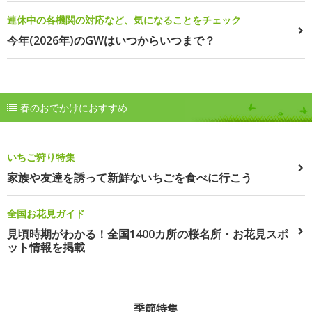
連休中の各機関の対応など、気になることをチェック
今年(2026年)のGWはいつからいつまで？
春のおでかけにおすすめ
いちご狩り特集
家族や友達を誘って新鮮ないちごを食べに行こう
全国お花見ガイド
見頃時期がわかる！全国1400カ所の桜名所・お花見スポ
ット情報を掲載
季節特集