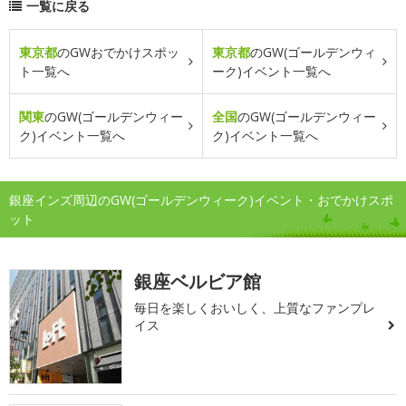
一覧に戻る
東京都
のGWおでかけスポッ
東京都
のGW(ゴールデンウィ
ト一覧へ
ーク)イベント一覧へ
関東
のGW(ゴールデンウィー
全国
のGW(ゴールデンウィー
ク)イベント一覧へ
ク)イベント一覧へ
銀座インズ周辺のGW(ゴールデンウィーク)イベント・おでかけスポ
ット
銀座ベルビア館
毎日を楽しくおいしく、上質なファンプレ
イス