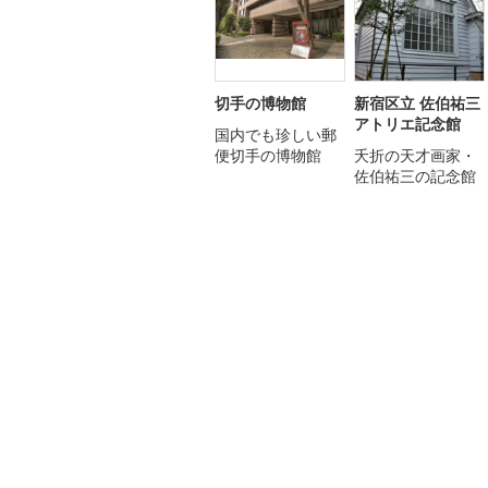
切手の博物館
新宿区立 佐伯祐三
アトリエ記念館
国内でも珍しい郵
便切手の博物館
夭折の天才画家・
佐伯祐三の記念館