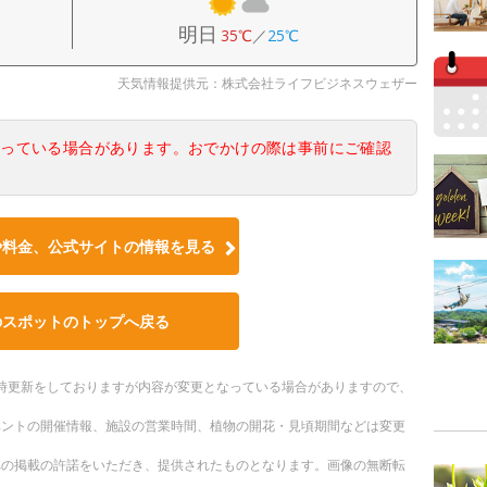
明日
35℃
／
25℃
天気情報提供元：株式会社ライフビジネスウェザー
なっている場合があります。おでかけの際は事前にご確認
や料金、公式サイトの情報を見る
のスポットのトップへ戻る
。随時更新をしておりますが内容が変更となっている場合がありますので、
ベントの開催情報、施設の営業時間、植物の開花・見頃期間などは変更
への掲載の許諾をいただき、提供されたものとなります。画像の無断転