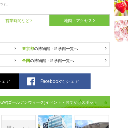
です。
営業時間など
地図・アクセス
東京都
の博物館・科学館一覧へ
全国
の博物館・科学館一覧へ
でシェア
Facebookでシェア
GW(ゴールデンウィーク)イベント・おでかけスポット