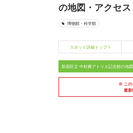
の地図・アクセス
博物館・科学館
スポット詳細
トップ
新宿区立 中村彝アトリエ記念館の地
※ この
最新