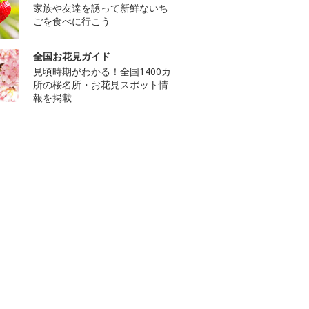
家族や友達を誘って新鮮ないち
ごを食べに行こう
全国お花見ガイド
見頃時期がわかる！全国1400カ
所の桜名所・お花見スポット情
報を掲載