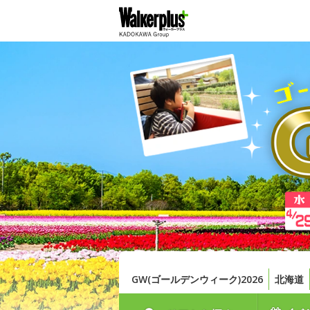
GW(ゴールデンウィーク)2026
北海道