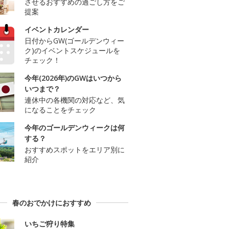
させるおすすめの過ごし方をご
提案
イベントカレンダー
日付からGW(ゴールデンウィー
ク)のイベントスケジュールを
チェック！
今年(2026年)のGWはいつから
いつまで？
連休中の各機関の対応など、気
になることをチェック
今年のゴールデンウィークは何
する？
おすすめスポットをエリア別に
紹介
春のおでかけにおすすめ
いちご狩り特集