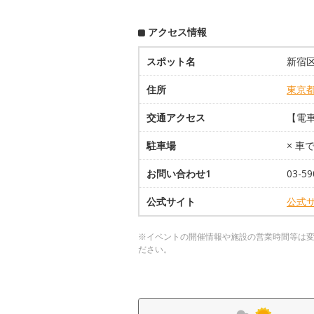
アクセス情報
スポット名
新宿
住所
東京
交通アクセス
【電車
駐車場
× 車
お問い合わせ1
03-59
公式サイト
公式
※イベントの開催情報や施設の営業時間等は
ださい。