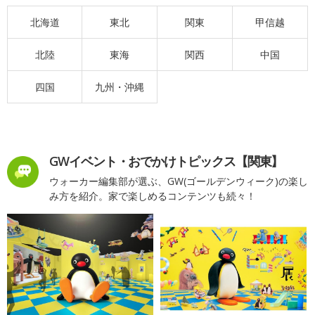
北海道
東北
関東
甲信越
北陸
東海
関西
中国
四国
九州・沖縄
GWイベント・おでかけトピックス【関東】
ウォーカー編集部が選ぶ、GW(ゴールデンウィーク)の楽し
み方を紹介。家で楽しめるコンテンツも続々！