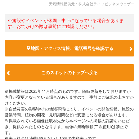
天気情報提供元：株式会社ライフビジネスウェザー
※施設やイベントが休園・中止になっている場合がありま
す。おでかけの際は事前にご確認ください。
地図・アクセス情報、電話番号を確認する
このスポットのトップへ戻る
※掲載情報は2025年11月時点のものです。随時更新をしておりますが
内容が変更となっている場合がありますので、事前にご確認の上おでか
けください。
※自然災害の影響やその他諸事情により、イベントの開催情報、施設の
営業時間、植物の開花・見頃期間などは変更になる場合があります。
※掲載されている画像は取材先から本ページへの掲載の許諾をいただ
き、提供されたものとなります。画像の無断転載(二次使用)は禁止で
す。
※表示料金は消費税8％ないし10％の内税表示です。