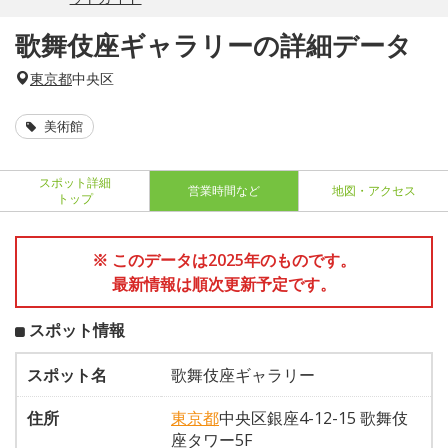
歌舞伎座ギャラリーの詳細データ
東京都
中央区
美術館
スポット詳細
営業時間など
地図・アクセス
トップ
※ このデータは2025年のものです。
最新情報は順次更新予定です。
スポット情報
スポット名
歌舞伎座ギャラリー
住所
東京都
中央区銀座4-12-15 歌舞伎
座タワー5F