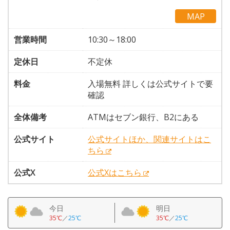
MAP
営業時間
10:30～18:00
定休日
不定休
料金
入場無料 詳しくは公式サイトで要
確認
全体備考
ATMはセブン銀行、B2にある
公式サイト
公式サイトほか、関連サイトはこ
ちら
公式X
公式Xはこちら
今日
明日
35℃
／
25℃
35℃
／
25℃