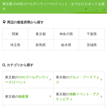
東京都 のGW(ゴールデンウィーク)イベント・おでかけスポットを探
す
周辺の都道府県から探す
関東
東京都
神奈川県
千葉県
埼玉県
群馬県
栃木県
茨城県
カテゴリから探す
東京都の
GW(ゴールデンウィ
東京都の
グルメ・フードフェ
ーク)イベント
ス
東京都の
体験イベント・アク
東京都の
物産展
ティビティ