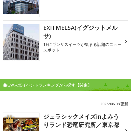
EXITMELSA(イグジットメル
サ)
1Fにギンザスイーツが集まる話題のニュー
スポット
GW人気イベントランキングから探す【関東】
2026/08/08 更新
ジュラシックメイズinよみう
1
りランド恐竜研究所／東京都