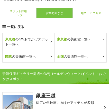
スポット詳細
営業時間など
地図・アクセス
トップ
一覧に戻る
東京都
のGWおでかけスポッ
東京都
の美術館一覧へ
ト一覧へ
関東
の美術館一覧へ
全国
の美術館一覧へ
歌舞伎座ギャラリー周辺のGW(ゴールデンウィーク)イベント・おで
かけスポット
銀座三越
幅広い年齢層に向けたアイテムが多彩