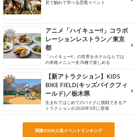
見て触れて学べる恐竜イベント
アニメ「ハイキュー!!」コラボ
2
レーションレストラン／東京
都
「ハイキュー!!」の世界をホテルならでは
の本格メニュー全76種で楽しめる
【新アトラクション】KIDS
3
BIKE FIELD(キッズバイクフィ
ールド)／栃木県
生まれてはじめてのバイクに挑戦できるア
トラクションが2026年3月に登場
関東のGW人気イベントランキング