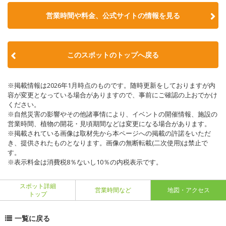
営業時間や料金、公式サイトの情報を見る
このスポットのトップへ戻る
※掲載情報は2026年1月時点のものです。随時更新をしておりますが内
容が変更となっている場合がありますので、事前にご確認の上おでかけ
ください。
※自然災害の影響やその他諸事情により、イベントの開催情報、施設の
営業時間、植物の開花・見頃期間などは変更になる場合があります。
※掲載されている画像は取材先から本ページへの掲載の許諾をいただ
き、提供されたものとなります。画像の無断転載(二次使用)は禁止で
す。
※表示料金は消費税8％ないし10％の内税表示です。
スポット詳細
営業時間など
地図・アクセス
トップ
一覧に戻る