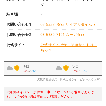
ぐ
駐車場
×
お問い合わせ1
03-5358-7895 サイアムタイム
お問い合わせ2
03-5830-7121 ムーガタ
公式サイト
公式サイトほか、関連サイトはこ
ちら
今日
明日
33℃
／
26℃
34℃
／
26℃
天気情報提供元：株式会社ライフビジネスウェザー
※施設やイベントが休園・中止になっている場合がありま
す。おでかけの際は事前にご確認ください。