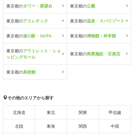
東京都の
タワー・展望台
東京都の
公園
東京都の
アスレチック
東京都の
温泉・スパリゾート
東京都の
道の駅・SA/PA
東京都の
博物館・科学館
東京都の
アウトレット・ショ
東京都の
商業施設・百貨店
ッピングモール
東京都の
美術館
その他のエリアから探す
北海道
東北
関東
甲信越
北陸
東海
関西
中国