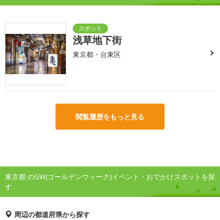
浅草地下街
東京都・台東区
閲覧履歴をもっと見る
東京都 のGW(ゴールデンウィーク)イベント・おでかけスポットを探
す
周辺の都道府県から探す