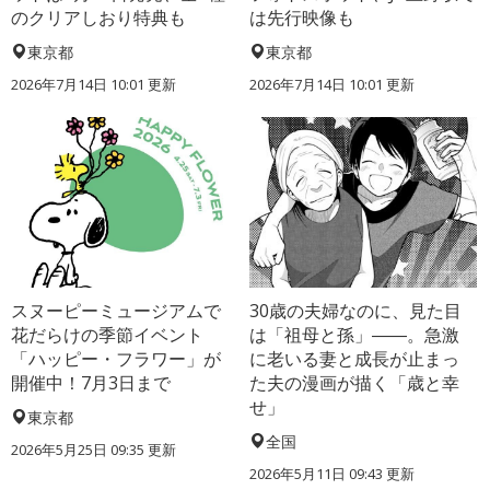
のクリアしおり特典も
は先行映像も
東京都
東京都
2026年7月14日 10:01 更新
2026年7月14日 10:01 更新
スヌーピーミュージアムで
30歳の夫婦なのに、見た目
花だらけの季節イベント
は「祖母と孫」――。急激
「ハッピー・フラワー」が
に老いる妻と成長が止まっ
開催中！7月3日まで
た夫の漫画が描く「歳と幸
せ」
東京都
全国
2026年5月25日 09:35 更新
2026年5月11日 09:43 更新