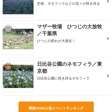
芝桜、ネモフィラなどの花々が咲き誇る
マザー牧場 ひつじの大放牧
2
／千葉県
ひつじの群れが大接近！
日比谷公園のネモフィラ／東
3
京都
日比谷公園に咲き誇るネモフィラ
関東のGW人気イベントランキング