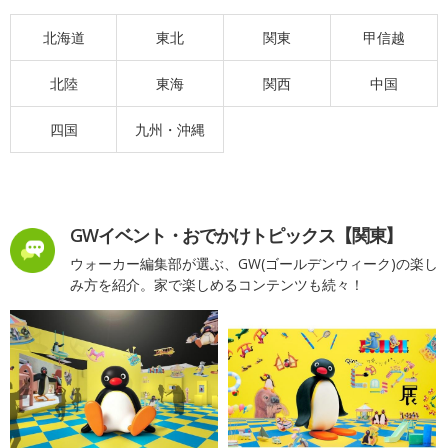
北海道
東北
関東
甲信越
北陸
東海
関西
中国
四国
九州・沖縄
GWイベント・おでかけトピックス【関東】
ウォーカー編集部が選ぶ、GW(ゴールデンウィーク)の楽し
み方を紹介。家で楽しめるコンテンツも続々！