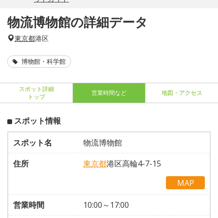
物流博物館の詳細データ
東京都
港区
博物館・科学館
スポット詳細
営業時間など
地図・アクセス
トップ
スポット情報
スポット名
物流博物館
住所
東京都
港区高輪4-7-15
MAP
営業時間
10:00～17:00