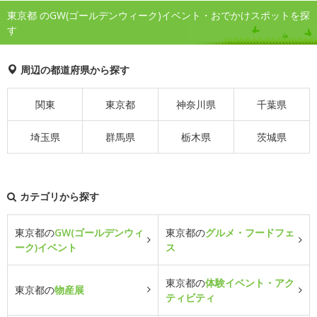
東京都 のGW(ゴールデンウィーク)イベント・おでかけスポットを探
す
周辺の都道府県から探す
関東
東京都
神奈川県
千葉県
埼玉県
群馬県
栃木県
茨城県
カテゴリから探す
東京都の
GW(ゴールデンウィ
東京都の
グルメ・フードフェ
ーク)イベント
ス
東京都の
体験イベント・アク
東京都の
物産展
ティビティ