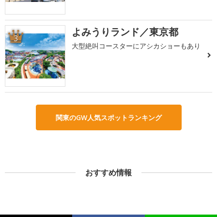
よみうりランド／東京都
3
大型絶叫コースターにアシカショーもあり
関東のGW人気スポットランキング
おすすめ情報