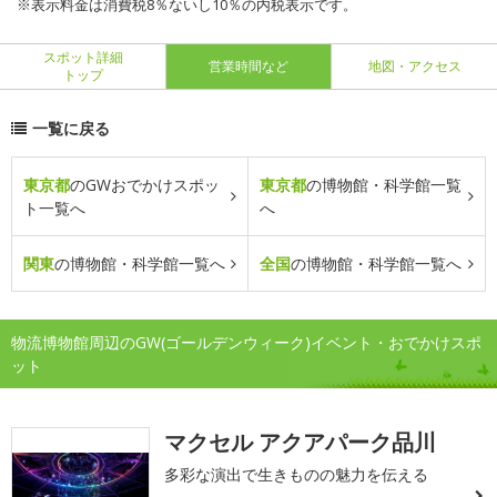
※表示料金は消費税8％ないし10％の内税表示です。
スポット詳細
営業時間など
地図・アクセス
トップ
一覧に戻る
東京都
のGWおでかけスポッ
東京都
の博物館・科学館一覧
ト一覧へ
へ
関東
の博物館・科学館一覧へ
全国
の博物館・科学館一覧へ
物流博物館周辺のGW(ゴールデンウィーク)イベント・おでかけスポ
ット
マクセル アクアパーク品川
多彩な演出で生きものの魅力を伝える