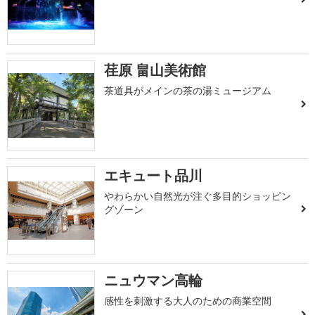
荏原 畠山美術館
茶道具がメインの茶の湯ミュージアム
エキュート品川
やわらかい自然光が注ぐ多目的ショッピン
グゾーン
ニュウマン高輪
感性を刺激する大人のための商業空間