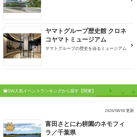
ヤマトグループ歴史館 クロネ
コヤマトミュージアム
ヤマトグループの歴史を辿るミュージアム
GW人気イベントランキングから探す【関東】
2026/08/06 更新
富田さとにわ耕園のネモフィ
1
ラ／千葉県