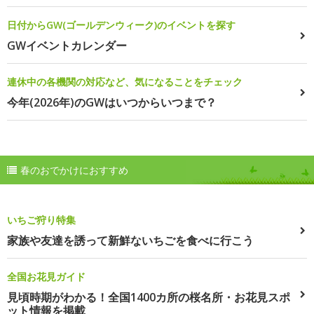
日付からGW(ゴールデンウィーク)のイベントを探す
GWイベントカレンダー
連休中の各機関の対応など、気になることをチェック
今年(2026年)のGWはいつからいつまで？
春のおでかけにおすすめ
いちご狩り特集
家族や友達を誘って新鮮ないちごを食べに行こう
全国お花見ガイド
見頃時期がわかる！全国1400カ所の桜名所・お花見スポ
ット情報を掲載