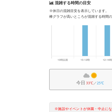
混雑する時間の目安
※休日の混雑目安を表示しています。
棒グラフが高いところが混雑する時間
今日
33℃
／
25℃
※施設やイベントが休園・中止に