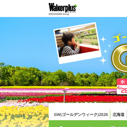
GW(ゴールデンウィーク)2026
北海道