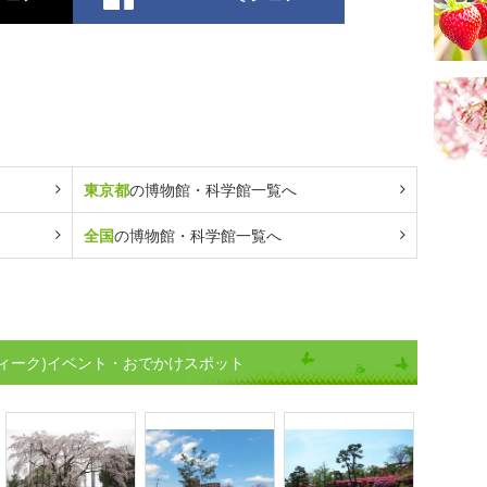
東京都
の博物館・科学館一覧へ
全国
の博物館・科学館一覧へ
ィーク)イベント・おでかけスポット