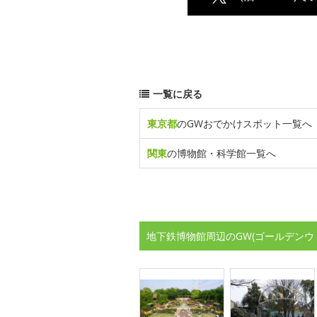
一覧に戻る
東京都
のGWおでかけスポット一覧へ
関東
の博物館・科学館一覧へ
地下鉄博物館周辺のGW(ゴールデンウ