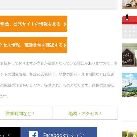
や料金、公式サイトの情報を見る
クセス情報、電話番号を確認する
随時更新をしておりますが内容が変更となっている場合がありますので、事
ベントの開催情報、施設の営業時間、植物の開花・見頃期間などは変更
への掲載の許諾をいただき、提供されたものとなります。画像の無断転
です。
営業時間など
地図・アクセス
でシェア
Facebookでシェア