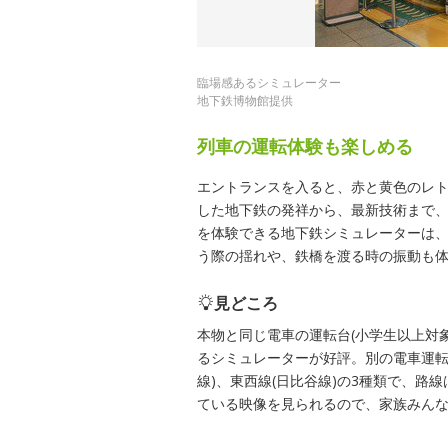
臨場感あるシミュレーター
地下鉄博物館提供
列車の運転体験も楽しめる
エントランスを入ると、赤と黄色のレトロ
した地下鉄の発祥から、最新技術まで
を体験できる地下鉄シミュレーターは
う際の揺れや、鉄橋を渡る時の振動も
見どころ
本物と同じ電車の運転台(小学生以上対
るシミュレーターが好評。別の電車運転
線)、東西線(日比谷線)の3種類で、
ている映像を見られるので、家族みん