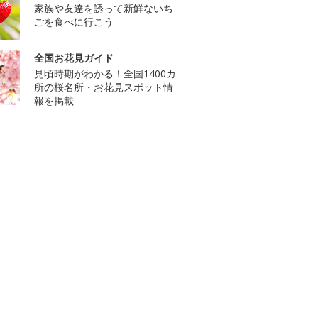
家族や友達を誘って新鮮ないち
ごを食べに行こう
全国お花見ガイド
見頃時期がわかる！全国1400カ
所の桜名所・お花見スポット情
報を掲載