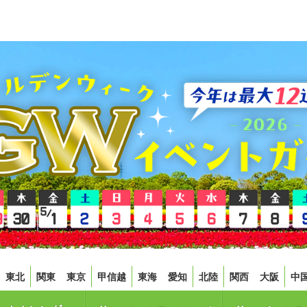
東北
関東
東京
甲信越
東海
愛知
北陸
関西
大阪
中