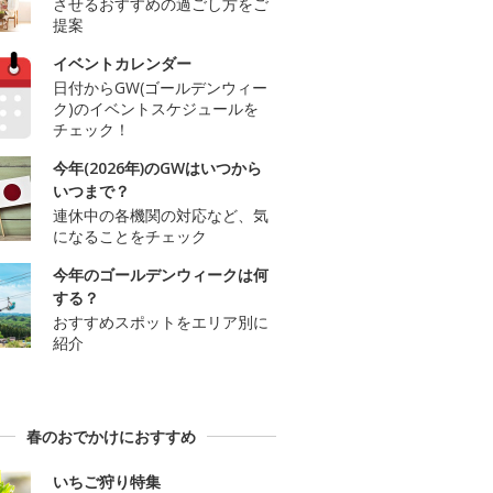
させるおすすめの過ごし方をご
提案
イベントカレンダー
日付からGW(ゴールデンウィー
ク)のイベントスケジュールを
チェック！
今年(2026年)のGWはいつから
いつまで？
連休中の各機関の対応など、気
になることをチェック
今年のゴールデンウィークは何
する？
おすすめスポットをエリア別に
紹介
春のおでかけにおすすめ
いちご狩り特集