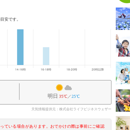
の目安です。
明日
35℃
／
25℃
天気情報提供元：株式会社ライフビジネスウェザー
なっている場合があります。おでかけの際は事前にご確認