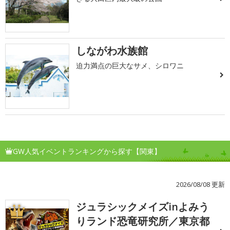
しながわ水族館
迫力満点の巨大なサメ、シロワニ
GW人気イベントランキングから探す【関東】
2026/08/08 更新
ジュラシックメイズinよみう
1
りランド恐竜研究所／東京都