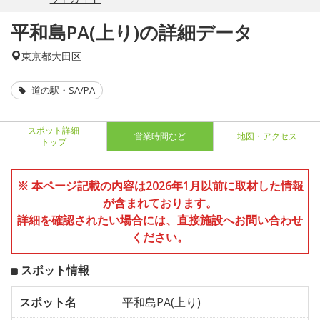
平和島PA(上り)の詳細データ
東京都
大田区
道の駅・SA/PA
スポット詳細
営業時間など
地図・アクセス
トップ
※ 本ページ記載の内容は2026年1月以前に取材した情報
が含まれております。
詳細を確認されたい場合には、直接施設へお問い合わせ
ください。
スポット情報
スポット名
平和島PA(上り)