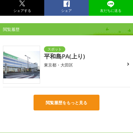
シェアする
シェア
友だちに送る
閲覧履歴
平和島PA(上り)
東京都・大田区
閲覧履歴をもっと見る