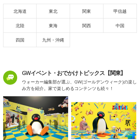
北海道
東北
関東
甲信越
北陸
東海
関西
中国
四国
九州・沖縄
GWイベント・おでかけトピックス【関東】
ウォーカー編集部が選ぶ、GW(ゴールデンウィーク)の楽し
み方を紹介。家で楽しめるコンテンツも続々！