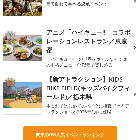
見て触れて学べる恐竜イベント
アニメ「ハイキュー!!」コラボ
2
レーションレストラン／東京
都
「ハイキュー!!」の世界をホテルならでは
の本格メニュー全76種で楽しめる
【新アトラクション】KIDS
3
BIKE FIELD(キッズバイクフィ
ールド)／栃木県
生まれてはじめてのバイクに挑戦できるア
トラクションが2026年3月に登場
関東のGW人気イベントランキング