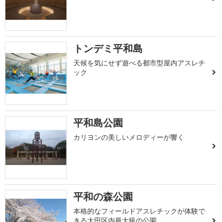
トンデミ平和島
天候を気にせず遊べる都市型屋内アスレチ
ック
平和島公園
カリヨンの美しいメロディーが響く
平和の森公園
本格的なフィールドアスレチックが体験で
きる大田区内最大級の公園