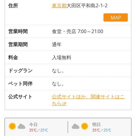
住所
東京都
大田区平和島2-1-2
MAP
営業時間
食堂・売店 7:00～21:00
営業期間
通年
料金
入場無料
ドッグラン
なし。
ペット同伴
なし。
公式サイト
公式サイトほか、関連サイトはこ
ちら
今日
明日
35℃
／
25℃
35℃
／
25℃