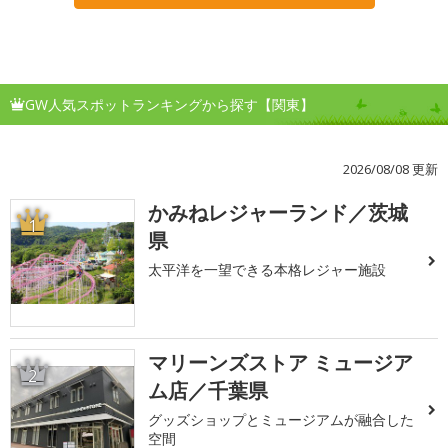
GW人気スポットランキングから探す【関東】
2026/08/08 更新
かみねレジャーランド／茨城
1
県
太平洋を一望できる本格レジャー施設
マリーンズストア ミュージア
2
ム店／千葉県
グッズショップとミュージアムが融合した
空間