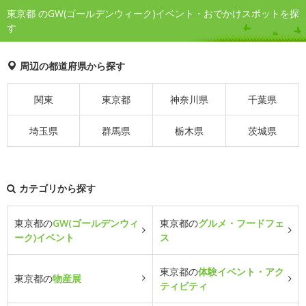
東京都 のGW(ゴールデンウィーク)イベント・おでかけスポットを探
す
周辺の都道府県から探す
関東
東京都
神奈川県
千葉県
埼玉県
群馬県
栃木県
茨城県
カテゴリから探す
東京都の
GW(ゴールデンウィ
東京都の
グルメ・フードフェ
ーク)イベント
ス
東京都の
体験イベント・アク
東京都の
物産展
ティビティ