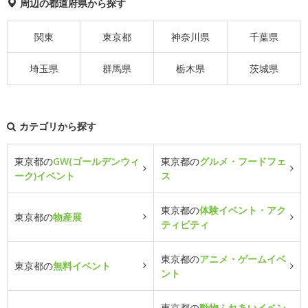
周辺の都道府県から探す
関東
東京都
神奈川県
千葉県
埼玉県
群馬県
栃木県
茨城県
カテゴリから探す
東京都の
GW(ゴールデンウィ
東京都の
グルメ・フードフェ
ーク)イベント
ス
東京都の
体験イベント・アク
東京都の
物産展
ティビティ
東京都の
アニメ・ゲームイベ
東京都の
無料イベント
ント
東京都の
動物ふれあいイベン