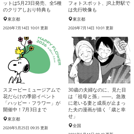
ットは5月23日発売、全5種
フォトスポット、JR上野駅で
のクリアしおり特典も
は先行映像も
東京都
東京都
2026年7月14日 10:01 更新
2026年7月14日 10:01 更新
スヌーピーミュージアムで
30歳の夫婦なのに、見た目
花だらけの季節イベント
は「祖母と孫」――。急激
「ハッピー・フラワー」が
に老いる妻と成長が止まっ
開催中！7月3日まで
た夫の漫画が描く「歳と幸
せ」
東京都
全国
2026年5月25日 09:35 更新