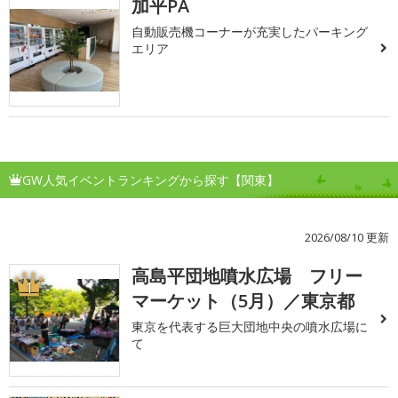
加平PA
自動販売機コーナーが充実したパーキング
エリア
GW人気イベントランキングから探す【関東】
2026/08/10 更新
高島平団地噴水広場 フリー
1
マーケット（5月）／東京都
東京を代表する巨大団地中央の噴水広場に
て