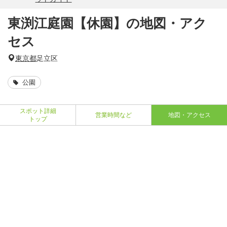
東渕江庭園【休園】の地図・アク
セス
東京都
足立区
公園
スポット詳細
営業時間など
地図・アクセス
トップ