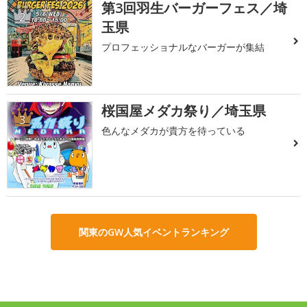
第3回羽生バーガーフェス／埼
2
玉県
プロフェッショナルなバーガーが集結
桜国屋メダカ祭り／埼玉県
3
色んなメダカが貴方を待っている
関東のGW人気イベントランキング