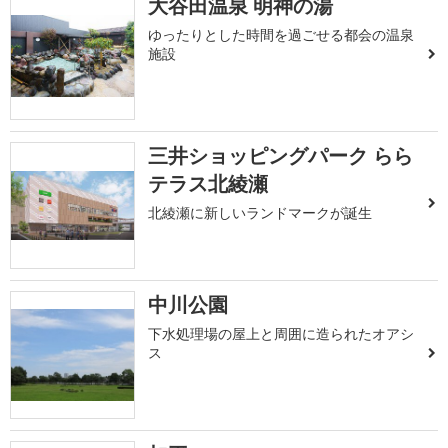
大谷田温泉 明神の湯
ゆったりとした時間を過ごせる都会の温泉
施設
三井ショッピングパーク らら
テラス北綾瀬
北綾瀬に新しいランドマークが誕生
中川公園
下水処理場の屋上と周囲に造られたオアシ
ス