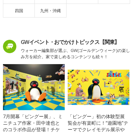
四国
九州・沖縄
GWイベント・おでかけトピックス【関東】
ウォーカー編集部が選ぶ、GW(ゴールデンウィーク)の楽し
み方を紹介。家で楽しめるコンテンツも続々！
7月開幕「ピングー展」、ミ
「ピングー」初の体験型展
ニチュア作家・田中達也と
覧会が有楽町に！“遊園地”テ
のコラボ作品が登場！チケ
ーマでクレイモデル展示や