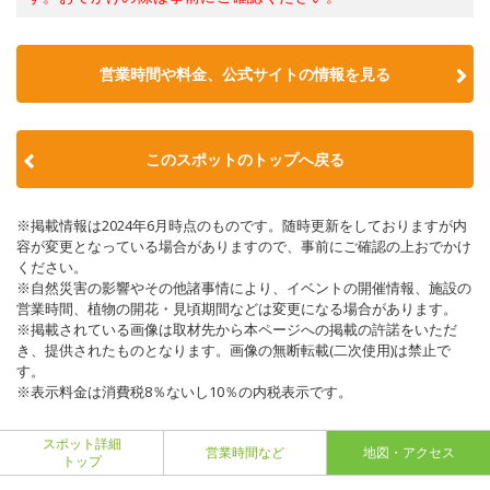
営業時間や料金、公式サイトの情報を見る
このスポットのトップへ戻る
※掲載情報は2024年6月時点のものです。随時更新をしておりますが内
容が変更となっている場合がありますので、事前にご確認の上おでかけ
ください。
※自然災害の影響やその他諸事情により、イベントの開催情報、施設の
営業時間、植物の開花・見頃期間などは変更になる場合があります。
※掲載されている画像は取材先から本ページへの掲載の許諾をいただ
き、提供されたものとなります。画像の無断転載(二次使用)は禁止で
す。
※表示料金は消費税8％ないし10％の内税表示です。
スポット詳細
営業時間など
地図・アクセス
トップ