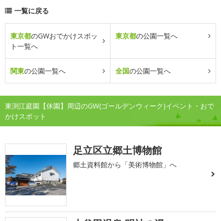
一覧に戻る
東京都
のGWおでかけスポッ
東京都
の公園一覧へ
ト一覧へ
関東
の公園一覧へ
全国
の公園一覧へ
東渕江庭園【休園】周辺のGW(ゴールデンウィーク)イベント・おで
かけスポット
足立区立郷土博物館
郷土資料館から「美術博物館」へ