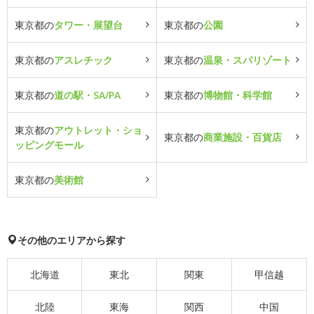
東京都の
タワー・展望台
東京都の
公園
東京都の
アスレチック
東京都の
温泉・スパリゾート
東京都の
道の駅・SA/PA
東京都の
博物館・科学館
東京都の
アウトレット・ショ
東京都の
商業施設・百貨店
ッピングモール
東京都の
美術館
その他のエリアから探す
北海道
東北
関東
甲信越
北陸
東海
関西
中国