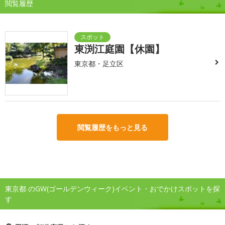
閲覧履歴
東渕江庭園【休園】
東京都・足立区
閲覧履歴をもっと見る
東京都 のGW(ゴールデンウィーク)イベント・おでかけスポットを探
す