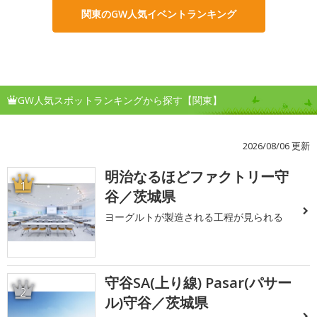
関東のGW人気イベントランキング
GW人気スポットランキングから探す【関東】
2026/08/06 更新
明治なるほどファクトリー守
1
谷／茨城県
ヨーグルトが製造される工程が見られる
守谷SA(上り線) Pasar(パサー
2
ル)守谷／茨城県