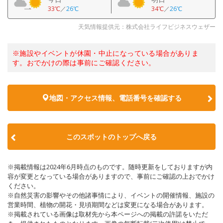
33℃
／
26℃
34℃
／
26℃
天気情報提供元：株式会社ライフビジネスウェザー
※施設やイベントが休園・中止になっている場合がありま
す。おでかけの際は事前にご確認ください。
地図・アクセス情報、電話番号を確認する
このスポットのトップへ戻る
※掲載情報は2024年6月時点のものです。随時更新をしておりますが内
容が変更となっている場合がありますので、事前にご確認の上おでかけ
ください。
※自然災害の影響やその他諸事情により、イベントの開催情報、施設の
営業時間、植物の開花・見頃期間などは変更になる場合があります。
※掲載されている画像は取材先から本ページへの掲載の許諾をいただ