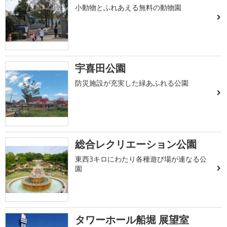
小動物とふれあえる無料の動物園
宇喜田公園
防災施設が充実した緑あふれる公園
総合レクリエーション公園
東西3キロにわたり各種遊び場が連なる公
園
タワーホール船堀 展望室