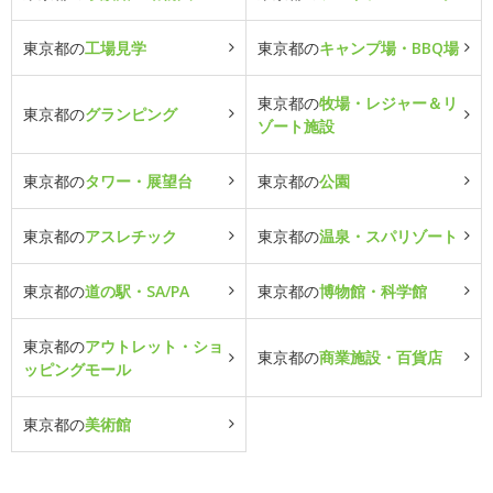
東京都の
工場見学
東京都の
キャンプ場・BBQ場
東京都の
牧場・レジャー＆リ
東京都の
グランピング
ゾート施設
東京都の
タワー・展望台
東京都の
公園
東京都の
アスレチック
東京都の
温泉・スパリゾート
東京都の
道の駅・SA/PA
東京都の
博物館・科学館
東京都の
アウトレット・ショ
東京都の
商業施設・百貨店
ッピングモール
東京都の
美術館