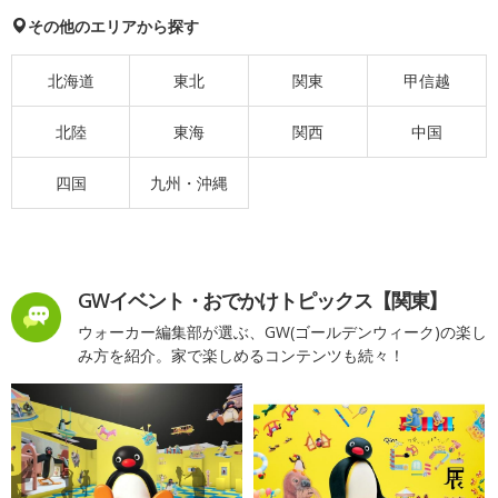
その他のエリアから探す
北海道
東北
関東
甲信越
北陸
東海
関西
中国
四国
九州・沖縄
GWイベント・おでかけトピックス【関東】
ウォーカー編集部が選ぶ、GW(ゴールデンウィーク)の楽し
み方を紹介。家で楽しめるコンテンツも続々！