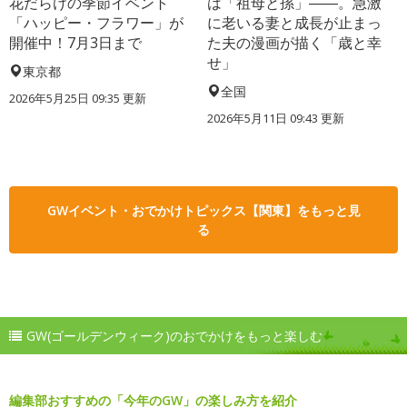
花だらけの季節イベント
は「祖母と孫」――。急激
「ハッピー・フラワー」が
に老いる妻と成長が止まっ
開催中！7月3日まで
た夫の漫画が描く「歳と幸
せ」
東京都
全国
2026年5月25日 09:35 更新
2026年5月11日 09:43 更新
GWイベント・おでかけトピックス【関東】をもっと見
る
GW(ゴールデンウィーク)のおでかけをもっと楽しむ
編集部おすすめの「今年のGW」の楽しみ方を紹介