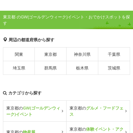
東京都 のGW(ゴールデンウィーク)イベント・おでかけスポットを探
す
周辺の都道府県から探す
関東
東京都
神奈川県
千葉県
埼玉県
群馬県
栃木県
茨城県
カテゴリから探す
東京都の
GW(ゴールデンウィ
東京都の
グルメ・フードフェ
ーク)イベント
ス
東京都の
体験イベント・アク
東京都の
物産展