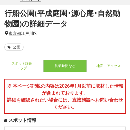
行船公園(平成庭園･源心庵･自然動
物園)の詳細データ
東京都
江戸川区
公園
スポット詳細
営業時間など
地図・アクセス
トップ
※ 本ページ記載の内容は2026年1月以前に取材した情報
が含まれております。
詳細を確認されたい場合には、直接施設へお問い合わせ
ください。
スポット情報