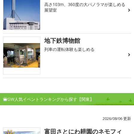
高さ103m、360度の大パノラマが楽しめる
展望室
地下鉄博物館
列車の運転体験も楽しめる
GW人気イベントランキングから探す【関東】
2026/08/06 更新
富田さとにわ耕園のネモフィ