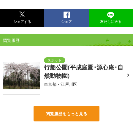
シェアする
シェア
友だちに送る
閲覧履歴
行船公園(平成庭園･源心庵･自
然動物園)
東京都・江戸川区
閲覧履歴をもっと見る