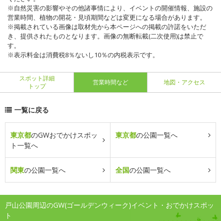
※自然災害の影響やその他諸事情により、イベントの開催情報、施設の
営業時間、植物の開花・見頃期間などは変更になる場合があります。
※掲載されている画像は取材先から本ページへの掲載の許諾をいただ
き、提供されたものとなります。画像の無断転載(二次使用)は禁止で
す。
※表示料金は消費税8％ないし10％の内税表示です。
スポット詳細
営業時間など
地図・アクセス
トップ
一覧に戻る
東京都
のGWおでかけスポッ
東京都
の公園一覧へ
ト一覧へ
関東
の公園一覧へ
全国
の公園一覧へ
戸山公園周辺のGW(ゴールデンウィーク)イベント・おでかけスポッ
ト