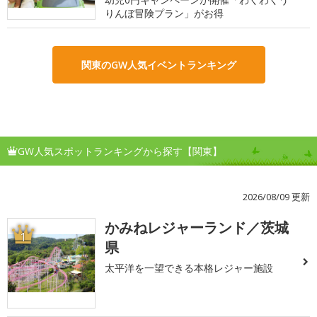
りんぼ冒険プラン」がお得
関東のGW人気イベントランキング
GW人気スポットランキングから探す【関東】
2026/08/09 更新
かみねレジャーランド／茨城
1
県
太平洋を一望できる本格レジャー施設