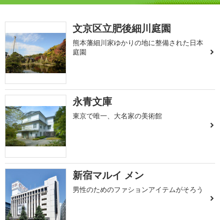
文京区立肥後細川庭園
熊本藩細川家ゆかりの地に整備された日本
庭園
永青文庫
東京で唯一、大名家の美術館
新宿マルイ メン
男性のためのファションアイテムがそろう