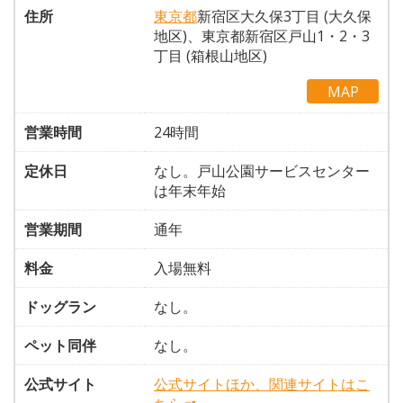
住所
東京都
新宿区大久保3丁目 (大久保
地区)、東京都新宿区戸山1・2・3
丁目 (箱根山地区)
MAP
営業時間
24時間
定休日
なし。戸山公園サービスセンター
は年末年始
営業期間
通年
料金
入場無料
ドッグラン
なし。
ペット同伴
なし。
公式サイト
公式サイトほか、関連サイトはこ