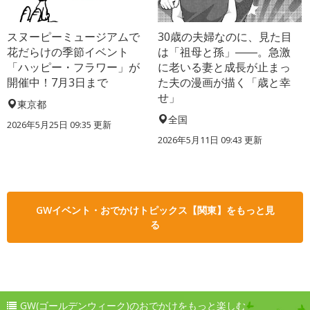
スヌーピーミュージアムで
30歳の夫婦なのに、見た目
花だらけの季節イベント
は「祖母と孫」――。急激
「ハッピー・フラワー」が
に老いる妻と成長が止まっ
開催中！7月3日まで
た夫の漫画が描く「歳と幸
せ」
東京都
全国
2026年5月25日 09:35 更新
2026年5月11日 09:43 更新
GWイベント・おでかけトピックス【関東】をもっと見
る
GW(ゴールデンウィーク)のおでかけをもっと楽しむ