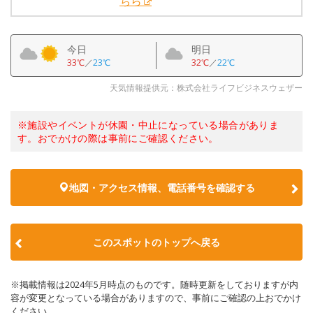
ちら
今日
明日
33℃
／
23℃
32℃
／
22℃
天気情報提供元：株式会社ライフビジネスウェザー
※施設やイベントが休園・中止になっている場合がありま
す。おでかけの際は事前にご確認ください。
地図・アクセス情報、電話番号を確認する
このスポットのトップへ戻る
※掲載情報は2024年5月時点のものです。随時更新をしておりますが内
容が変更となっている場合がありますので、事前にご確認の上おでかけ
ください。