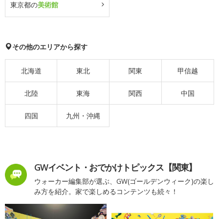
東京都の
美術館
その他のエリアから探す
北海道
東北
関東
甲信越
北陸
東海
関西
中国
四国
九州・沖縄
GWイベント・おでかけトピックス【関東】
ウォーカー編集部が選ぶ、GW(ゴールデンウィーク)の楽し
み方を紹介。家で楽しめるコンテンツも続々！