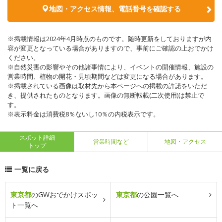
地図・アクセス情報、電話番号を確認する
※掲載情報は2024年4月時点のものです。随時更新をしておりますが内
容が変更となっている場合がありますので、事前にご確認の上おでかけ
ください。
※自然災害の影響やその他諸事情により、イベントの開催情報、施設の
営業時間、植物の開花・見頃期間などは変更になる場合があります。
※掲載されている画像は取材先から本ページへの掲載の許諾をいただ
き、提供されたものとなります。画像の無断転載(二次使用)は禁止で
す。
※表示料金は消費税8％ないし10％の内税表示です。
スポット詳細
営業時間など
地図・アクセス
トップ
一覧に戻る
東京都
のGWおでかけスポッ
東京都
の公園一覧へ
ト一覧へ