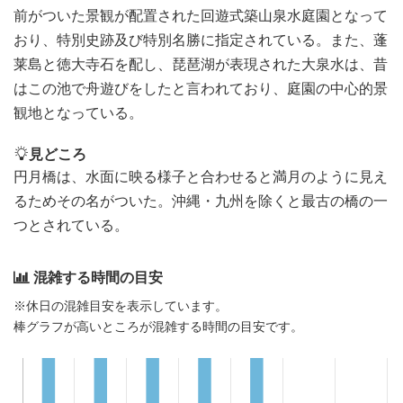
前がついた景観が配置された回遊式築山泉水庭園となって
おり、特別史跡及び特別名勝に指定されている。また、蓬
莱島と徳大寺石を配し、琵琶湖が表現された大泉水は、昔
はこの池で舟遊びをしたと言われており、庭園の中心的景
観地となっている。
見どころ
円月橋は、水面に映る様子と合わせると満月のように見え
るためその名がついた。沖縄・九州を除くと最古の橋の一
つとされている。
混雑する時間の目安
※休日の混雑目安を表示しています。
棒グラフが高いところが混雑する時間の目安です。