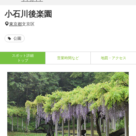
小石川後楽園
東京都
文京区
公園
スポット詳細
営業時間など
地図・アクセス
トップ