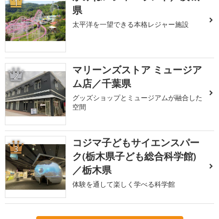
1
県
太平洋を一望できる本格レジャー施設
マリーンズストア ミュージア
2
ム店／千葉県
グッズショップとミュージアムが融合した
空間
コジマ子どもサイエンスパー
3
ク(栃木県子ども総合科学館)
／栃木県
体験を通して楽しく学べる科学館