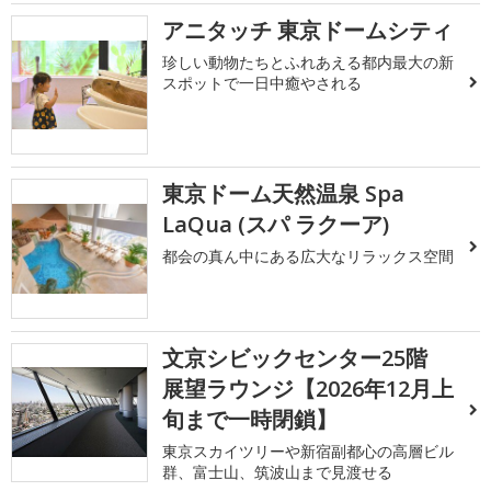
アニタッチ 東京ドームシティ
珍しい動物たちとふれあえる都内最大の新
スポットで一日中癒やされる
東京ドーム天然温泉 Spa
LaQua (スパ ラクーア)
都会の真ん中にある広大なリラックス空間
文京シビックセンター25階
展望ラウンジ【2026年12月上
旬まで一時閉鎖】
東京スカイツリーや新宿副都心の高層ビル
群、富士山、筑波山まで見渡せる