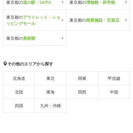
東京都の
道の駅・SA/PA
東京都の
博物館・科学館
東京都の
アウトレット・ショ
東京都の
商業施設・百貨店
ッピングモール
東京都の
美術館
その他のエリアから探す
北海道
東北
関東
甲信越
北陸
東海
関西
中国
四国
九州・沖縄