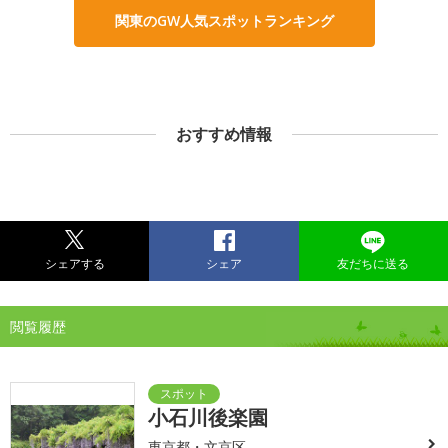
関東のGW人気スポットランキング
おすすめ情報
シェアする
シェア
友だちに送る
閲覧履歴
小石川後楽園
東京都・文京区