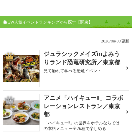
GW人気イベントランキングから探す【関東】
2026/08/08 更新
ジュラシックメイズinよみう
1
りランド恐竜研究所／東京都
見て触れて学べる恐竜イベント
アニメ「ハイキュー!!」コラボ
2
レーションレストラン／東京
都
「ハイキュー!!」の世界をホテルならでは
の本格メニュー全76種で楽しめる