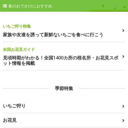
春のおでかけにおすすめ
いちご狩り特集
家族や友達を誘って新鮮ないちごを食べに行こう
全国お花見ガイド
見頃時期がわかる！全国1400カ所の桜名所・お花見スポ
ット情報を掲載
季節特集
いちご狩り
お花見