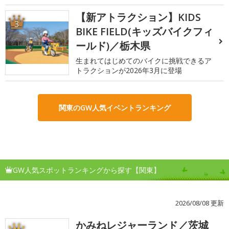
【新アトラクション】KIDS
3
BIKE FIELD(キッズバイクフィ
ールド)／栃木県
生まれてはじめてのバイクに挑戦できるア
トラクションが2026年3月に登場
関東のGW人気イベントランキング
GW人気スポットランキングから探す【関東】
2026/08/08 更新
かみねレジャーランド／茨城