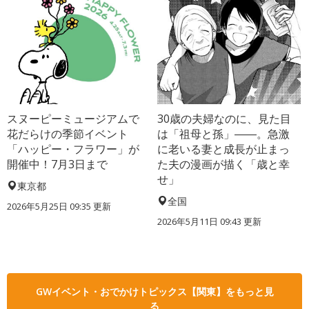
スヌーピーミュージアムで
30歳の夫婦なのに、見た目
花だらけの季節イベント
は「祖母と孫」――。急激
「ハッピー・フラワー」が
に老いる妻と成長が止まっ
開催中！7月3日まで
た夫の漫画が描く「歳と幸
せ」
東京都
全国
2026年5月25日 09:35 更新
2026年5月11日 09:43 更新
GWイベント・おでかけトピックス【関東】をもっと見
る