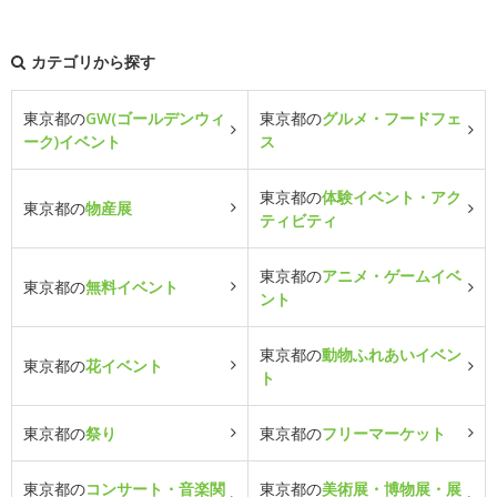
カテゴリから探す
東京都の
GW(ゴールデンウィ
東京都の
グルメ・フードフェ
ーク)イベント
ス
東京都の
体験イベント・アク
東京都の
物産展
ティビティ
東京都の
アニメ・ゲームイベ
東京都の
無料イベント
ント
東京都の
動物ふれあいイベン
東京都の
花イベント
ト
東京都の
祭り
東京都の
フリーマーケット
東京都の
コンサート・音楽関
東京都の
美術展・博物展・展