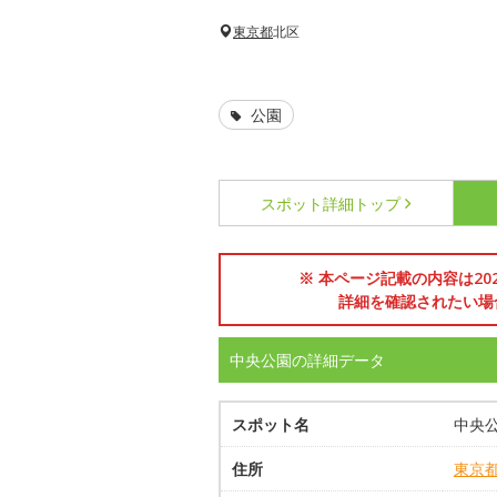
東京都
北区
公園
スポット詳細
トップ
※ 本ページ記載の内容は2
詳細を確認されたい場
中央公園の詳細データ
スポット名
中央
住所
東京