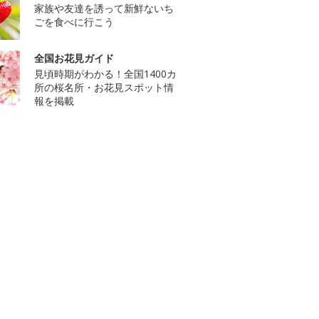
家族や友達を誘って新鮮ないち
ごを食べに行こう
全国お花見ガイド
見頃時期がわかる！全国1400カ
所の桜名所・お花見スポット情
報を掲載