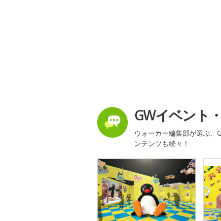
GWイベント
ウォーカー編集部が選ぶ、G
ンテンツも続々！