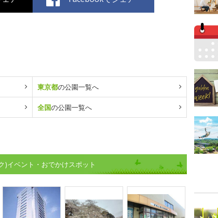
東京都
の公園一覧へ
全国
の公園一覧へ
ク)イベント・おでかけスポット