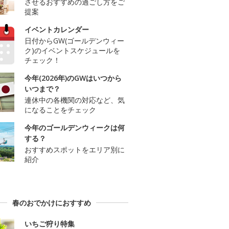
させるおすすめの過ごし方をご
提案
イベントカレンダー
日付からGW(ゴールデンウィー
ク)のイベントスケジュールを
チェック！
今年(2026年)のGWはいつから
いつまで？
連休中の各機関の対応など、気
になることをチェック
今年のゴールデンウィークは何
する？
おすすめスポットをエリア別に
紹介
春のおでかけにおすすめ
いちご狩り特集