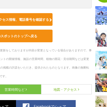
クセス情報、電話番号を確認する
のスポットのトップへ戻る
随時更新をしておりますが内容が変更となっている場合がありますので、事
ベントの開催情報、施設の営業時間、植物の開花・見頃期間などは変更
への掲載の許諾をいただき、提供されたものとなります。画像の無断転
です。
営業時間など
地図・アクセス
でシェア
Facebookでシェア