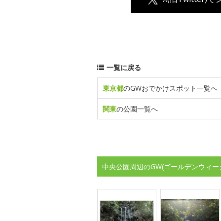
一覧に戻る
東京都
のGWおでかけスポット一覧へ
関東
の公園一覧へ
中央公園周辺のGW(ゴールデンウィー