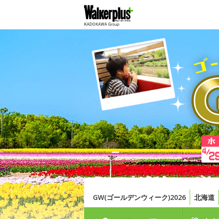
GW(ゴールデンウィーク)2026
北海道