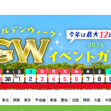
東北
関東
東京
甲信越
東海
愛知
北陸
関西
大阪
中