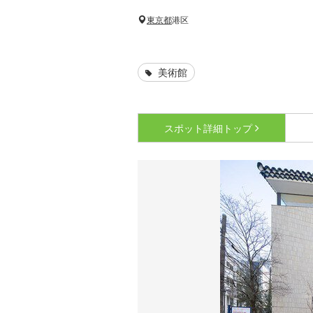
東京都
港区
美術館
スポット詳細
トップ