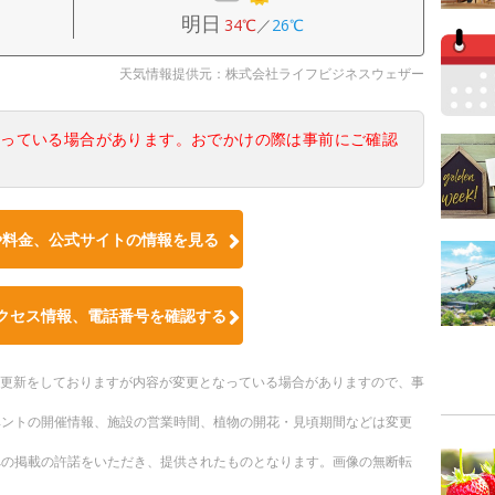
明日
34℃
／
26℃
天気情報提供元：株式会社ライフビジネスウェザー
なっている場合があります。おでかけの際は事前にご確認
や料金、公式サイトの情報を見る
クセス情報、電話番号を確認する
随時更新をしておりますが内容が変更となっている場合がありますので、事
ベントの開催情報、施設の営業時間、植物の開花・見頃期間などは変更
への掲載の許諾をいただき、提供されたものとなります。画像の無断転