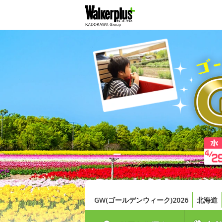
GW(ゴールデンウィーク)2026
北海道