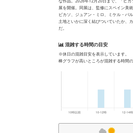
な作品。2026年12月20日まで、「
展を開催。同展は、監修にスペイン美
ピカソ、ジュアン・ミロ、ミケル・バ
土地といかに深く結びついていたか、
だ。
混雑する時間の目安
※休日の混雑目安を表示しています。
棒グラフが高いところが混雑する時間