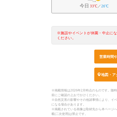
今日
33℃
／
26℃
※施設やイベントが休園・中止に
ください。
営業時間
地図・ア
※掲載情報は2026年2月時点のものです。
前にご確認の上おでかけください。
※自然災害の影響やその他諸事情により、イ
になる場合があります。
※掲載されている画像は取材先から本ページ
載(二次使用)は禁止です。