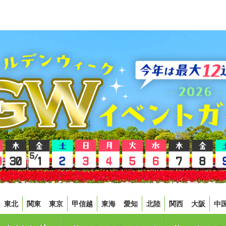
東北
関東
東京
甲信越
東海
愛知
北陸
関西
大阪
中