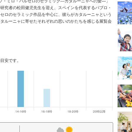
ピカソ・ミロ・バルセロのセラミック―カタルーニャへの愛―」
術研究者の松田健児先生を迎え、スペインを代表するパブロ・
ルセロのセラミック作品を中心に、彼らがカタルーニャという
カタルーニャに寄せたそれぞれの思いのかたちを感じる展覧会
の目安です。