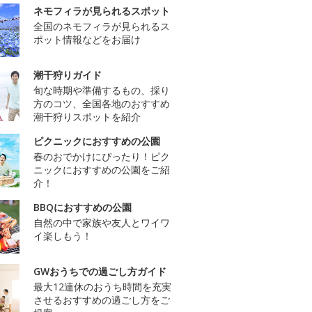
ネモフィラが見られるスポット
全国のネモフィラが見られるス
ポット情報などをお届け
潮干狩りガイド
旬な時期や準備するもの、採り
方のコツ、全国各地のおすすめ
潮干狩りスポットを紹介
ピクニックにおすすめの公園
春のおでかけにぴったり！ピク
ニックにおすすめの公園をご紹
介！
BBQにおすすめの公園
自然の中で家族や友人とワイワ
イ楽しもう！
GWおうちでの過ごし方ガイド
最大12連休のおうち時間を充実
させるおすすめの過ごし方をご