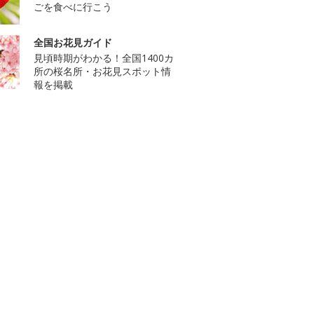
ごを食べに行こう
全国お花見ガイド
見頃時期がわかる！全国1400カ
所の桜名所・お花見スポット情
報を掲載