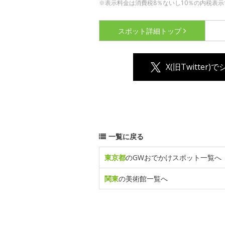
※表示料金は消費税8％ないし10％の内税表示
スポット詳細
トップ
X(旧Twitter)
一覧に戻る
東京都
のGWおでかけスポット一覧へ
関東
の美術館一覧へ