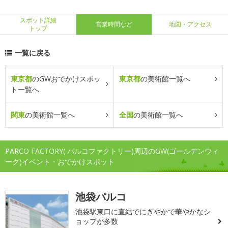
スポット詳細
営業時間など
地図・アクセス
トップ
一覧に戻る
東京都
のGWおでかけスポッ
東京都
の美術館一覧へ
ト一覧へ
関東
の美術館一覧へ
全国
の美術館一覧へ
PARCO FACTORY( パルコファクトリー)周辺のGW(ゴールデンウィ
ーク)イベント・おでかけスポット
池袋パルコ
池袋駅東口に直結でにぎやかで華やかなシ
ョップが多数