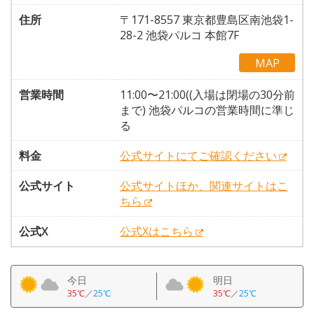
住所
〒171-8557 東京都豊島区南池袋1-
28-2 池袋パルコ 本館7F
MAP
営業時間
11:00〜21:00((入場は閉場の30分前
まで) 池袋パルコの営業時間に準じ
る
料金
公式サイトにてご確認ください
公式サイト
公式サイトほか、関連サイトはこ
ちら
公式X
公式Xはこちら
今日
明日
35℃
／
25℃
35℃
／
25℃