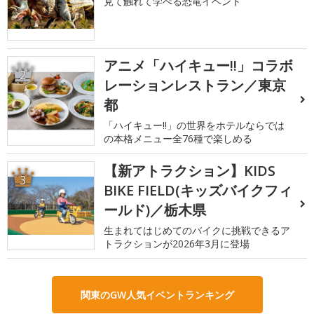
見て触れて学べる恐竜イベント
アニメ「ハイキュー!!」コラボ
2
レーションレストラン／東京
都
「ハイキュー!!」の世界をホテルならでは
の本格メニュー全76種で楽しめる
【新アトラクション】KIDS
3
BIKE FIELD(キッズバイクフィ
ールド)／栃木県
生まれてはじめてのバイクに挑戦できるア
トラクションが2026年3月に登場
関東のGW人気イベントランキング