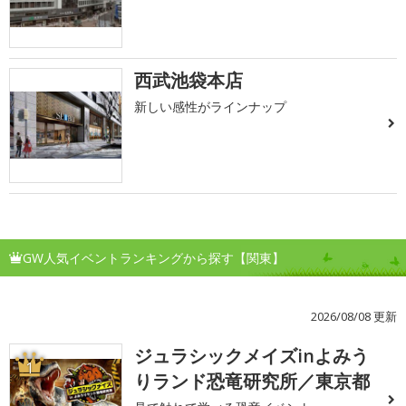
西武池袋本店
新しい感性がラインナップ
GW人気イベントランキングから探す【関東】
2026/08/08 更新
ジュラシックメイズinよみう
1
りランド恐竜研究所／東京都