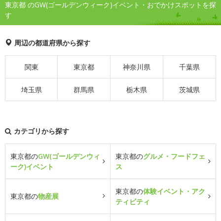
東京都 のGW(ゴールデンウィーク)イベント・おでかけスポットを探
す
周辺の都道府県から探す
関東
東京都
神奈川県
千葉県
埼玉県
群馬県
栃木県
茨城県
カテゴリから探す
東京都の
GW(ゴールデンウィ
東京都の
グルメ・フードフェ
ーク)イベント
ス
東京都の
体験イベント・アク
東京都の
物産展
ティビティ