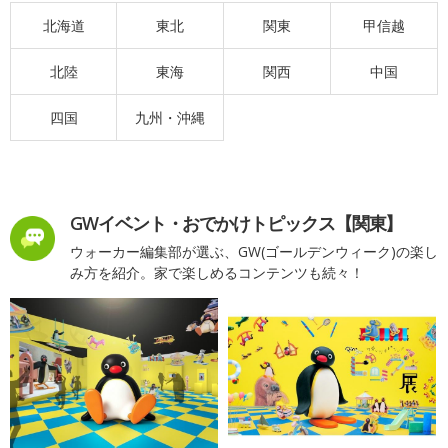
北海道
東北
関東
甲信越
北陸
東海
関西
中国
四国
九州・沖縄
GWイベント・おでかけトピックス【関東】
ウォーカー編集部が選ぶ、GW(ゴールデンウィーク)の楽し
み方を紹介。家で楽しめるコンテンツも続々！