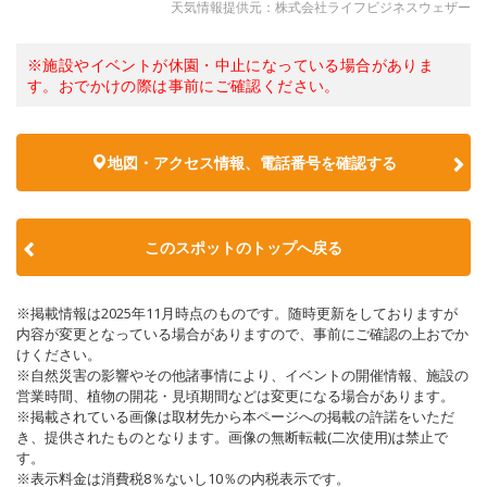
天気情報提供元：株式会社ライフビジネスウェザー
※施設やイベントが休園・中止になっている場合がありま
す。おでかけの際は事前にご確認ください。
地図・アクセス情報、電話番号を確認する
このスポットのトップへ戻る
※掲載情報は2025年11月時点のものです。随時更新をしておりますが
内容が変更となっている場合がありますので、事前にご確認の上おでか
けください。
※自然災害の影響やその他諸事情により、イベントの開催情報、施設の
営業時間、植物の開花・見頃期間などは変更になる場合があります。
※掲載されている画像は取材先から本ページへの掲載の許諾をいただ
き、提供されたものとなります。画像の無断転載(二次使用)は禁止で
す。
※表示料金は消費税8％ないし10％の内税表示です。