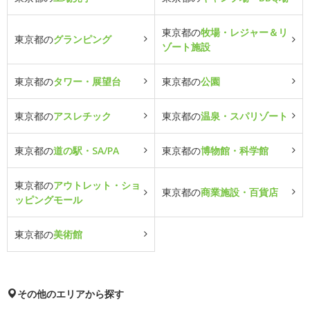
東京都の
牧場・レジャー＆リ
東京都の
グランピング
ゾート施設
東京都の
タワー・展望台
東京都の
公園
東京都の
アスレチック
東京都の
温泉・スパリゾート
東京都の
道の駅・SA/PA
東京都の
博物館・科学館
東京都の
アウトレット・ショ
東京都の
商業施設・百貨店
ッピングモール
東京都の
美術館
その他のエリアから探す