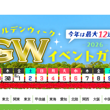
東北
関東
東京
甲信越
東海
愛知
北陸
関西
大阪
中