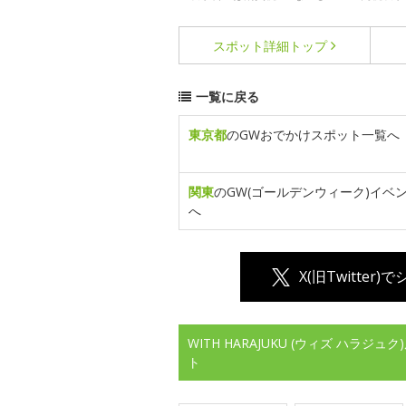
スポット詳細
トップ
一覧に戻る
東京都
のGWおでかけスポット一覧へ
関東
のGW(ゴールデンウィーク)イベ
へ
X(旧Twitter)
WITH HARAJUKU (ウィズ ハラ
ト