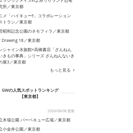
ュラシックメイズinよみうりランド恐竜
究所／東京都
ニメ「ハイキュー!!」コラボレーション
ストラン／東京都
営昭和記念公園のネモフィラ／東京都
 Drawing 18／東京都
ンシャイン水族館×高橋書店「ざんねん
いきもの事典」シリーズ ざんねんないき
の展3／東京都
もっと見る
GWの人気スポットランキング
【東京都】
2026/08/08 更新
立木場公園 バーベキュー広場／東京都
立小金井公園／東京都