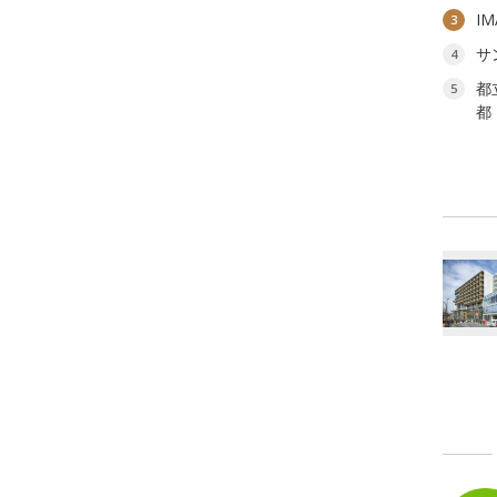
I
3
サ
4
都
5
都