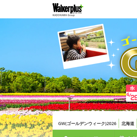
GW(ゴールデンウィーク)2026
北海道