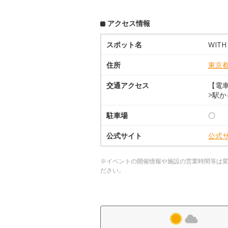
アクセス情報
スポット名
WITH
住所
東京
交通アクセス
【電
>駅か
駐車場
〇
公式サイト
公式
※イベントの開催情報や施設の営業時間等は
ださい。