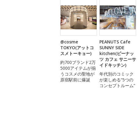
@cosme
PEANUTS Cafe
TOKYO(アットコ
SUNNY SIDE
スメトーキョー)
kitchen(ピーナッ
ツ カフェ サニーサ
約700ブランド2万
イドキッチン)
5000アイテムが揃
うコスメの聖地が
年代別のコミック
原宿駅前に爆誕
が楽しめる“5つの
コンセプトルーム”