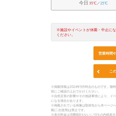
今日
35℃
／
25℃
※施設やイベントが休園・中止に
ください。
営業時間
こ
※掲載情報は2024年9月時点のものです。
前にご確認の上おでかけください。
※自然災害の影響やその他諸事情により、イ
になる場合があります。
※掲載されている画像は取材先から本ページ
載(二次使用)は禁止です。
※表示料金は消費税8％ないし10％の内税表示