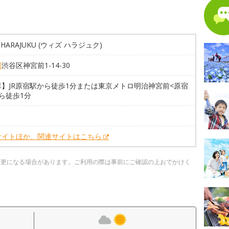
 HARAJUKU (ウィズ ハラジュク)
都
渋谷区神宮前1-14-30
車】JR原宿駅から徒歩1分または東京メトロ明治神宮前<原宿
ら徒歩1分
サイトほか、関連サイトはこちら
変更になる場合があります。ご利用の際は事前にご確認の上おでかけく