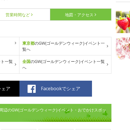
営業時間など
地図・アクセス
東京都
のGW(ゴールデンウィーク)イベント一
覧へ
ント一覧
全国
のGW(ゴールデンウィーク)イベント一覧
へ
でシェア
Facebookでシェア
ジュク)周辺のGW(ゴールデンウィーク)イベント・おでかけスポッ