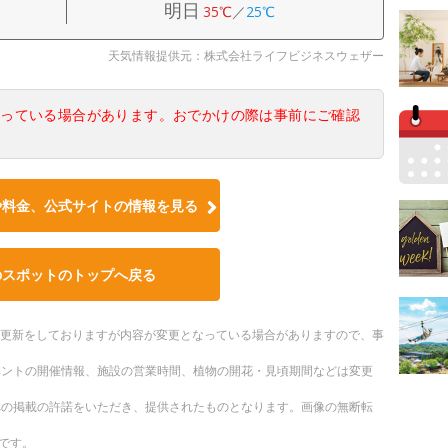
明日
35℃
／
25℃
天気情報提供元：株式会社ライフビジネスウェザー
なっている場合があります。おでかけの際は事前にご確認
や料金、公式サイトの情報を見る
のスポットのトップへ戻る
随時更新をしておりますが内容が変更となっている場合がありますので、事
ベントの開催情報、施設の営業時間、植物の開花・見頃期間などは変更
への掲載の許諾をいただき、提供されたものとなります。画像の無断転
です。