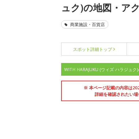
ュク)の地図・ア
商業施設・百貨店
スポット詳細
トップ
WITH HARAJUKU (ウィズ ハラジ
※ 本ページ記載の内容は2
詳細を確認されたい場