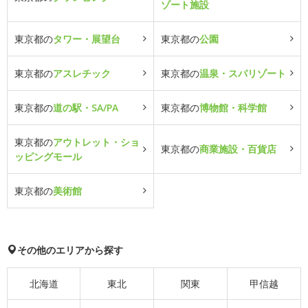
ゾート施設
東京都の
タワー・展望台
東京都の
公園
東京都の
アスレチック
東京都の
温泉・スパリゾート
東京都の
道の駅・SA/PA
東京都の
博物館・科学館
東京都の
アウトレット・ショ
東京都の
商業施設・百貨店
ッピングモール
東京都の
美術館
その他のエリアから探す
北海道
東北
関東
甲信越