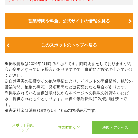
営業時間や料金、公式サイトの情報を見る
このスポットのトップへ戻る
※掲載情報は2024年9月時点のものです。随時更新をしておりますが内
容が変更となっている場合がありますので、事前にご確認の上おでかけ
ください。
※自然災害の影響やその他諸事情により、イベントの開催情報、施設の
営業時間、植物の開花・見頃期間などは変更になる場合があります。
※掲載されている画像は取材先から本ページへの掲載の許諾をいただ
き、提供されたものとなります。画像の無断転載(二次使用)は禁止で
す。
※表示料金は消費税8％ないし10％の内税表示です。
スポット詳細
営業時間など
地図・アクセス
トップ