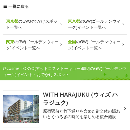
一覧に戻る
東京都
のGWおでかけスポッ
東京都
のGW(ゴールデンウィ
ト一覧へ
ーク)イベント一覧へ
関東
のGW(ゴールデンウィー
全国
のGW(ゴールデンウィー
ク)イベント一覧へ
ク)イベント一覧へ
@cosme TOKYO(アットコスメトーキョー)周辺のGW(ゴールデンウ
ィーク)イベント・おでかけスポット
WITH HARAJUKU (ウィズ ハ
ラジュク)
原宿駅前と竹下通りを含めた街全体の賑わ
いとくつろぎの時間を楽しめる複合施設