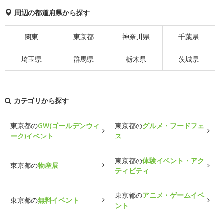
周辺の都道府県から探す
関東
東京都
神奈川県
千葉県
埼玉県
群馬県
栃木県
茨城県
カテゴリから探す
東京都の
GW(ゴールデンウィ
東京都の
グルメ・フードフェ
ーク)イベント
ス
東京都の
体験イベント・アク
東京都の
物産展
ティビティ
東京都の
アニメ・ゲームイベ
東京都の
無料イベント
ント