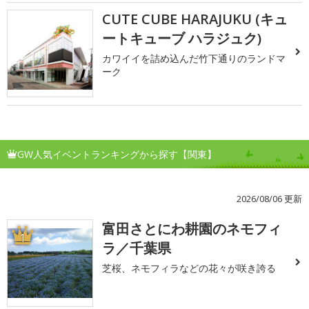
CUTE CUBE HARAJUKU (キュ
ートキューブ ハラジュク)
カワイイを詰め込んだ竹下通りのランドマ
ーク
GW人気イベントランキングから探す【関東】
2026/08/06 更新
富田さとにわ耕園のネモフィ
1
ラ／千葉県
芝桜、ネモフィラなどの花々が咲き誇る