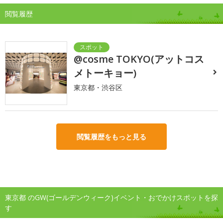
閲覧履歴
@cosme TOKYO(アットコス
メトーキョー)
東京都・渋谷区
閲覧履歴をもっと見る
東京都 のGW(ゴールデンウィーク)イベント・おでかけスポットを探
す