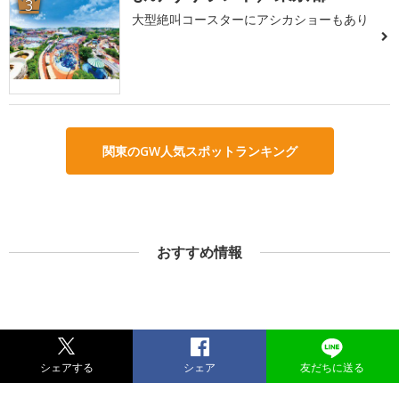
3
大型絶叫コースターにアシカショーもあり
関東のGW人気スポットランキング
おすすめ情報
シェアする
シェア
友だちに送る