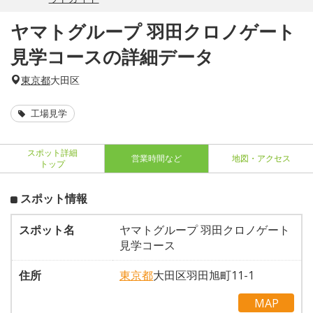
ヤマトグループ 羽田クロノゲート
見学コースの詳細データ
東京都
大田区
工場見学
スポット詳細
営業時間など
地図・アクセス
トップ
スポット情報
スポット名
ヤマトグループ 羽田クロノゲート
見学コース
住所
東京都
大田区羽田旭町11-1
MAP