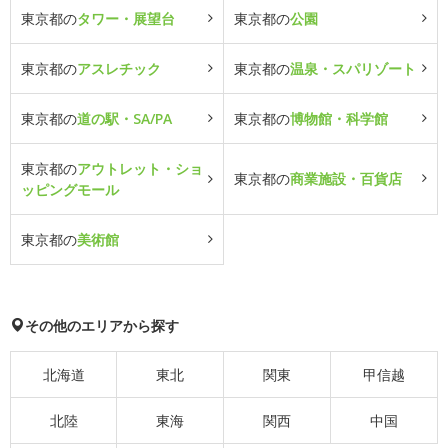
東京都の
タワー・展望台
東京都の
公園
東京都の
アスレチック
東京都の
温泉・スパリゾート
東京都の
道の駅・SA/PA
東京都の
博物館・科学館
東京都の
アウトレット・ショ
東京都の
商業施設・百貨店
ッピングモール
東京都の
美術館
その他のエリアから探す
北海道
東北
関東
甲信越
北陸
東海
関西
中国