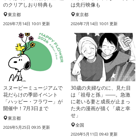
のクリアしおり特典も
は先行映像も
東京都
東京都
2026年7月14日 10:01 更新
2026年7月14日 10:01 更新
スヌーピーミュージアムで
30歳の夫婦なのに、見た目
花だらけの季節イベント
は「祖母と孫」――。急激
「ハッピー・フラワー」が
に老いる妻と成長が止まっ
開催中！7月3日まで
た夫の漫画が描く「歳と幸
せ」
東京都
全国
2026年5月25日 09:35 更新
2026年5月11日 09:43 更新