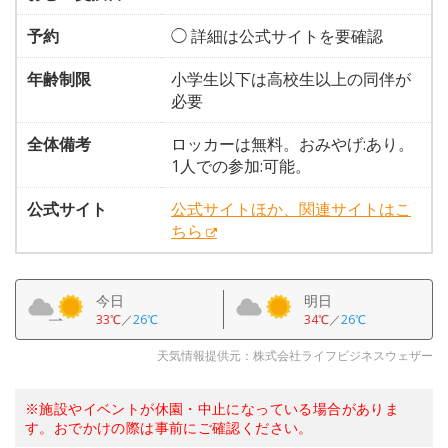
予約
◯ 詳細は公式サイトを要確認
年齢制限
小学生以下は高校生以上の同伴が
必要
全体備考
ロッカーは無料。おみやげ:あり。
1人での参加:可能。
公式サイト
公式サイトほか、関連サイトはこ
ちら
今日
明日
33℃
／
26℃
34℃
／
26℃
天気情報提供元：株式会社ライフビジネスウェザー
※施設やイベントが休園・中止になっている場合がありま
す。おでかけの際は事前にご確認ください。