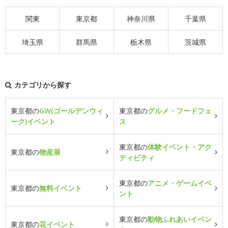
関東
東京都
神奈川県
千葉県
埼玉県
群馬県
栃木県
茨城県
カテゴリから探す
東京都の
GW(ゴールデンウィ
東京都の
グルメ・フードフェ
ーク)イベント
ス
東京都の
体験イベント・アク
東京都の
物産展
ティビティ
東京都の
アニメ・ゲームイベ
東京都の
無料イベント
ント
東京都の
動物ふれあいイベン
東京都の
花イベント