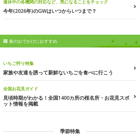
連休中の各機関の対応など、気になることをチェック
今年(2026年)のGWはいつからいつまで？
春のおでかけにおすすめ
いちご狩り特集
家族や友達を誘って新鮮ないちごを食べに行こう
全国お花見ガイド
見頃時期がわかる！全国1400カ所の桜名所・お花見スポ
ット情報を掲載
季節特集