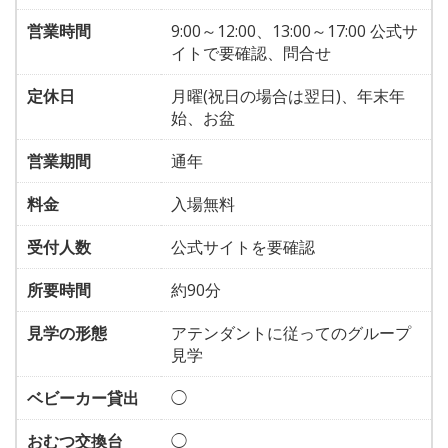
営業時間
9:00～12:00、13:00～17:00 公式サ
イトで要確認、問合せ
定休日
月曜(祝日の場合は翌日)、年末年
始、お盆
営業期間
通年
料金
入場無料
受付人数
公式サイトを要確認
所要時間
約90分
見学の形態
アテンダントに従ってのグループ
見学
ベビーカー貸出
◯
おむつ交換台
◯