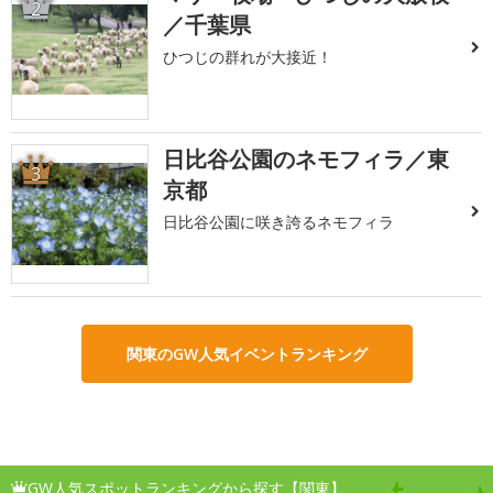
2
／千葉県
ひつじの群れが大接近！
日比谷公園のネモフィラ／東
3
京都
日比谷公園に咲き誇るネモフィラ
関東のGW人気イベントランキング
GW人気スポットランキングから探す【関東】