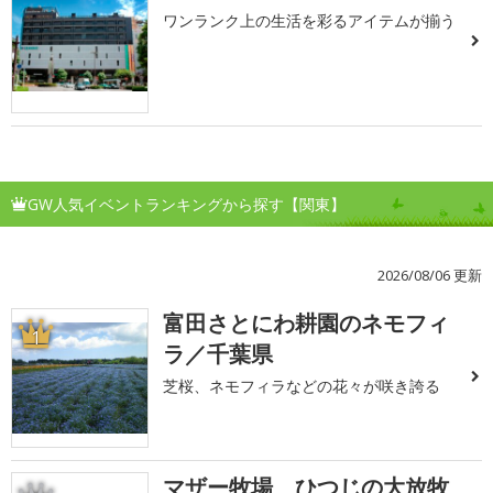
ワンランク上の生活を彩るアイテムが揃う
GW人気イベントランキングから探す【関東】
2026/08/06 更新
富田さとにわ耕園のネモフィ
1
ラ／千葉県
芝桜、ネモフィラなどの花々が咲き誇る
マザー牧場 ひつじの大放牧