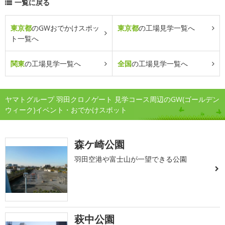
一覧に戻る
東京都
のGWおでかけスポッ
東京都
の工場見学一覧へ
ト一覧へ
関東
の工場見学一覧へ
全国
の工場見学一覧へ
ヤマトグループ 羽田クロノゲート 見学コース周辺のGW(ゴールデン
ウィーク)イベント・おでかけスポット
森ケ崎公園
羽田空港や富士山が一望できる公園
萩中公園