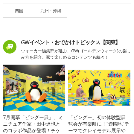
四国
九州・沖縄
GWイベント・おでかけトピックス【関東】
ウォーカー編集部が選ぶ、GW(ゴールデンウィーク)の楽し
み方を紹介。家で楽しめるコンテンツも続々！
7月開幕「ピングー展」、ミ
「ピングー」初の体験型展
ニチュア作家・田中達也と
覧会が有楽町に！“遊園地”テ
のコラボ作品が登場！チケ
ーマでクレイモデル展示や