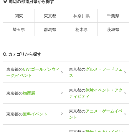
周辺の都道府県から探す
関東
東京都
神奈川県
千葉県
埼玉県
群馬県
栃木県
茨城県
カテゴリから探す
東京都の
GW(ゴールデンウィ
東京都の
グルメ・フードフェ
ーク)イベント
ス
東京都の
体験イベント・アク
東京都の
物産展
ティビティ
東京都の
アニメ・ゲームイベ
東京都の
無料イベント
ント
東京都の
動物ふれあいイベン