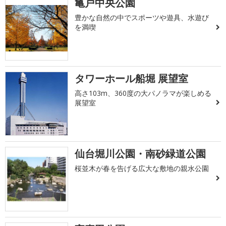
亀戸中央公園
豊かな自然の中でスポーツや遊具、水遊び
を満喫
タワーホール船堀 展望室
高さ103m、360度の大パノラマが楽しめる
展望室
仙台堀川公園・南砂緑道公園
桜並木が春を告げる広大な敷地の親水公園