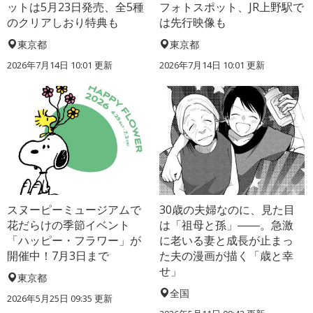
ットは5月23日発売、全5種
フォトスポット、JR上野駅で
のクリアしおり特典も
は先行映像も
東京都
東京都
2026年7月14日 10:01 更新
2026年7月14日 10:01 更新
スヌーピーミュージアムで
30歳の夫婦なのに、見た目
花だらけの季節イベント
は「祖母と孫」――。急激
「ハッピー・フラワー」が
に老いる妻と成長が止まっ
開催中！7月3日まで
た夫の漫画が描く「歳と幸
せ」
東京都
全国
2026年5月25日 09:35 更新