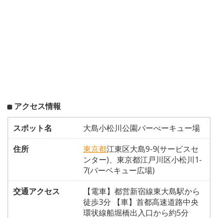
アクセス情報
スポット名
大島小松川公園バーべーキュー場
住所
東京都
江東区大島9-9(サービスセ
ンター)、東京都江戸川区小松川1-
7(バーベキュー広場)
交通アクセス
【電車】都営新宿線東大島駅から
徒歩3分 【車】首都高速道路中央
環状線船堀橋出入口から約5分