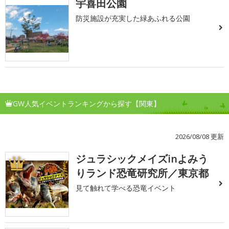
宇喜田公園
防災施設が充実した緑あふれる公園
GW人気イベントランキングから探す【関東】
2026/08/08 更新
ジュラシックメイズinよみう
1
りランド恐竜研究所／東京都
見て触れて学べる恐竜イベント