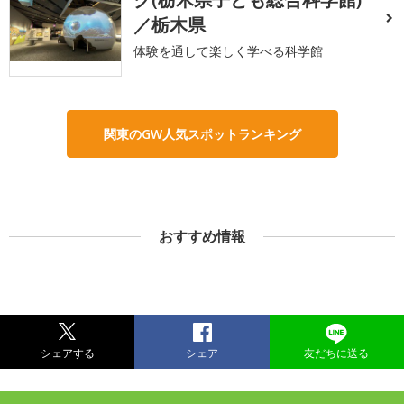
／栃木県
体験を通して楽しく学べる科学館
関東のGW人気スポットランキング
おすすめ情報
シェアする
シェア
友だちに送る