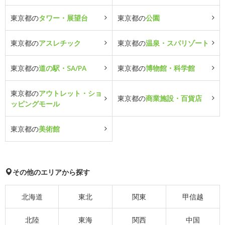
東京都の
タワー・展望台
東京都の
公園
東京都の
アスレチック
東京都の
温泉・スパリゾート
東京都の
道の駅・SA/PA
東京都の
博物館・科学館
東京都の
アウトレット・ショ
東京都の
商業施設・百貨店
ッピングモール
東京都の
美術館
その他のエリアから探す
北海道
東北
関東
甲信越
北陸
東海
関西
中国