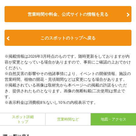
営業時間や料金、公式サイトの情報を見る
このスポットのトップへ戻る
※掲載情報は2026年3月時点のものです。随時更新をしておりますが内
容が変更となっている場合がありますので、事前にご確認の上おでかけ
ください。
※自然災害の影響やその他諸事情により、イベントの開催情報、施設の
営業時間、植物の開花・見頃期間などは変更になる場合があります。
※掲載されている画像は取材先から本ページへの掲載の許諾をいただ
き、提供されたものとなります。画像の無断転載(二次使用)は禁止で
す。
※表示料金は消費税8％ないし10％の内税表示です。
スポット詳細
営業時間など
地図・アクセス
トップ