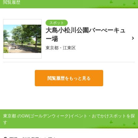
閲覧履歴
大島小松川公園バーべーキュ
ー場
東京都・江東区
閲覧履歴をもっと見る
東京都 のGW(ゴールデンウィーク)イベント・おでかけスポットを探
す