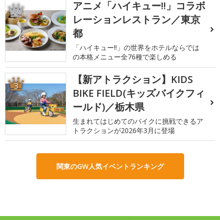
アニメ「ハイキュー!!」コラボ
2
レーションレストラン／東京
都
「ハイキュー!!」の世界をホテルならでは
の本格メニュー全76種で楽しめる
【新アトラクション】KIDS
3
BIKE FIELD(キッズバイクフィ
ールド)／栃木県
生まれてはじめてのバイクに挑戦できるア
トラクションが2026年3月に登場
関東のGW人気イベントランキング