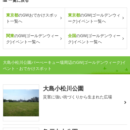
一覧に戻る
東京都
のGWおでかけスポッ
東京都
のGW(ゴールデンウィ
ト一覧へ
ーク)イベント一覧へ
関東
のGW(ゴールデンウィー
全国
のGW(ゴールデンウィー
ク)イベント一覧へ
ク)イベント一覧へ
大島小松川公園バーべーキュー場周辺のGW(ゴールデンウィーク)イ
ベント・おでかけスポット
大島小松川公園
災害に強い街づくりから生まれた広場