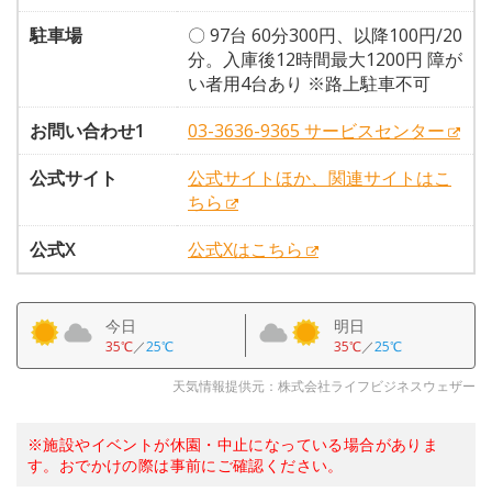
駐車場
〇 97台 60分300円、以降100円/20
分。入庫後12時間最大1200円 障が
い者用4台あり ※路上駐車不可
お問い合わせ1
03-3636-9365 サービスセンター
公式サイト
公式サイトほか、関連サイトはこ
ちら
公式X
公式Xはこちら
今日
明日
35℃
／
25℃
35℃
／
25℃
天気情報提供元：株式会社ライフビジネスウェザー
※施設やイベントが休園・中止になっている場合がありま
す。おでかけの際は事前にご確認ください。