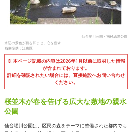
仙台堀川公園・南砂緑道公園
水辺の景色が目を和ませ、心を癒す
画像提供：江東区
※ 本ページ記載の内容は2026年1月以前に取材した情報
が含まれております。
詳細を確認されたい場合には、直接施設へお問い合わせ
ください。
桜並木が春を告げる広大な敷地の親水
公園
仙台堀川公園は、区民の森をテーマに整備された都内でも