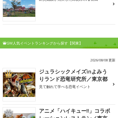
GW人気イベントランキングから探す【関東】
2026/08/08 更新
ジュラシックメイズinよみう
1
りランド恐竜研究所／東京都
見て触れて学べる恐竜イベント
アニメ「ハイキュー!!」コラボ
2