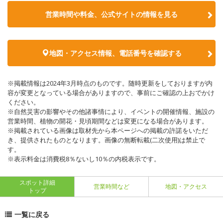
営業時間や料金、公式サイトの情報を見る
地図・アクセス情報、電話番号を確認する
※掲載情報は2024年3月時点のものです。随時更新をしておりますが内
容が変更となっている場合がありますので、事前にご確認の上おでかけ
ください。
※自然災害の影響やその他諸事情により、イベントの開催情報、施設の
営業時間、植物の開花・見頃期間などは変更になる場合があります。
※掲載されている画像は取材先から本ページへの掲載の許諾をいただ
き、提供されたものとなります。画像の無断転載(二次使用)は禁止で
す。
※表示料金は消費税8％ないし10％の内税表示です。
スポット詳細
営業時間など
地図・アクセス
トップ
一覧に戻る