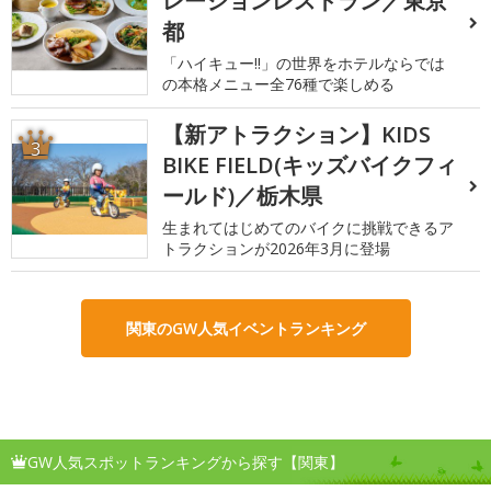
レーションレストラン／東京
都
「ハイキュー!!」の世界をホテルならでは
の本格メニュー全76種で楽しめる
【新アトラクション】KIDS
3
BIKE FIELD(キッズバイクフィ
ールド)／栃木県
生まれてはじめてのバイクに挑戦できるア
トラクションが2026年3月に登場
関東のGW人気イベントランキング
GW人気スポットランキングから探す【関東】