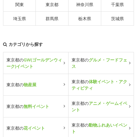
関東
東京都
神奈川県
千葉県
埼玉県
群馬県
栃木県
茨城県
カテゴリから探す
東京都の
GW(ゴールデンウィ
東京都の
グルメ・フードフェ
ーク)イベント
ス
東京都の
体験イベント・アク
東京都の
物産展
ティビティ
東京都の
アニメ・ゲームイベ
東京都の
無料イベント
ント
東京都の
動物ふれあいイベン
東京都の
花イベント
ト