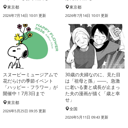
東京都
東京都
2026年7月14日 10:01 更新
2026年7月14日 10:01 更新
スヌーピーミュージアムで
30歳の夫婦なのに、見た目
花だらけの季節イベント
は「祖母と孫」――。急激
「ハッピー・フラワー」が
に老いる妻と成長が止まっ
開催中！7月3日まで
た夫の漫画が描く「歳と幸
せ」
東京都
全国
2026年5月25日 09:35 更新
2026年5月11日 09:43 更新