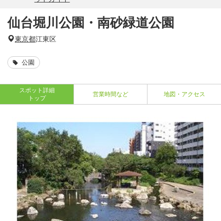
仙台堀川公園・南砂緑道公園
東京都
江東区
公園
スポット詳細
営業時間など
地図・アクセス
トップ