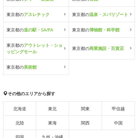
東京都の
アスレチック
東京都の
温泉・スパリゾート
東京都の
道の駅・SA/PA
東京都の
博物館・科学館
東京都の
アウトレット・ショ
東京都の
商業施設・百貨店
ッピングモール
東京都の
美術館
その他のエリアから探す
北海道
東北
関東
甲信越
北陸
東海
関西
中国
四国
九州・沖縄