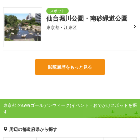
仙台堀川公園・南砂緑道公園
東京都・江東区
閲覧履歴をもっと見る
東京都 のGW(ゴールデンウィーク)イベント・おでかけスポットを探
す
周辺の都道府県から探す