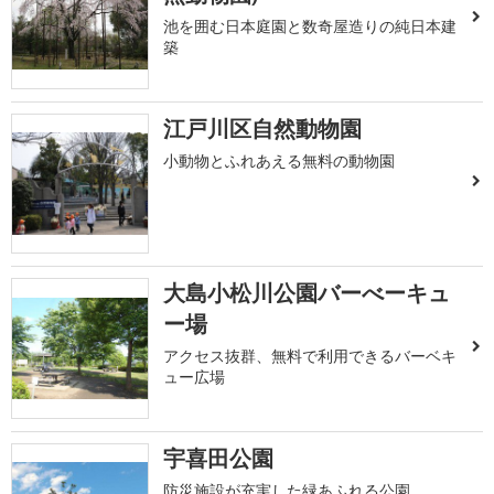
池を囲む日本庭園と数奇屋造りの純日本建
築
江戸川区自然動物園
小動物とふれあえる無料の動物園
大島小松川公園バーべーキュ
ー場
アクセス抜群、無料で利用できるバーベキ
ュー広場
宇喜田公園
防災施設が充実した緑あふれる公園