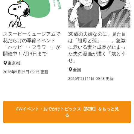
スヌーピーミュージアムで
30歳の夫婦なのに、見た目
花だらけの季節イベント
は「祖母と孫」――。急激
「ハッピー・フラワー」が
に老いる妻と成長が止まっ
開催中！7月3日まで
た夫の漫画が描く「歳と幸
せ」
東京都
全国
2026年5月25日 09:35 更新
2026年5月11日 09:43 更新
GWイベント・おでかけトピックス【関東】をもっと見
る