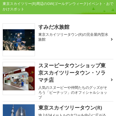
東京スカイツリー(R)周辺のGW(ゴールデンウィーク)イベント・おで
かけスポット
すみだ水族館
東京スカイツリータウン(R)の完全屋内型水
族館
スヌーピータウンショップ東
京スカイツリータウン・ソラ
マチ店
人気のスヌーピーや仲間たちのグッズがそ
ろう「ピーナッツ」のオフィシャルショッ
プ
東京スカイツリータウン(R)
地上634メートルのタワーを中心に広がる