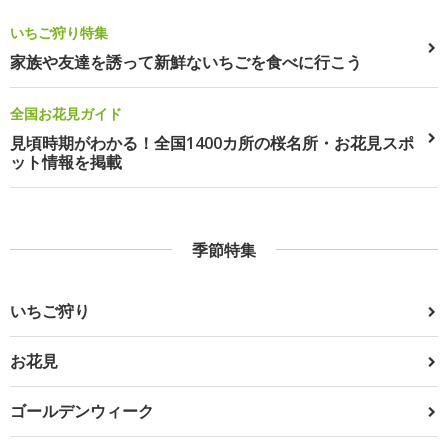
いちご狩り特集
家族や友達を誘って新鮮ないちごを食べに行こう
全国お花見ガイド
見頃時期がわかる！全国1400カ所の桜名所・お花見スポ
ット情報を掲載
季節特集
いちご狩り
お花見
ゴールデンウィーク