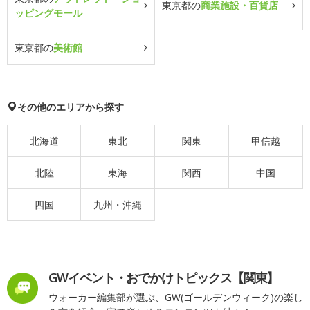
東京都の
商業施設・百貨店
ッピングモール
東京都の
美術館
その他のエリアから探す
北海道
東北
関東
甲信越
北陸
東海
関西
中国
四国
九州・沖縄
GWイベント・おでかけトピックス【関東】
ウォーカー編集部が選ぶ、GW(ゴールデンウィーク)の楽し