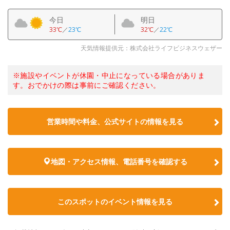
今日
明日
33℃
／
23℃
32℃
／
22℃
天気情報提供元：株式会社ライフビジネスウェザー
※施設やイベントが休園・中止になっている場合がありま
す。おでかけの際は事前にご確認ください。
営業時間や料金、公式サイトの情報を見る
地図・アクセス情報、電話番号を確認する
このスポットのイベント情報を見る