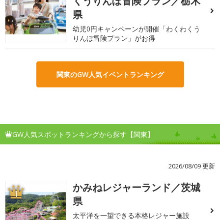
くうりんぼ冒険プラン／栃木
県
幼児0円キャンペーンが開催「わくわくう
りんぼ冒険プラン」がお得
関東のGW人気イベントランキング
GW人気スポットランキングから探す【関東】
2026/08/09 更新
かみねレジャーランド／茨城
1
県
太平洋を一望できる本格レジャー施設