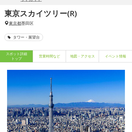
東京スカイツリー(R)
東京都
墨田区
タワー・展望台
スポット詳細
営業時間など
地図・アクセス
イベント情報
トップ