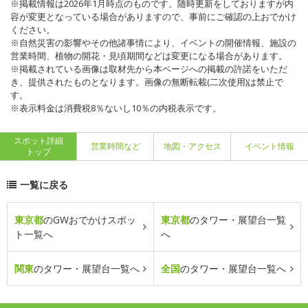
※掲載情報は2026年1月時点のものです。随時更新をしておりますが内
容が変更となっている場合がありますので、事前にご確認の上おでかけ
ください。
※自然災害の影響やその他諸事情により、イベントの開催情報、施設の
営業時間、植物の開花・見頃期間などは変更になる場合があります。
※掲載されている画像は取材先から本ページへの掲載の許諾をいただ
き、提供されたものとなります。画像の無断転載(二次使用)は禁止で
す。
※表示料金は消費税8％ないし10％の内税表示です。
スポット詳細
営業時間など
地図・アクセス
イベント情報
トップ
一覧に戻る
東京都
のGWおでかけスポッ
東京都
のタワー・展望台一覧
ト一覧へ
へ
関東
のタワー・展望台一覧へ
全国
のタワー・展望台一覧へ