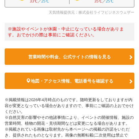
33℃
／
25℃
35℃
／
25℃
天気情報提供元：株式会社ライフビジネスウェザー
※施設やイベントが休園・中止になっている場合がありま
す。おでかけの際は事前にご確認ください。
営業時間や料金、公式サイトの情報を見る
地図・アクセス情報、電話番号を確認する
※掲載情報は2026年4月時点のものです。随時更新をしておりますが内
容が変更となっている場合がありますので、事前にご確認の上おでかけ
ください。
※自然災害の影響やその他諸事情により、イベントの開催情報、施設の
営業時間、植物の開花・見頃期間などは変更になる場合があります。
※掲載されている画像は取材先から本ページへの掲載の許諾をいただ
き、提供されたものとなります。画像の無断転載(二次使用)は禁止で