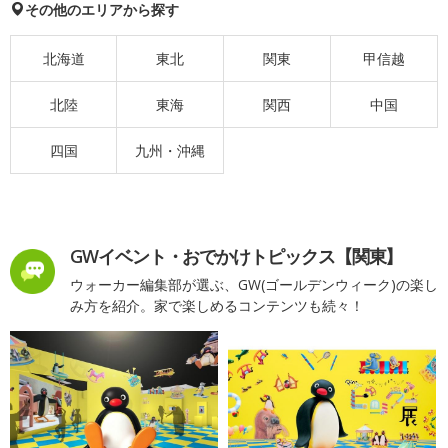
その他のエリアから探す
北海道
東北
関東
甲信越
北陸
東海
関西
中国
四国
九州・沖縄
GWイベント・おでかけトピックス【関東】
ウォーカー編集部が選ぶ、GW(ゴールデンウィーク)の楽し
み方を紹介。家で楽しめるコンテンツも続々！