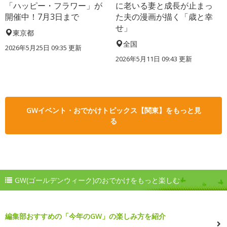
「ハッピー・フラワー」が
に老いる妻と成長が止まっ
開催中！7月3日まで
た夫の漫画が描く「歳と幸
せ」
東京都
全国
2026年5月25日 09:35 更新
2026年5月11日 09:43 更新
GWイベント・おでかけトピックス【関東】をもっと見
る
GW(ゴールデンウィーク)のおでかけをもっと楽しむ
編集部おすすめの「今年のGW」の楽しみ方を紹介