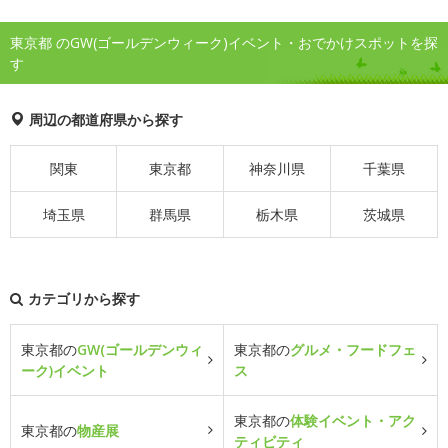
東京都 のGW(ゴールデンウィーク)イベント・おでかけスポットを探
す
周辺の都道府県から探す
関東
東京都
神奈川県
千葉県
埼玉県
群馬県
栃木県
茨城県
カテゴリから探す
東京都の
GW(ゴールデンウィ
東京都の
グルメ・フードフェ
ーク)イベント
ス
東京都の
体験イベント・アク
東京都の
物産展
ティビティ