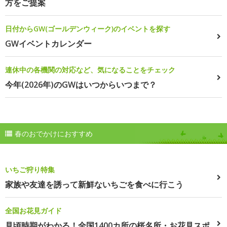
方をご提案
日付からGW(ゴールデンウィーク)のイベントを探す
GWイベントカレンダー
連休中の各機関の対応など、気になることをチェック
今年(2026年)のGWはいつからいつまで？
春のおでかけにおすすめ
いちご狩り特集
家族や友達を誘って新鮮ないちごを食べに行こう
全国お花見ガイド
見頃時期がわかる！全国1400カ所の桜名所・お花見スポ