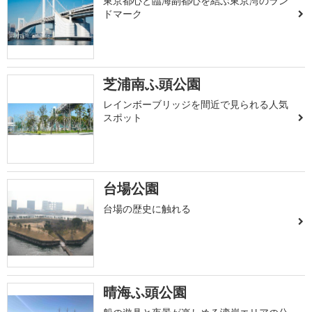
東京都心と臨海副都心を結ぶ東京湾のラン
ドマーク
芝浦南ふ頭公園
レインボーブリッジを間近で見られる人気
スポット
台場公園
台場の歴史に触れる
晴海ふ頭公園