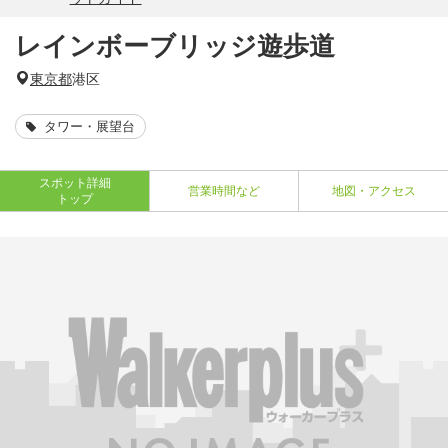
レインボーブリッジ遊歩道
東京都
港区
タワー・展望台
スポット詳細
営業時間など
地図・アクセス
トップ