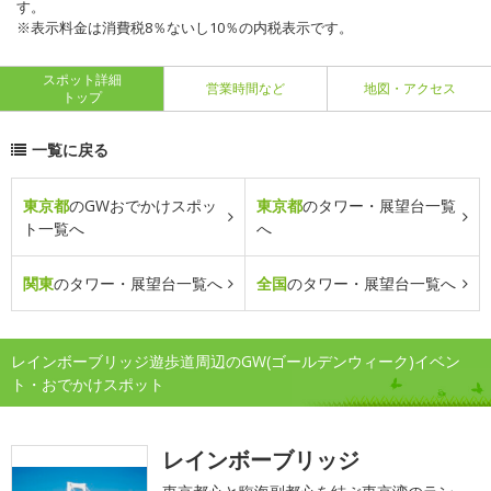
す。
※表示料金は消費税8％ないし10％の内税表示です。
スポット詳細
営業時間など
地図・アクセス
トップ
一覧に戻る
東京都
のGWおでかけスポッ
東京都
のタワー・展望台一覧
ト一覧へ
へ
関東
のタワー・展望台一覧へ
全国
のタワー・展望台一覧へ
レインボーブリッジ遊歩道周辺のGW(ゴールデンウィーク)イベン
ト・おでかけスポット
レインボーブリッジ