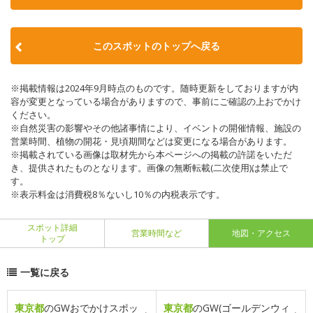
このスポットのトップへ戻る
※掲載情報は2024年9月時点のものです。随時更新をしておりますが内
容が変更となっている場合がありますので、事前にご確認の上おでかけ
ください。
※自然災害の影響やその他諸事情により、イベントの開催情報、施設の
営業時間、植物の開花・見頃期間などは変更になる場合があります。
※掲載されている画像は取材先から本ページへの掲載の許諾をいただ
き、提供されたものとなります。画像の無断転載(二次使用)は禁止で
す。
※表示料金は消費税8％ないし10％の内税表示です。
スポット詳細
営業時間など
地図・アクセス
トップ
一覧に戻る
東京都
のGWおでかけスポッ
東京都
のGW(ゴールデンウィ