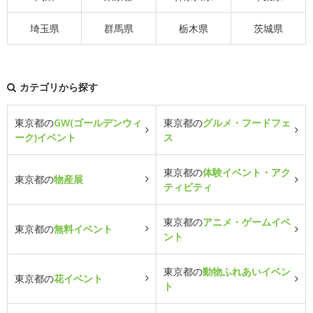
埼玉県
群馬県
栃木県
茨城県
カテゴリから探す
東京都の
GW(ゴールデンウィ
東京都の
グルメ・フードフェ
ーク)イベント
ス
東京都の
体験イベント・アク
東京都の
物産展
ティビティ
東京都の
アニメ・ゲームイベ
東京都の
無料イベント
ント
東京都の
動物ふれあいイベン
東京都の
花イベント
ト