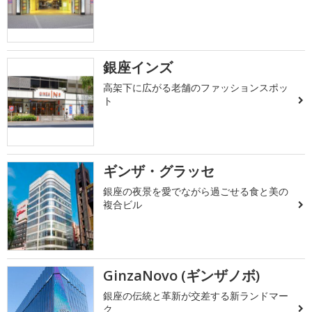
銀座インズ
高架下に広がる老舗のファッションスポッ
ト
ギンザ・グラッセ
銀座の夜景を愛でながら過ごせる食と美の
複合ビル
GinzaNovo (ギンザノボ)
銀座の伝統と革新が交差する新ランドマー
ク