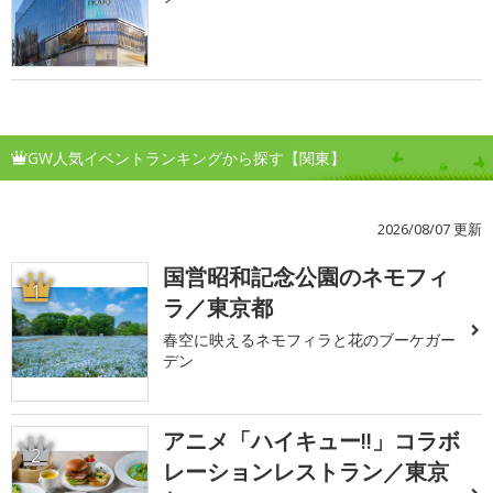
GW人気イベントランキングから探す【関東】
2026/08/07 更新
国営昭和記念公園のネモフィ
1
ラ／東京都
春空に映えるネモフィラと花のブーケガー
デン
アニメ「ハイキュー!!」コラボ
2
レーションレストラン／東京