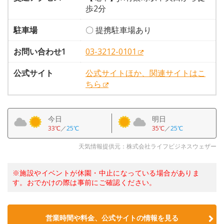
歩2分
駐車場
〇 提携駐車場あり
お問い合わせ1
03-3212-0101
公式サイト
公式サイトほか、関連サイトはこ
ちら
今日
明日
33℃
／
25℃
35℃
／
25℃
天気情報提供元：株式会社ライフビジネスウェザー
※施設やイベントが休園・中止になっている場合がありま
す。おでかけの際は事前にご確認ください。
営業時間や料金、公式サイトの情報を見る