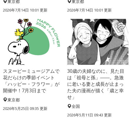
東京都
東京都
2026年7月14日 10:01 更新
2026年7月14日 10:01 更新
スヌーピーミュージアムで
30歳の夫婦なのに、見た目
花だらけの季節イベント
は「祖母と孫」――。急激
「ハッピー・フラワー」が
に老いる妻と成長が止まっ
開催中！7月3日まで
た夫の漫画が描く「歳と幸
せ」
東京都
全国
2026年5月25日 09:35 更新
2026年5月11日 09:43 更新