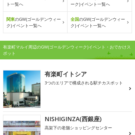
ト一覧へ
ーク)イベント一覧へ
関東
のGW(ゴールデンウィー
全国
のGW(ゴールデンウィー
ク)イベント一覧へ
ク)イベント一覧へ
有楽町マルイ周辺のGW(ゴールデンウィーク)イベント・おでかけス
ポット
有楽町イトシア
3つのエリアで構成される駅チカスポット
NISHIGINZA(西銀座)
高架下の老舗ショッピングセンター