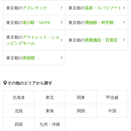
東京都の
アスレチック
東京都の
温泉・スパリゾート
東京都の
道の駅・SA/PA
東京都の
博物館・科学館
東京都の
アウトレット・ショ
東京都の
商業施設・百貨店
ッピングモール
東京都の
美術館
その他のエリアから探す
北海道
東北
関東
甲信越
北陸
東海
関西
中国
四国
九州・沖縄