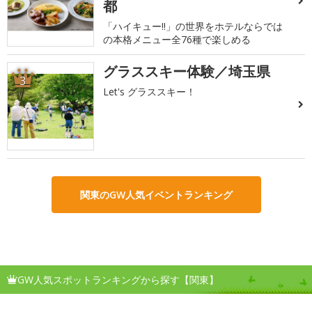
都
「ハイキュー!!」の世界をホテルならでは
の本格メニュー全76種で楽しめる
グラススキー体験／埼玉県
3
Let's グラススキー！
関東のGW人気イベントランキング
GW人気スポットランキングから探す【関東】