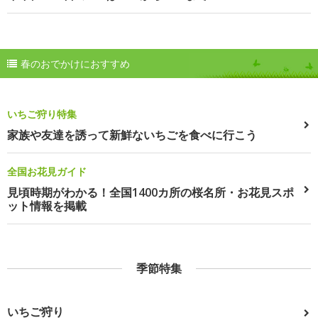
春のおでかけにおすすめ
いちご狩り特集
家族や友達を誘って新鮮ないちごを食べに行こう
全国お花見ガイド
見頃時期がわかる！全国1400カ所の桜名所・お花見スポ
ット情報を掲載
季節特集
いちご狩り