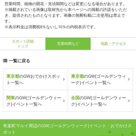
営業時間、植物の開花・見頃期間などは変更になる場合があります。
※掲載されている画像は取材先から本ページへの掲載の許諾をいただ
き、提供されたものとなります。画像の無断転載(二次使用)は禁止で
す。
※表示料金は消費税8％ないし10％の内税表示です。
スポット詳細
営業時間など
地図・アクセス
トップ
一覧に戻る
東京都
のGWおでかけスポッ
東京都
のGW(ゴールデンウィ
ト一覧へ
ーク)イベント一覧へ
関東
のGW(ゴールデンウィー
全国
のGW(ゴールデンウィー
ク)イベント一覧へ
ク)イベント一覧へ
有楽町マルイ周辺のGW(ゴールデンウィーク)イベント・おでかけス
ポット