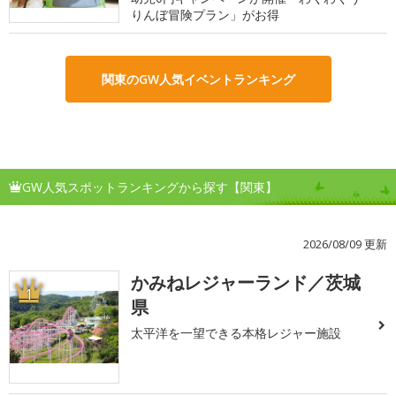
りんぼ冒険プラン」がお得
関東のGW人気イベントランキング
GW人気スポットランキングから探す【関東】
2026/08/09 更新
かみねレジャーランド／茨城
1
県
太平洋を一望できる本格レジャー施設