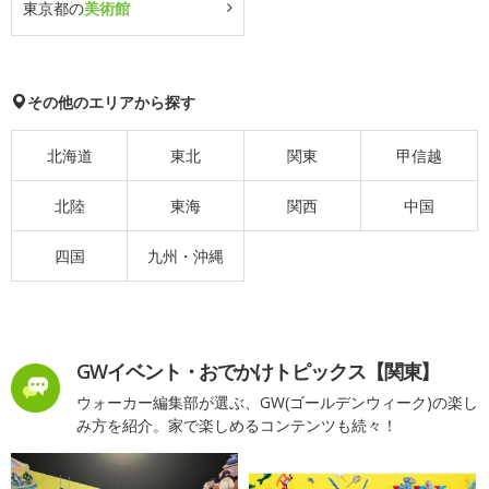
東京都の
美術館
その他のエリアから探す
北海道
東北
関東
甲信越
北陸
東海
関西
中国
四国
九州・沖縄
GWイベント・おでかけトピックス【関東】
ウォーカー編集部が選ぶ、GW(ゴールデンウィーク)の楽し
み方を紹介。家で楽しめるコンテンツも続々！