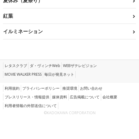
夏休み（夏祭り）
紅葉
イルミネーション
レタスクラブ
ダ・ヴィンチWeb
WEBザテレビジョン
MOVIE WALKER PRESS
毎日が発見ネット
利用規約
プライバシーポリシー
推奨環境
お問い合わせ
プレスリリース・情報提供
媒体資料
広告掲載について
会社概要
利用者情報の外部送信について
©KADOKAWA CORPORATION