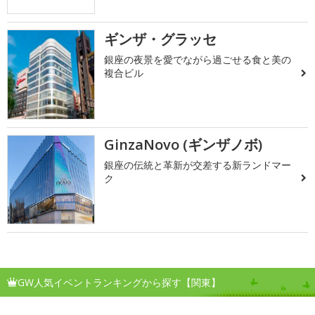
ギンザ・グラッセ
銀座の夜景を愛でながら過ごせる食と美の
複合ビル
GinzaNovo (ギンザノボ)
銀座の伝統と革新が交差する新ランドマー
ク
GW人気イベントランキングから探す【関東】