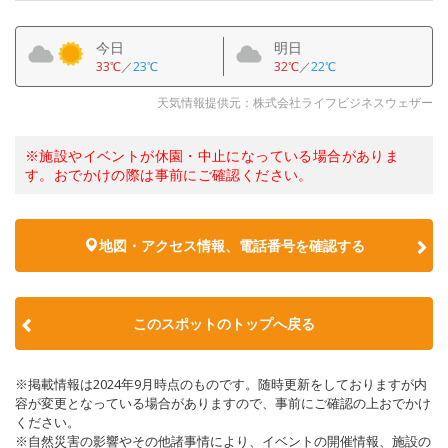
今日
明日
33℃
／
23℃
32℃
／
22℃
天気情報提供元：株式会社ライフビジネスウェザー
※施設やイベントが休園・中止になっている場合がありま
す。おでかけの際は事前にご確認ください。
地図・アクセス情報、電話番号を確認する
このスポットのトップへ戻る
※掲載情報は2024年9月時点のものです。随時更新をしておりますが内
容が変更となっている場合がありますので、事前にご確認の上おでかけ
ください。
※自然災害の影響やその他諸事情により、イベントの開催情報、施設の