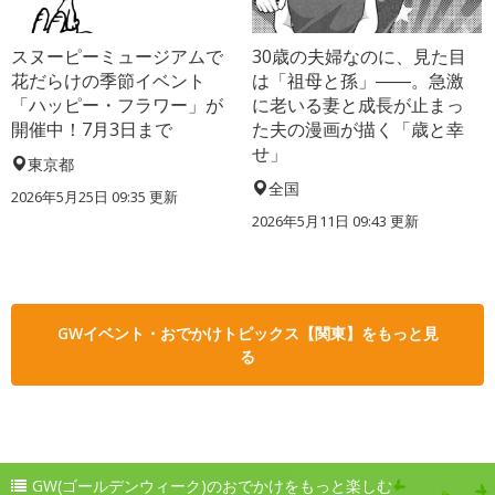
スヌーピーミュージアムで
30歳の夫婦なのに、見た目
花だらけの季節イベント
は「祖母と孫」――。急激
「ハッピー・フラワー」が
に老いる妻と成長が止まっ
開催中！7月3日まで
た夫の漫画が描く「歳と幸
せ」
東京都
全国
2026年5月25日 09:35 更新
2026年5月11日 09:43 更新
GWイベント・おでかけトピックス【関東】をもっと見
る
GW(ゴールデンウィーク)のおでかけをもっと楽しむ