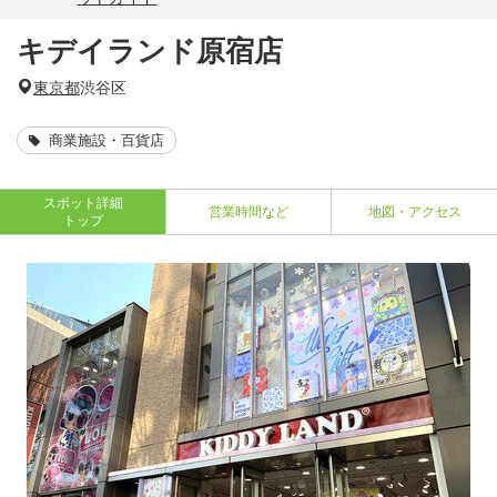
キデイランド原宿店
東京都
渋谷区
商業施設・百貨店
スポット詳細
営業時間など
地図・アクセス
トップ