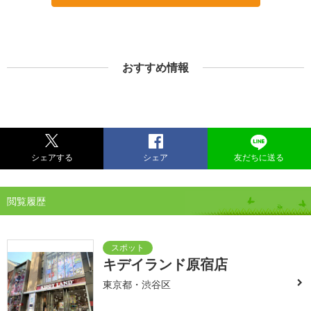
おすすめ情報
シェアする
シェア
友だちに送る
閲覧履歴
キデイランド原宿店
東京都・渋谷区