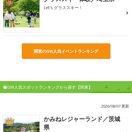
3
Let's グラススキー！
関東のGW人気イベントランキング
GW人気スポットランキングから探す【関東】
2026/08/07 更新
かみねレジャーランド／茨城
1
県