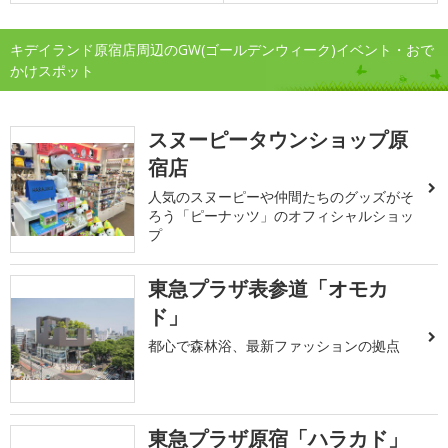
キデイランド原宿店周辺のGW(ゴールデンウィーク)イベント・おで
かけスポット
スヌーピータウンショップ原
宿店
人気のスヌーピーや仲間たちのグッズがそ
ろう「ピーナッツ」のオフィシャルショッ
プ
東急プラザ表参道「オモカ
ド」
都心で森林浴、最新ファッションの拠点
東急プラザ原宿「ハラカド」