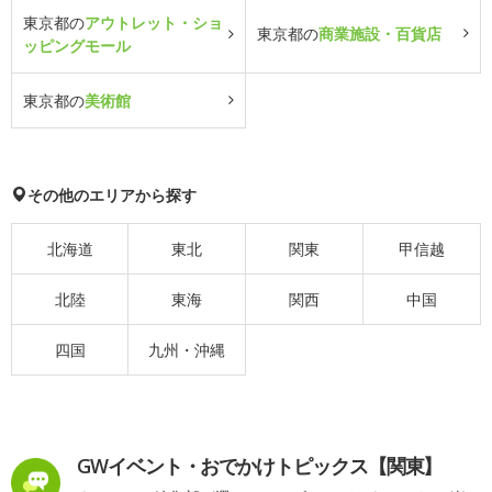
東京都の
アウトレット・ショ
東京都の
商業施設・百貨店
ッピングモール
東京都の
美術館
その他のエリアから探す
北海道
東北
関東
甲信越
北陸
東海
関西
中国
四国
九州・沖縄
GWイベント・おでかけトピックス【関東】