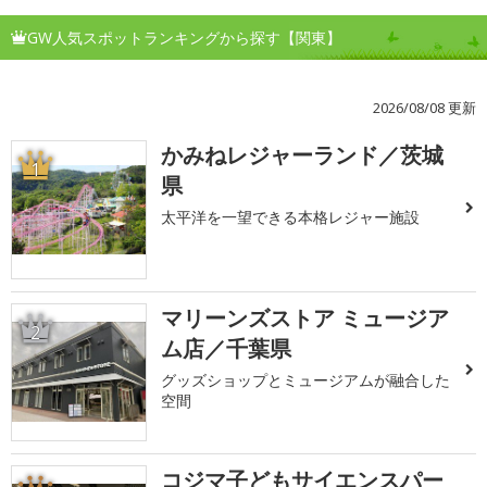
GW人気スポットランキングから探す【関東】
2026/08/08 更新
かみねレジャーランド／茨城
1
県
太平洋を一望できる本格レジャー施設
マリーンズストア ミュージア
2
ム店／千葉県
グッズショップとミュージアムが融合した
空間
コジマ子どもサイエンスパー