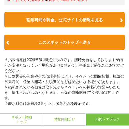
営業時間や料金、公式サイトの情報を見る
このスポットのトップへ戻る
※掲載情報は2026年8月時点のものです。随時更新をしておりますが内
容が変更となっている場合がありますので、事前にご確認の上おでかけ
ください。
※自然災害の影響やその他諸事情により、イベントの開催情報、施設の
営業時間、植物の開花・見頃期間などは変更になる場合があります。
※掲載されている画像は取材先から本ページへの掲載の許諾をいただ
き、提供されたものとなります。画像の無断転載(二次使用)は禁止で
す。
※表示料金は消費税8％ないし10％の内税表示です。
スポット詳細
営業時間など
地図・アクセス
トップ