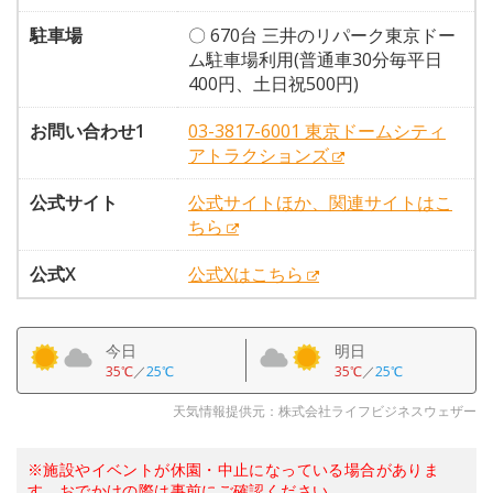
駐車場
〇 670台 三井のリパーク東京ドー
ム駐車場利用(普通車30分毎平日
400円、土日祝500円)
お問い合わせ1
03-3817-6001 東京ドームシティ
アトラクションズ
公式サイト
公式サイトほか、関連サイトはこ
ちら
公式X
公式Xはこちら
今日
明日
35℃
／
25℃
35℃
／
25℃
天気情報提供元：株式会社ライフビジネスウェザー
※施設やイベントが休園・中止になっている場合がありま
す。おでかけの際は事前にご確認ください。