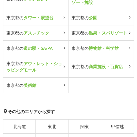
ゾート施設
東京都の
タワー・展望台
東京都の
公園
東京都の
アスレチック
東京都の
温泉・スパリゾート
東京都の
道の駅・SA/PA
東京都の
博物館・科学館
東京都の
アウトレット・ショ
東京都の
商業施設・百貨店
ッピングモール
東京都の
美術館
その他のエリアから探す
北海道
東北
関東
甲信越