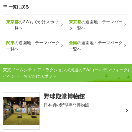
一覧に戻る
東京都
のGWおでかけスポッ
東京都
の遊園地・テーマパー
ト一覧へ
ク一覧へ
関東
の遊園地・テーマパーク
全国
の遊園地・テーマパーク
一覧へ
一覧へ
東京ドームシティ アトラクションズ周辺のGW(ゴールデンウィーク)
イベント・おでかけスポット
野球殿堂博物館
日本初の野球専門博物館