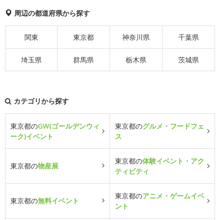
周辺の都道府県から探す
関東
東京都
神奈川県
千葉県
埼玉県
群馬県
栃木県
茨城県
カテゴリから探す
東京都の
GW(ゴールデンウィ
東京都の
グルメ・フードフェ
ーク)イベント
ス
東京都の
体験イベント・アク
東京都の
物産展
ティビティ
東京都の
アニメ・ゲームイベ
東京都の
無料イベント
ント