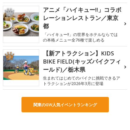
アニメ「ハイキュー!!」コラボ
2
レーションレストラン／東京
都
「ハイキュー!!」の世界をホテルならでは
の本格メニュー全76種で楽しめる
【新アトラクション】KIDS
3
BIKE FIELD(キッズバイクフィ
ールド)／栃木県
生まれてはじめてのバイクに挑戦できるア
トラクションが2026年3月に登場
関東のGW人気イベントランキング