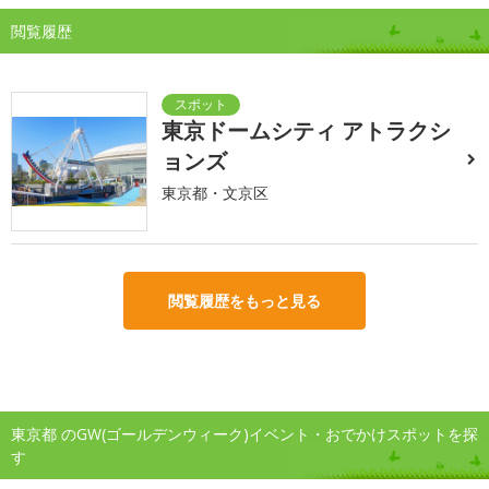
閲覧履歴
東京ドームシティ アトラクシ
ョンズ
東京都・文京区
閲覧履歴をもっと見る
東京都 のGW(ゴールデンウィーク)イベント・おでかけスポットを探
す