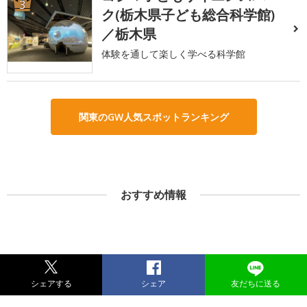
3
ク(栃木県子ども総合科学館)
／栃木県
体験を通して楽しく学べる科学館
関東のGW人気スポットランキング
おすすめ情報
シェアする
シェア
友だちに送る