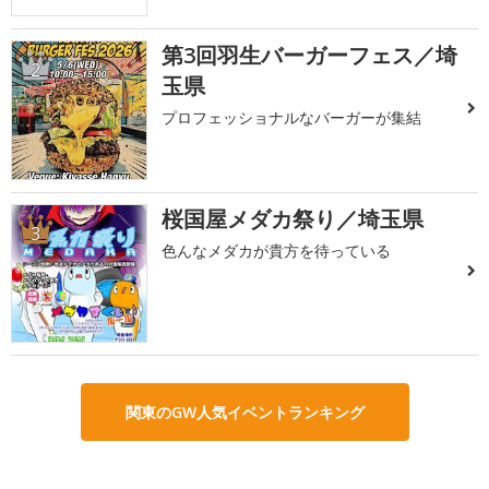
第3回羽生バーガーフェス／埼
2
玉県
プロフェッショナルなバーガーが集結
桜国屋メダカ祭り／埼玉県
3
色んなメダカが貴方を待っている
関東のGW人気イベントランキング