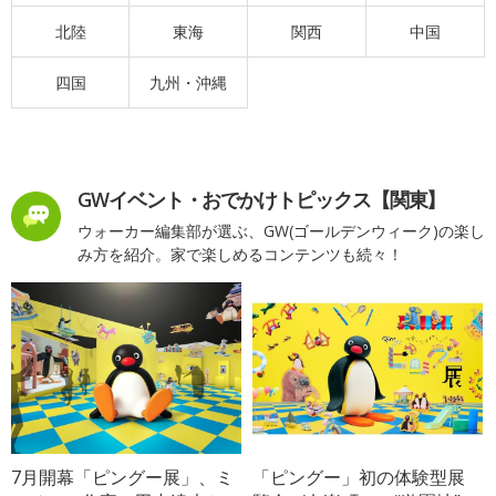
北陸
東海
関西
中国
四国
九州・沖縄
GWイベント・おでかけトピックス【関東】
ウォーカー編集部が選ぶ、GW(ゴールデンウィーク)の楽し
み方を紹介。家で楽しめるコンテンツも続々！
7月開幕「ピングー展」、ミ
「ピングー」初の体験型展