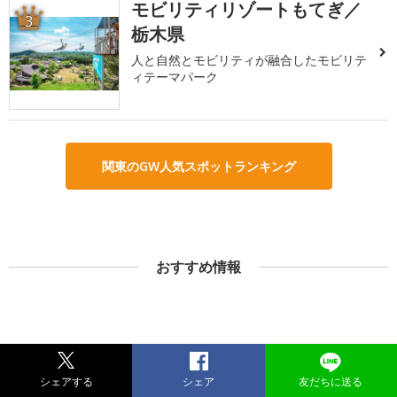
モビリティリゾートもてぎ／
3
栃木県
人と自然とモビリティが融合したモビリテ
ィテーマパーク
関東のGW人気スポットランキング
おすすめ情報
シェアする
シェア
友だちに送る