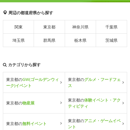
周辺の都道府県から探す
関東
東京都
神奈川県
千葉県
埼玉県
群馬県
栃木県
茨城県
カテゴリから探す
東京都の
GW(ゴールデンウィ
東京都の
グルメ・フードフェ
ーク)イベント
ス
東京都の
体験イベント・アク
東京都の
物産展
ティビティ
東京都の
アニメ・ゲームイベ
東京都の
無料イベント
ント