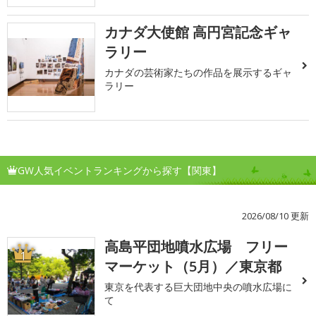
カナダ大使館 高円宮記念ギャ
ラリー
カナダの芸術家たちの作品を展示するギャ
ラリー
GW人気イベントランキングから探す【関東】
2026/08/10 更新
高島平団地噴水広場 フリー
1
マーケット（5月）／東京都
東京を代表する巨大団地中央の噴水広場に
て