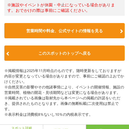
※施設やイベントが休園・中止になっている場合がありま
す。おでかけの際は事前にご確認ください。
営業時間や料金、公式サイトの情報を見る
このスポットのトップへ戻る
※掲載情報は2025年11月時点のものです。随時更新をしておりますが
内容が変更となっている場合がありますので、事前にご確認の上おでか
けください。
※自然災害の影響やその他諸事情により、イベントの開催情報、施設の
営業時間、植物の開花・見頃期間などは変更になる場合があります。
※掲載されている画像は取材先から本ページへの掲載の許諾をいただ
き、提供されたものとなります。画像の無断転載(二次使用)は禁止で
す。
※表示料金は消費税8％ないし10％の内税表示です。
スポット詳細