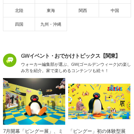
北陸
東海
関西
中国
四国
九州・沖縄
GWイベント・おでかけトピックス【関東】
ウォーカー編集部が選ぶ、GW(ゴールデンウィーク)の楽し
み方を紹介。家で楽しめるコンテンツも続々！
7月開幕「ピングー展」、ミ
「ピングー」初の体験型展