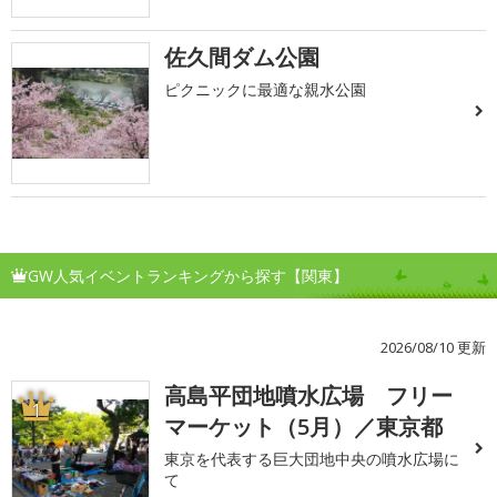
佐久間ダム公園
ピクニックに最適な親水公園
GW人気イベントランキングから探す【関東】
2026/08/10 更新
高島平団地噴水広場 フリー
1
マーケット（5月）／東京都
東京を代表する巨大団地中央の噴水広場に
て