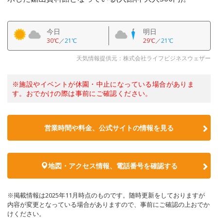
今日
明日
30℃
／
21℃
29℃
／
21℃
天気情報提供元：株式会社ライフビジネスウェザー
※施設やイベントが休園・中止になっている場合がありま
す。おでかけの際は事前にご確認ください。
営業時間や料金、公式サイトの情報を見る
地図・アクセス情報、電話番号を確認する
※掲載情報は2025年11月時点のものです。随時更新をしておりますが
内容が変更となっている場合がありますので、事前にご確認の上おでか
けください。