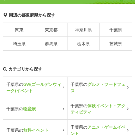
周辺の都道府県から探す
関東
東京都
神奈川県
千葉県
埼玉県
群馬県
栃木県
茨城県
カテゴリから探す
千葉県の
GW(ゴールデンウィ
千葉県の
グルメ・フードフェ
ーク)イベント
ス
千葉県の
体験イベント・アク
千葉県の
物産展
ティビティ
千葉県の
アニメ・ゲームイベ
千葉県の
無料イベント
ント