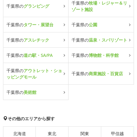
千葉県の
牧場・レジャー＆リ
千葉県の
グランピング
ゾート施設
千葉県の
タワー・展望台
千葉県の
公園
千葉県の
アスレチック
千葉県の
温泉・スパリゾート
千葉県の
道の駅・SA/PA
千葉県の
博物館・科学館
千葉県の
アウトレット・ショ
千葉県の
商業施設・百貨店
ッピングモール
千葉県の
美術館
その他のエリアから探す
北海道
東北
関東
甲信越