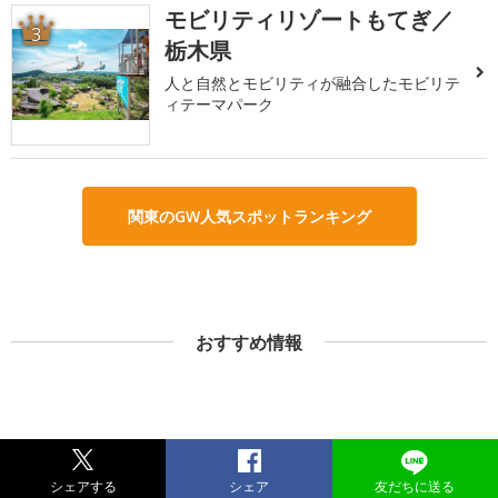
モビリティリゾートもてぎ／
3
栃木県
人と自然とモビリティが融合したモビリテ
ィテーマパーク
関東のGW人気スポットランキング
おすすめ情報
シェアする
シェア
友だちに送る