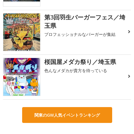
第3回羽生バーガーフェス／埼
2
玉県
プロフェッショナルなバーガーが集結
桜国屋メダカ祭り／埼玉県
3
色んなメダカが貴方を待っている
関東のGW人気イベントランキング