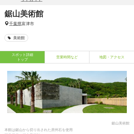
鋸山美術館
千葉県
富津市
美術館
スポット詳細
営業時間など
地図・アクセス
トップ
鋸山美術館
本館は鋸山から切り出された房州石を使用