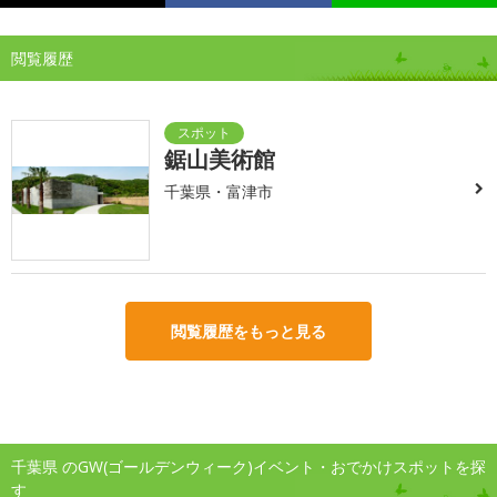
閲覧履歴
鋸山美術館
千葉県・富津市
閲覧履歴をもっと見る
千葉県 のGW(ゴールデンウィーク)イベント・おでかけスポットを探
す