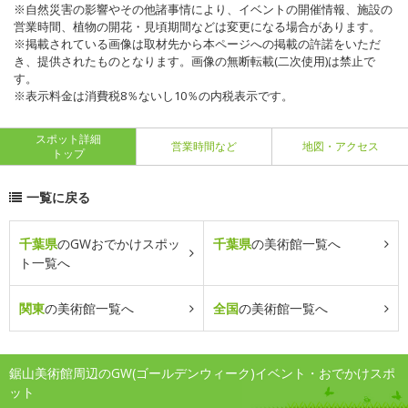
※自然災害の影響やその他諸事情により、イベントの開催情報、施設の
営業時間、植物の開花・見頃期間などは変更になる場合があります。
※掲載されている画像は取材先から本ページへの掲載の許諾をいただ
き、提供されたものとなります。画像の無断転載(二次使用)は禁止で
す。
※表示料金は消費税8％ないし10％の内税表示です。
スポット詳細
営業時間など
地図・アクセス
トップ
一覧に戻る
千葉県
のGWおでかけスポッ
千葉県
の美術館一覧へ
ト一覧へ
関東
の美術館一覧へ
全国
の美術館一覧へ
鋸山美術館周辺のGW(ゴールデンウィーク)イベント・おでかけスポ
ット