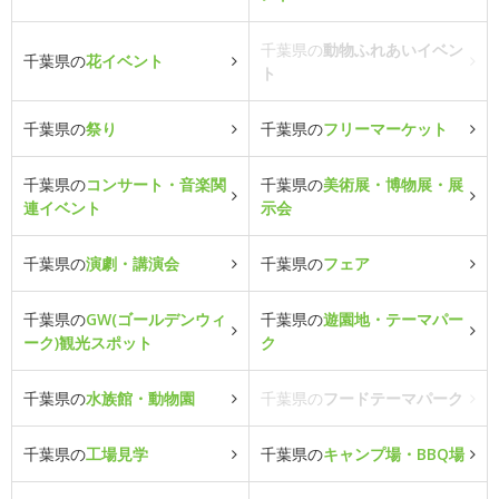
千葉県の
動物ふれあいイベン
千葉県の
花イベント
ト
千葉県の
祭り
千葉県の
フリーマーケット
千葉県の
コンサート・音楽関
千葉県の
美術展・博物展・展
連イベント
示会
千葉県の
演劇・講演会
千葉県の
フェア
千葉県の
GW(ゴールデンウィ
千葉県の
遊園地・テーマパー
ーク)観光スポット
ク
千葉県の
水族館・動物園
千葉県の
フードテーマパーク
千葉県の
工場見学
千葉県の
キャンプ場・BBQ場