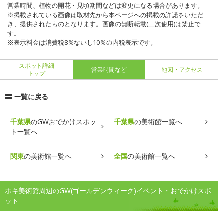
営業時間、植物の開花・見頃期間などは変更になる場合があります。
※掲載されている画像は取材先から本ページへの掲載の許諾をいただ
き、提供されたものとなります。画像の無断転載(二次使用)は禁止で
す。
※表示料金は消費税8％ないし10％の内税表示です。
スポット詳細
営業時間など
地図・アクセス
トップ
一覧に戻る
千葉県
のGWおでかけスポッ
千葉県
の美術館一覧へ
ト一覧へ
関東
の美術館一覧へ
全国
の美術館一覧へ
ホキ美術館周辺のGW(ゴールデンウィーク)イベント・おでかけスポ
ット