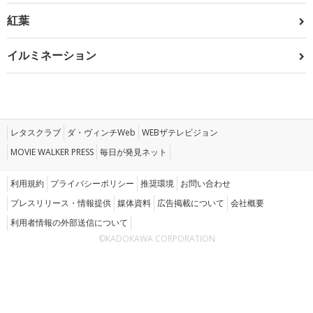
紅葉
イルミネーション
レタスクラブ
ダ・ヴィンチWeb
WEBザテレビジョン
MOVIE WALKER PRESS
毎日が発見ネット
利用規約
プライバシーポリシー
推奨環境
お問い合わせ
プレスリリース・情報提供
媒体資料
広告掲載について
会社概要
利用者情報の外部送信について
©KADOKAWA CORPORATION