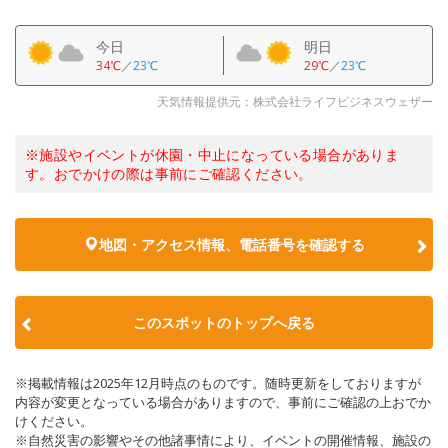
今日
明日
34℃
／
23℃
29℃
／
23℃
天気情報提供元：株式会社ライフビジネスウェザー
※施設やイベントが休園・中止になっている場合がありま
す。おでかけの際は事前にご確認ください。
地図・アクセス情報、電話番号を確認する
このスポットのトップへ戻る
※掲載情報は2025年12月時点のものです。随時更新をしておりますが
内容が変更となっている場合がありますので、事前にご確認の上おでか
けください。
※自然災害の影響やその他諸事情により、イベントの開催情報、施設の