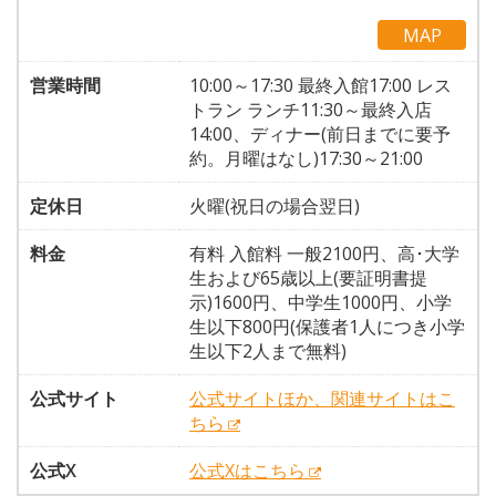
MAP
営業時間
10:00～17:30 最終入館17:00 レス
トラン ランチ11:30～最終入店
14:00、ディナー(前日までに要予
約。月曜はなし)17:30～21:00
定休日
火曜(祝日の場合翌日)
料金
有料 入館料 一般2100円、高･大学
生および65歳以上(要証明書提
示)1600円、中学生1000円、小学
生以下800円(保護者1人につき小学
生以下2人まで無料)
公式サイト
公式サイトほか、関連サイトはこ
ちら
公式X
公式Xはこちら