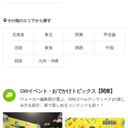
その他のエリアから探す
北海道
東北
関東
甲信越
北陸
東海
関西
中国
四国
九州・沖縄
GWイベント・おでかけトピックス【関東】
ウォーカー編集部が選ぶ、GW(ゴールデンウィーク)の楽し
み方を紹介。家で楽しめるコンテンツも続々！