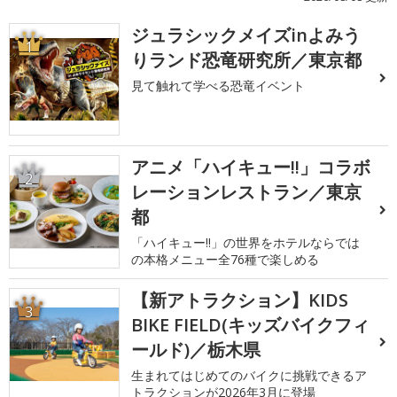
ジュラシックメイズinよみう
1
りランド恐竜研究所／東京都
見て触れて学べる恐竜イベント
アニメ「ハイキュー!!」コラボ
2
レーションレストラン／東京
都
「ハイキュー!!」の世界をホテルならでは
の本格メニュー全76種で楽しめる
【新アトラクション】KIDS
3
BIKE FIELD(キッズバイクフィ
ールド)／栃木県
生まれてはじめてのバイクに挑戦できるア
トラクションが2026年3月に登場