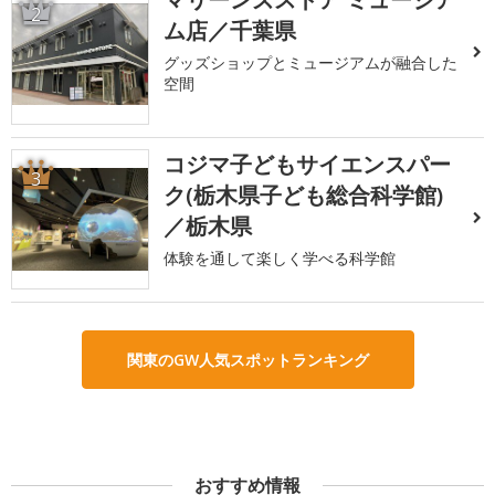
2
ム店／千葉県
グッズショップとミュージアムが融合した
空間
コジマ子どもサイエンスパー
3
ク(栃木県子ども総合科学館)
／栃木県
体験を通して楽しく学べる科学館
関東のGW人気スポットランキング
おすすめ情報