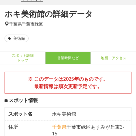
ホキ美術館の詳細データ
千葉県
千葉市緑区
美術館
スポット詳細
営業時間など
地図・アクセス
トップ
※ このデータは2025年のものです。
最新情報は順次更新予定です。
スポット情報
スポット名
ホキ美術館
住所
千葉県
千葉市緑区あすみが丘東3-
15