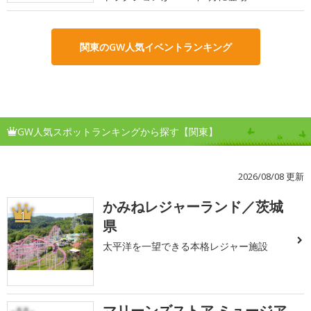
関東のGW人気イベントランキング
GW人気スポットランキングから探す【関東】
2026/08/08 更新
かみねレジャーランド／茨城
1
県
太平洋を一望できる本格レジャー施設
マリーンズストア ミュージア