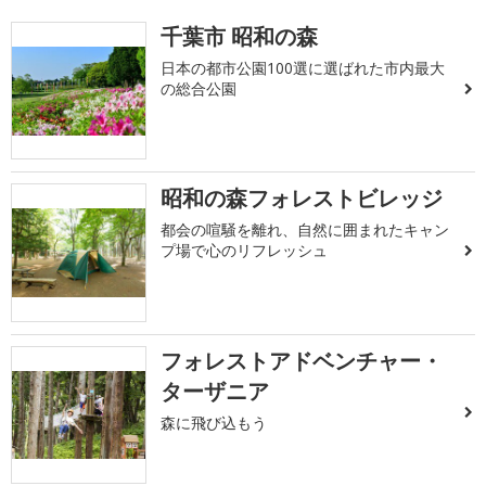
千葉市 昭和の森
日本の都市公園100選に選ばれた市内最大
の総合公園
昭和の森フォレストビレッジ
都会の喧騒を離れ、自然に囲まれたキャン
プ場で心のリフレッシュ
フォレストアドベンチャー・
ターザニア
森に飛び込もう