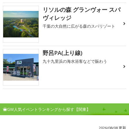
リソルの森 グランヴォー スパ
ヴィレッジ
千葉の大自然に広がる森のスパリゾート
野呂PA(上り線)
九十九里浜の海水浴客などで賑わう
GW人気イベントランキングから探す【関東】
2026/08/08 更新