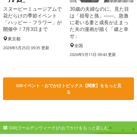
スヌーピーミュージアムで
30歳の夫婦なのに、見た目
花だらけの季節イベント
は「祖母と孫」――。急激
「ハッピー・フラワー」が
に老いる妻と成長が止まっ
開催中！7月3日まで
た夫の漫画が描く「歳と幸
せ」
東京都
全国
2026年5月25日 09:35 更新
2026年5月11日 09:43 更新
GWイベント・おでかけトピックス【関東】をもっと見
る
GW(ゴールデンウィーク)のおでかけをもっと楽しむ