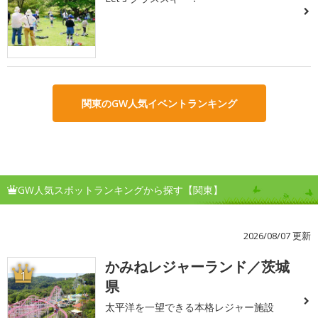
関東のGW人気イベントランキング
GW人気スポットランキングから探す【関東】
2026/08/07 更新
かみねレジャーランド／茨城
1
県
太平洋を一望できる本格レジャー施設