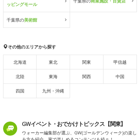
千葉県の
商業施設・百貨店
ッピングモール
千葉県の
美術館
その他のエリアから探す
北海道
東北
関東
甲信越
北陸
東海
関西
中国
四国
九州・沖縄
GWイベント・おでかけトピックス【関東】
ウォーカー編集部が選ぶ、GW(ゴールデンウィーク)の楽し
み方を紹介。家で楽しめるコンテンツも続々！