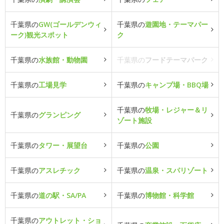
千葉県の
GW(ゴールデンウィ
千葉県の
遊園地・テーマパー
ーク)観光スポット
ク
千葉県の
水族館・動物園
千葉県の
フードテーマパーク
千葉県の
工場見学
千葉県の
キャンプ場・BBQ場
千葉県の
牧場・レジャー＆リ
千葉県の
グランピング
ゾート施設
千葉県の
タワー・展望台
千葉県の
公園
千葉県の
アスレチック
千葉県の
温泉・スパリゾート
千葉県の
道の駅・SA/PA
千葉県の
博物館・科学館
千葉県の
アウトレット・ショ