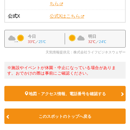
ちら
公式X
公式Xはこちら
今日
明日
33℃
／
25℃
32℃
／
24℃
天気情報提供元：株式会社ライフビジネスウェザー
※施設やイベントが休園・中止になっている場合がありま
す。おでかけの際は事前にご確認ください。
地図・アクセス情報、電話番号を確認する
このスポットのトップへ戻る