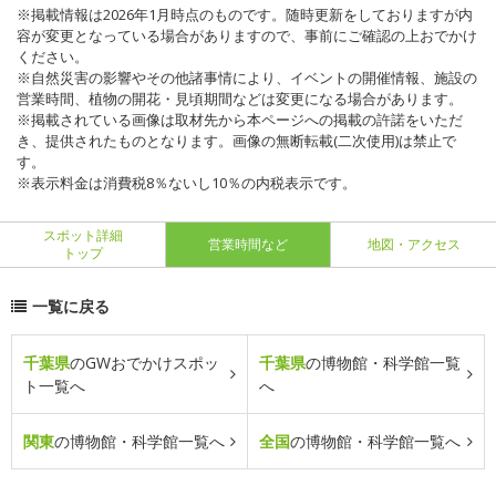
※掲載情報は2026年1月時点のものです。随時更新をしておりますが内
容が変更となっている場合がありますので、事前にご確認の上おでかけ
ください。
※自然災害の影響やその他諸事情により、イベントの開催情報、施設の
営業時間、植物の開花・見頃期間などは変更になる場合があります。
※掲載されている画像は取材先から本ページへの掲載の許諾をいただ
き、提供されたものとなります。画像の無断転載(二次使用)は禁止で
す。
※表示料金は消費税8％ないし10％の内税表示です。
スポット詳細
営業時間など
地図・アクセス
トップ
一覧に戻る
千葉県
のGWおでかけスポッ
千葉県
の博物館・科学館一覧
ト一覧へ
へ
関東
の博物館・科学館一覧へ
全国
の博物館・科学館一覧へ