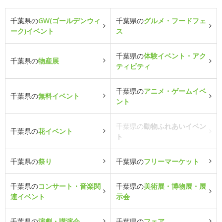
千葉県の
GW(ゴールデンウィ
千葉県の
グルメ・フードフェ
ーク)イベント
ス
千葉県の
体験イベント・アク
千葉県の
物産展
ティビティ
千葉県の
アニメ・ゲームイベ
千葉県の
無料イベント
ント
千葉県の
動物ふれあいイベン
千葉県の
花イベント
ト
千葉県の
祭り
千葉県の
フリーマーケット
千葉県の
コンサート・音楽関
千葉県の
美術展・博物展・展
連イベント
示会
千葉県の
演劇・講演会
千葉県の
フェア