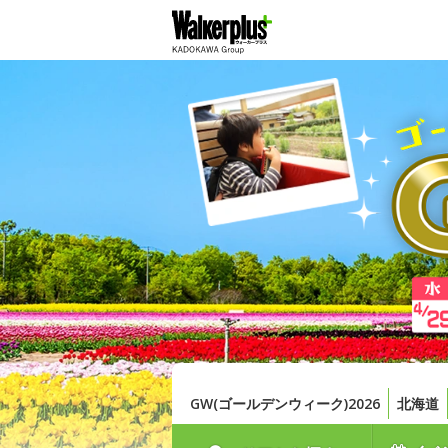
GW(ゴールデンウィーク)2026
北海道