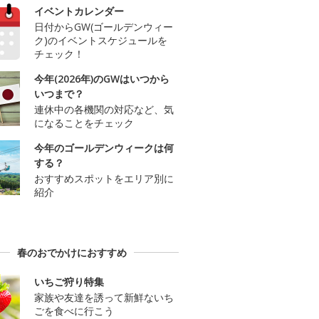
イベントカレンダー
日付からGW(ゴールデンウィー
ク)のイベントスケジュールを
チェック！
今年(2026年)のGWはいつから
いつまで？
連休中の各機関の対応など、気
になることをチェック
今年のゴールデンウィークは何
する？
おすすめスポットをエリア別に
紹介
春のおでかけにおすすめ
いちご狩り特集
家族や友達を誘って新鮮ないち
ごを食べに行こう