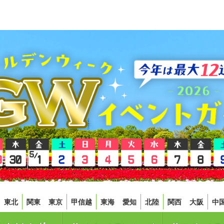
東北
関東
東京
甲信越
東海
愛知
北陸
関西
大阪
中