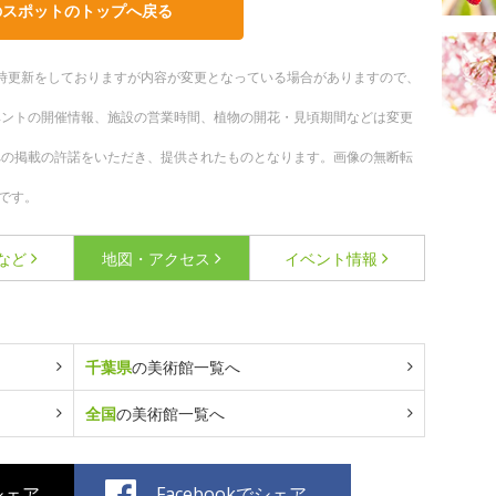
のスポットのトップへ戻る
。随時更新をしておりますが内容が変更となっている場合がありますので、
ベントの開催情報、施設の営業時間、植物の開花・見頃期間などは変更
への掲載の許諾をいただき、提供されたものとなります。画像の無断転
です。
など
地図・アクセス
イベント情報
千葉県
の美術館一覧へ
全国
の美術館一覧へ
でシェア
Facebookでシェア