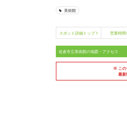
美術館
スポット詳細
トップ
営業時間
佐倉市立美術館の地図・アクセス
※ この
最新