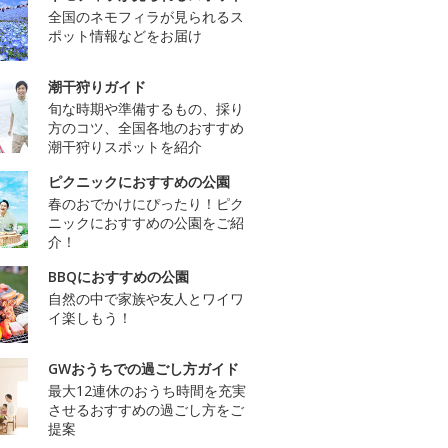
全国のネモフィラが見られるス
ポット情報などをお届け
潮干狩りガイド
旬な時期や準備するもの、採り
方のコツ、全国各地のおすすめ
潮干狩りスポットを紹介
ピクニックにおすすめの公園
春のおでかけにぴったり！ピク
ニックにおすすめの公園をご紹
介！
BBQにおすすめの公園
自然の中で家族や友人とワイワ
イ楽しもう！
GWおうちでの過ごし方ガイド
最大12連休のおうち時間を充実
させるおすすめの過ごし方をご
提案