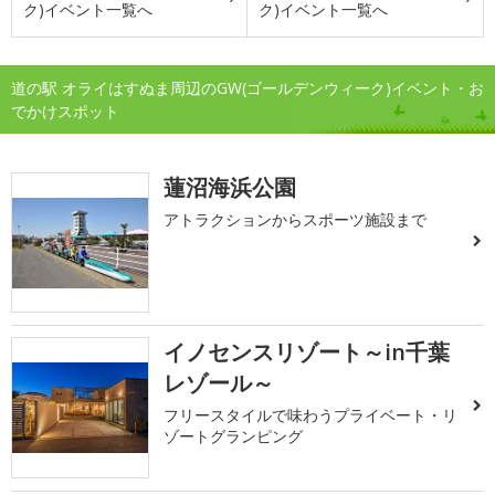
ク)イベント一覧へ
ク)イベント一覧へ
道の駅 オライはすぬま周辺のGW(ゴールデンウィーク)イベント・お
でかけスポット
蓮沼海浜公園
アトラクションからスポーツ施設まで
イノセンスリゾート～in千葉
レゾール～
フリースタイルで味わうプライベート・リ
ゾートグランピング