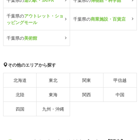
千葉県の
道の駅・SA/PA
千葉県の
博物館・科学館
千葉県の
アウトレット・ショ
千葉県の
商業施設・百貨店
ッピングモール
千葉県の
美術館
その他のエリアから探す
北海道
東北
関東
甲信越
北陸
東海
関西
中国
四国
九州・沖縄