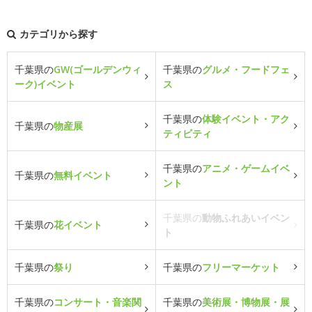
カテゴリから探す
千葉県の
GW(ゴールデンウィ
千葉県の
グルメ・フードフェ
ーク)イベント
ス
千葉県の
体験イベント・アク
千葉県の
物産展
ティビティ
千葉県の
アニメ・ゲームイベ
千葉県の
無料イベント
ント
千葉県の
動物ふれあいイベン
千葉県の
花イベント
ト
千葉県の
祭り
千葉県の
フリーマーケット
千葉県の
コンサート・音楽関
千葉県の
美術展・博物展・展