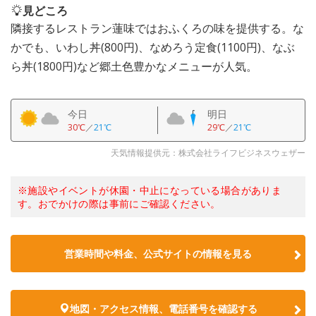
見どころ
隣接するレストラン蓮味ではおふくろの味を提供する。な
かでも、いわし丼(800円)、なめろう定食(1100円)、なぶ
ら丼(1800円)など郷土色豊かなメニューが人気。
今日
明日
30℃
／
21℃
29℃
／
21℃
天気情報提供元：株式会社ライフビジネスウェザー
※施設やイベントが休園・中止になっている場合がありま
す。おでかけの際は事前にご確認ください。
営業時間や料金、公式サイトの情報を見る
地図・アクセス情報、電話番号を確認する