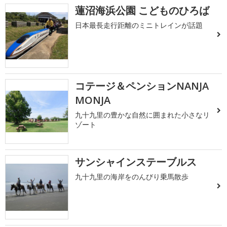
蓮沼海浜公園 こどものひろば
日本最長走行距離のミニトレインが話題
コテージ＆ペンションNANJA
MONJA
九十九里の豊かな自然に囲まれた小さなリ
ゾート
サンシャインステーブルス
九十九里の海岸をのんびり乗馬散歩