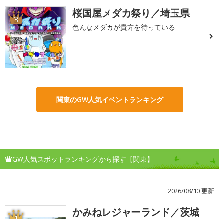
桜国屋メダカ祭り／埼玉県
3
色んなメダカが貴方を待っている
関東のGW人気イベントランキング
GW人気スポットランキングから探す【関東】
2026/08/10 更新
かみねレジャーランド／茨城
1