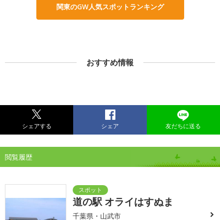
関東のGW人気スポットランキング
おすすめ情報
シェアする
シェア
友だちに送る
閲覧履歴
道の駅 オライはすぬま
千葉県・山武市