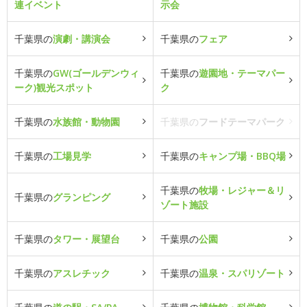
連イベント
示会
千葉県の
演劇・講演会
千葉県の
フェア
千葉県の
GW(ゴールデンウィ
千葉県の
遊園地・テーマパー
ーク)観光スポット
ク
千葉県の
水族館・動物園
千葉県の
フードテーマパーク
千葉県の
工場見学
千葉県の
キャンプ場・BBQ場
千葉県の
牧場・レジャー＆リ
千葉県の
グランピング
ゾート施設
千葉県の
タワー・展望台
千葉県の
公園
千葉県の
アスレチック
千葉県の
温泉・スパリゾート