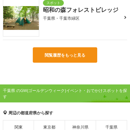
昭和の森フォレストビレッジ
千葉県・千葉市緑区
閲覧履歴をもっと見る
千葉県 のGW(ゴールデンウィーク)イベント・おでかけスポットを探
す
周辺の都道府県から探す
関東
東京都
神奈川県
千葉県