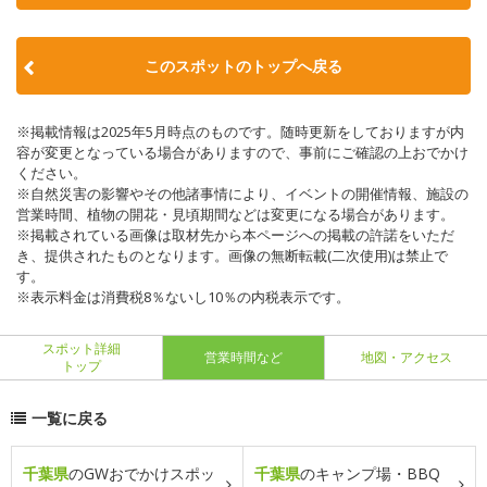
このスポットのトップへ戻る
※掲載情報は2025年5月時点のものです。随時更新をしておりますが内
容が変更となっている場合がありますので、事前にご確認の上おでかけ
ください。
※自然災害の影響やその他諸事情により、イベントの開催情報、施設の
営業時間、植物の開花・見頃期間などは変更になる場合があります。
※掲載されている画像は取材先から本ページへの掲載の許諾をいただ
き、提供されたものとなります。画像の無断転載(二次使用)は禁止で
す。
※表示料金は消費税8％ないし10％の内税表示です。
スポット詳細
営業時間など
地図・アクセス
トップ
一覧に戻る
千葉県
のGWおでかけスポッ
千葉県
のキャンプ場・BBQ