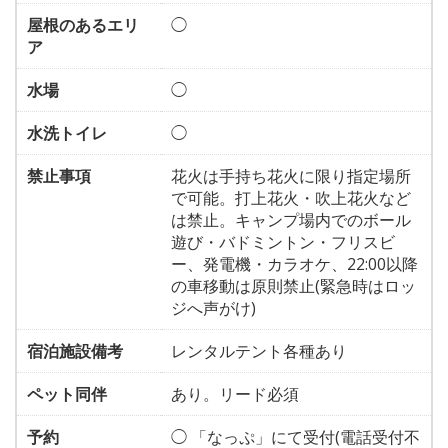
屋根のあるエリ
◯
ア
水場
◯
水洗トイレ
◯
禁止事項
花火は手持ち花火に限り指定場所
で可能。打上花火・吹上花火など
は禁止。キャンプ場内でのボール
遊び・バドミントン・フリスビ
ー、発電機・カラオケ、22:00以降
の車移動は原則禁止(緊急時はロッ
ジへ声がけ)
宿泊施設備考
レンタルテント各種あり
ペット同伴
あり。リード必須
予約
◯ 「なっぷ」にて受付(電話受付不