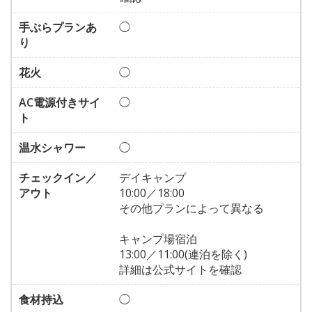
手ぶらプランあ
◯
り
花火
◯
AC電源付きサイ
◯
ト
温水シャワー
◯
チェックイン／
デイキャンプ
アウト
10:00／18:00
その他プランによって異なる
キャンプ場宿泊
13:00／11:00(連泊を除く)
詳細は公式サイトを確認
食材持込
◯