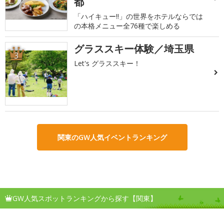
都
「ハイキュー!!」の世界をホテルならでは
の本格メニュー全76種で楽しめる
グラススキー体験／埼玉県
3
Let's グラススキー！
関東のGW人気イベントランキング
GW人気スポットランキングから探す【関東】