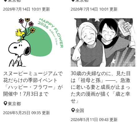
2026年7月14日 10:01 更新
2026年7月14日 10:01 更新
スヌーピーミュージアムで
30歳の夫婦なのに、見た目
花だらけの季節イベント
は「祖母と孫」――。急激
「ハッピー・フラワー」が
に老いる妻と成長が止まっ
開催中！7月3日まで
た夫の漫画が描く「歳と幸
せ」
東京都
全国
2026年5月25日 09:35 更新
2026年5月11日 09:43 更新