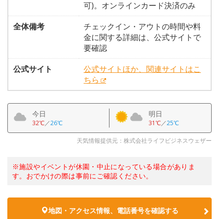
可)。オンラインカード決済のみ
全体備考
チェックイン・アウトの時間や料
金に関する詳細は、公式サイトで
要確認
公式サイト
公式サイトほか、関連サイトはこ
ちら
今日
明日
32℃
／
26℃
31℃
／
25℃
天気情報提供元：株式会社ライフビジネスウェザー
※施設やイベントが休園・中止になっている場合がありま
す。おでかけの際は事前にご確認ください。
地図・アクセス情報、電話番号を確認する