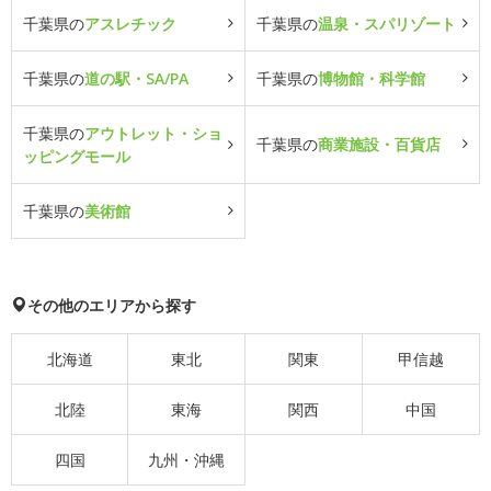
千葉県の
アスレチック
千葉県の
温泉・スパリゾート
千葉県の
道の駅・SA/PA
千葉県の
博物館・科学館
千葉県の
アウトレット・ショ
千葉県の
商業施設・百貨店
ッピングモール
千葉県の
美術館
その他のエリアから探す
北海道
東北
関東
甲信越
北陸
東海
関西
中国
四国
九州・沖縄