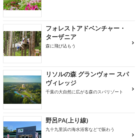
フォレストアドベンチャー・
ターザニア
森に飛び込もう
リソルの森 グランヴォー スパ
ヴィレッジ
千葉の大自然に広がる森のスパリゾート
野呂PA(上り線)
九十九里浜の海水浴客などで賑わう