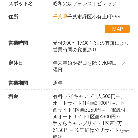
スポット名
昭和の森フォレストビレッジ
住所
千葉県
千葉市緑区小食土町955
MAP
営業時間
受付9:00〜17:30 宿泊の有無により
営業時間の変更あり
定休日
年末年始や祝日を除く水曜日・木
曜日
営業期間
通年
料金
有料 デイキャンプ 1人500円～、
オートサイト1区画3100円～、区
画サイト1区画3250円～、電源付
きオートサイト1区画4300円～、
手ぶらキャンプサイト1区画1万
6150円～ ※詳細は公式サイトを要
確認