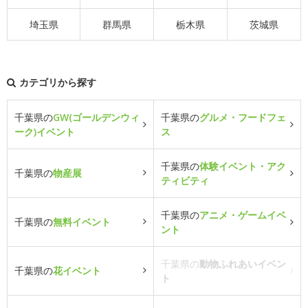
埼玉県
群馬県
栃木県
茨城県
カテゴリから探す
千葉県の
GW(ゴールデンウィ
千葉県の
グルメ・フードフェ
ーク)イベント
ス
千葉県の
体験イベント・アク
千葉県の
物産展
ティビティ
千葉県の
アニメ・ゲームイベ
千葉県の
無料イベント
ント
千葉県の
動物ふれあいイベン
千葉県の
花イベント
ト