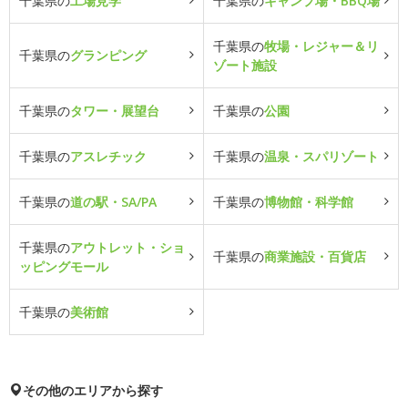
千葉県の
工場見学
千葉県の
キャンプ場・BBQ場
千葉県の
牧場・レジャー＆リ
千葉県の
グランピング
ゾート施設
千葉県の
タワー・展望台
千葉県の
公園
千葉県の
アスレチック
千葉県の
温泉・スパリゾート
千葉県の
道の駅・SA/PA
千葉県の
博物館・科学館
千葉県の
アウトレット・ショ
千葉県の
商業施設・百貨店
ッピングモール
千葉県の
美術館
その他のエリアから探す