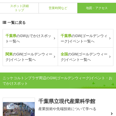
スポット詳細
営業時間など
地図・アクセス
トップ
一覧に戻る
千葉県
のGWおでかけスポッ
千葉県
のGW(ゴールデンウィ
ト一覧へ
ーク)イベント一覧へ
関東
のGW(ゴールデンウィー
全国
のGW(ゴールデンウィー
ク)イベント一覧へ
ク)イベント一覧へ
ニッケコルトンプラザ周辺のGW(ゴールデンウィーク)イベント・お
でかけスポット
千葉県立現代産業科学館
産業技術や先端技術について学べる