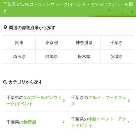
千葉県 のGW(ゴールデンウィーク)イベント・おでかけスポットを探
す
周辺の都道府県から探す
関東
東京都
神奈川県
千葉県
埼玉県
群馬県
栃木県
茨城県
カテゴリから探す
千葉県の
GW(ゴールデンウィ
千葉県の
グルメ・フードフェ
ーク)イベント
ス
千葉県の
体験イベント・アク
千葉県の
物産展
ティビティ