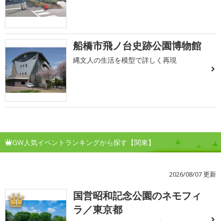
船橋市飛ノ台史跡公園博物館
縄文人の生活を模型で詳しく再現
GW人気イベントランキングから探す【関東】
2026/08/07 更新
国営昭和記念公園のネモフィ
1
ラ／東京都