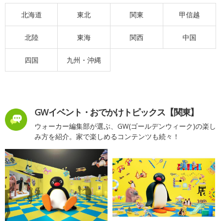
北海道
東北
関東
甲信越
北陸
東海
関西
中国
四国
九州・沖縄
GWイベント・おでかけトピックス【関東】
ウォーカー編集部が選ぶ、GW(ゴールデンウィーク)の楽し
み方を紹介。家で楽しめるコンテンツも続々！