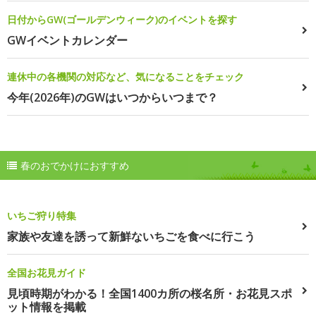
日付からGW(ゴールデンウィーク)のイベントを探す
GWイベントカレンダー
連休中の各機関の対応など、気になることをチェック
今年(2026年)のGWはいつからいつまで？
春のおでかけにおすすめ
いちご狩り特集
家族や友達を誘って新鮮ないちごを食べに行こう
全国お花見ガイド
見頃時期がわかる！全国1400カ所の桜名所・お花見スポ
ット情報を掲載