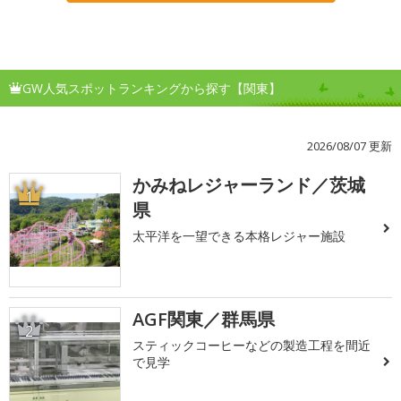
GW人気スポットランキングから探す【関東】
2026/08/07 更新
かみねレジャーランド／茨城
1
県
太平洋を一望できる本格レジャー施設
AGF関東／群馬県
2
スティックコーヒーなどの製造工程を間近
で見学