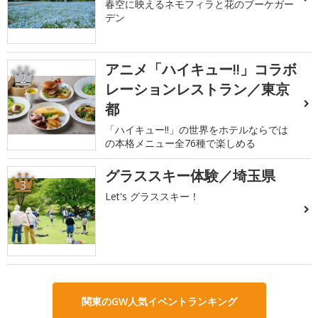
春空に映えるネモフィラと花のブーケガー
デン
アニメ「ハイキュー!!」コラボ
2
レーションレストラン／東京
都
「ハイキュー!!」の世界をホテルならでは
の本格メニュー全76種で楽しめる
グラススキー体験／埼玉県
3
Let's グラススキー！
関東のGW人気イベントランキング