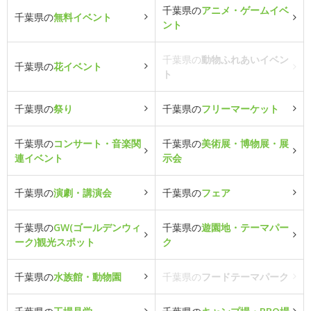
千葉県の
アニメ・ゲームイベ
千葉県の
無料イベント
ント
千葉県の
動物ふれあいイベン
千葉県の
花イベント
ト
千葉県の
祭り
千葉県の
フリーマーケット
千葉県の
コンサート・音楽関
千葉県の
美術展・博物展・展
連イベント
示会
千葉県の
演劇・講演会
千葉県の
フェア
千葉県の
GW(ゴールデンウィ
千葉県の
遊園地・テーマパー
ーク)観光スポット
ク
千葉県の
水族館・動物園
千葉県の
フードテーマパーク