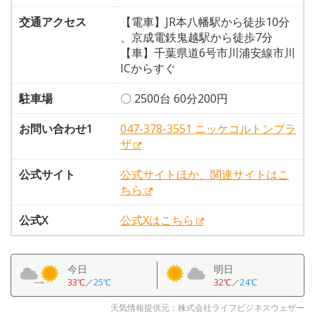
交通アクセス
【電車】JR本八幡駅から徒歩10分
、京成電鉄鬼越駅から徒歩7分
【車】千葉県道6号市川浦安線市川
ICからすぐ
駐車場
〇 2500台 60分200円
お問い合わせ1
047-378-3551 ニッケコルトンプラ
ザ
公式サイト
公式サイトほか、関連サイトはこ
ちら
公式X
公式Xはこちら
今日
明日
33℃
／
25℃
32℃
／
24℃
天気情報提供元：株式会社ライフビジネスウェザー