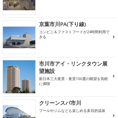
京葉市川PA(下り線)
コンビニ＆ファストフードが24時間利用で
きる
市川市アイ・リンクタウン展
望施設
新日本三大夜景・夜景100選の眺望を気軽
に満喫
クリーンスパ市川
プールやジムなども楽しめる多目的温泉