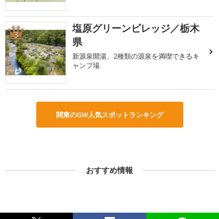
塩原グリーンビレッジ／栃木
3
県
新源泉開湯、2種類の源泉を満喫できるキ
ャンプ場
関東のGW人気スポットランキング
おすすめ情報