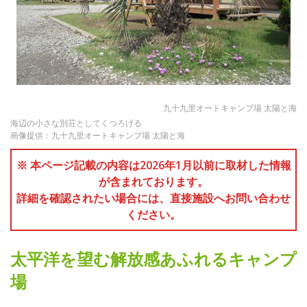
九十九里オートキャンプ場 太陽と海
海辺の小さな別荘としてくつろげる
画像提供：九十九里オートキャンプ場 太陽と海
※ 本ページ記載の内容は2026年1月以前に取材した情報
が含まれております。
詳細を確認されたい場合には、直接施設へお問い合わせ
ください。
太平洋を望む解放感あふれるキャンプ
場