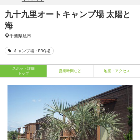
九十九里オートキャンプ場 太陽と
海
千葉県
旭市
キャンプ場・BBQ場
スポット詳細
営業時間など
地図・アクセス
トップ