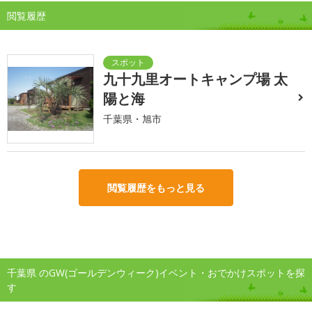
閲覧履歴
九十九里オートキャンプ場 太
陽と海
千葉県・旭市
閲覧履歴をもっと見る
千葉県 のGW(ゴールデンウィーク)イベント・おでかけスポットを探
す