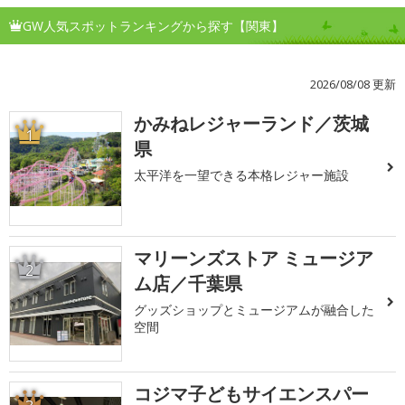
GW人気スポットランキングから探す【関東】
2026/08/08 更新
かみねレジャーランド／茨城
1
県
太平洋を一望できる本格レジャー施設
マリーンズストア ミュージア
2
ム店／千葉県
グッズショップとミュージアムが融合した
空間
コジマ子どもサイエンスパー