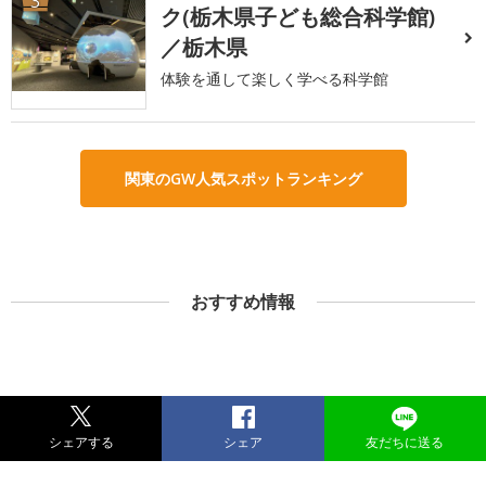
3
ク(栃木県子ども総合科学館)
／栃木県
体験を通して楽しく学べる科学館
関東のGW人気スポットランキング
おすすめ情報
シェアする
シェア
友だちに送る