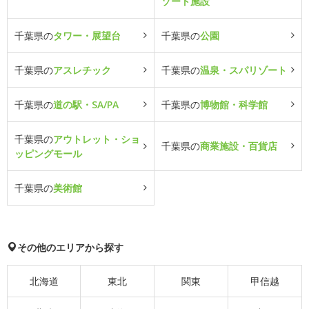
ゾート施設
千葉県の
タワー・展望台
千葉県の
公園
千葉県の
アスレチック
千葉県の
温泉・スパリゾート
千葉県の
道の駅・SA/PA
千葉県の
博物館・科学館
千葉県の
アウトレット・ショ
千葉県の
商業施設・百貨店
ッピングモール
千葉県の
美術館
その他のエリアから探す
北海道
東北
関東
甲信越