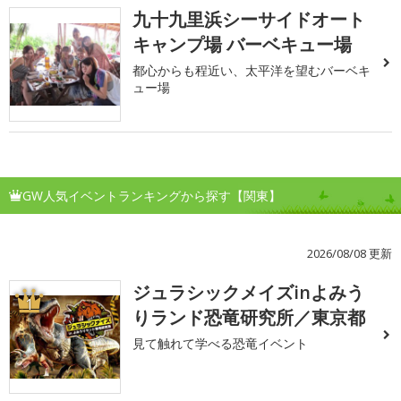
九十九里浜シーサイドオート
キャンプ場 バーベキュー場
都心からも程近い、太平洋を望むバーベキ
ュー場
GW人気イベントランキングから探す【関東】
2026/08/08 更新
ジュラシックメイズinよみう
1
りランド恐竜研究所／東京都
見て触れて学べる恐竜イベント