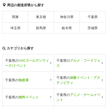
周辺の都道府県から探す
関東
東京都
神奈川県
千葉県
埼玉県
群馬県
栃木県
茨城県
カテゴリから探す
千葉県の
GW(ゴールデンウィ
千葉県の
グルメ・フードフェ
ーク)イベント
ス
千葉県の
体験イベント・アク
千葉県の
物産展
ティビティ
千葉県の
アニメ・ゲームイベ
千葉県の
無料イベント
ント