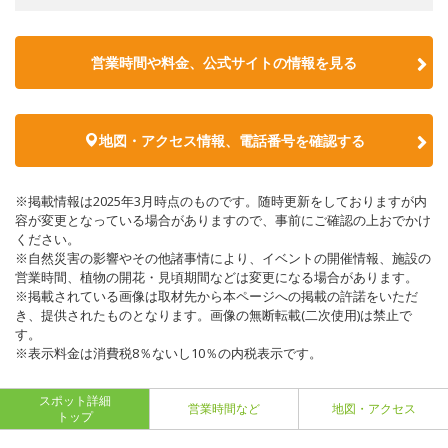
営業時間や料金、公式サイトの情報を見る
地図・アクセス情報、電話番号を確認する
※掲載情報は2025年3月時点のものです。随時更新をしておりますが内
容が変更となっている場合がありますので、事前にご確認の上おでかけ
ください。
※自然災害の影響やその他諸事情により、イベントの開催情報、施設の
営業時間、植物の開花・見頃期間などは変更になる場合があります。
※掲載されている画像は取材先から本ページへの掲載の許諾をいただ
き、提供されたものとなります。画像の無断転載(二次使用)は禁止で
す。
※表示料金は消費税8％ないし10％の内税表示です。
スポット詳細
営業時間など
地図・アクセス
トップ