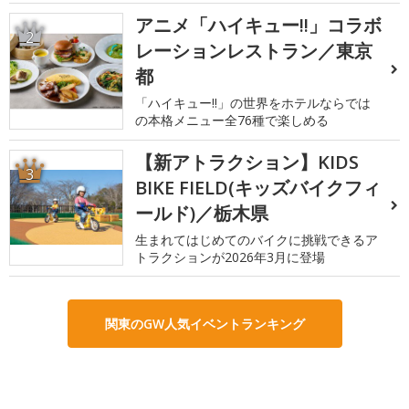
アニメ「ハイキュー!!」コラボ
2
レーションレストラン／東京
都
「ハイキュー!!」の世界をホテルならでは
の本格メニュー全76種で楽しめる
【新アトラクション】KIDS
3
BIKE FIELD(キッズバイクフィ
ールド)／栃木県
生まれてはじめてのバイクに挑戦できるア
トラクションが2026年3月に登場
関東のGW人気イベントランキング