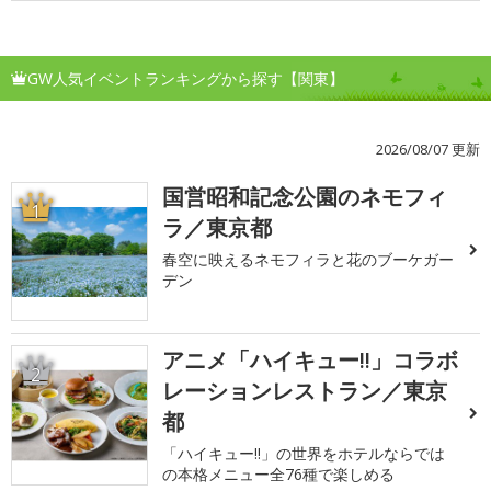
GW人気イベントランキングから探す【関東】
2026/08/07 更新
国営昭和記念公園のネモフィ
1
ラ／東京都
春空に映えるネモフィラと花のブーケガー
デン
アニメ「ハイキュー!!」コラボ
2
レーションレストラン／東京
都
「ハイキュー!!」の世界をホテルならでは
の本格メニュー全76種で楽しめる