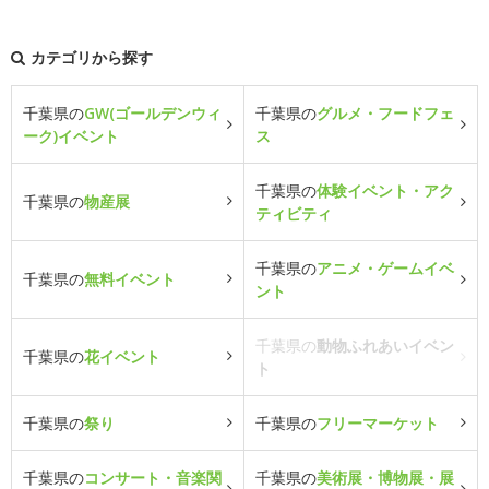
カテゴリから探す
千葉県の
GW(ゴールデンウィ
千葉県の
グルメ・フードフェ
ーク)イベント
ス
千葉県の
体験イベント・アク
千葉県の
物産展
ティビティ
千葉県の
アニメ・ゲームイベ
千葉県の
無料イベント
ント
千葉県の
動物ふれあいイベン
千葉県の
花イベント
ト
千葉県の
祭り
千葉県の
フリーマーケット
千葉県の
コンサート・音楽関
千葉県の
美術展・博物展・展