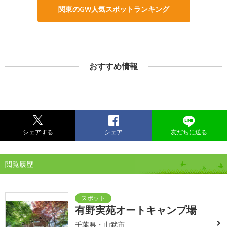
関東のGW人気スポットランキング
おすすめ情報
シェアする
シェア
友だちに送る
閲覧履歴
有野実苑オートキャンプ場
千葉県・山武市