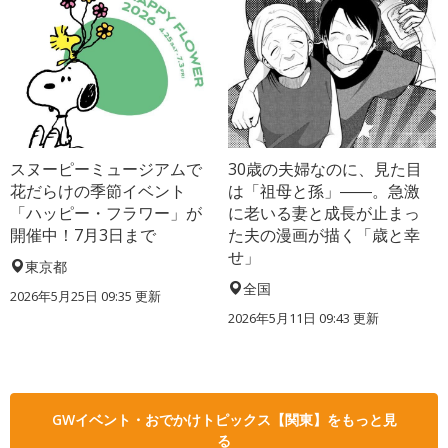
スヌーピーミュージアムで
30歳の夫婦なのに、見た目
花だらけの季節イベント
は「祖母と孫」――。急激
「ハッピー・フラワー」が
に老いる妻と成長が止まっ
開催中！7月3日まで
た夫の漫画が描く「歳と幸
せ」
東京都
全国
2026年5月25日 09:35 更新
2026年5月11日 09:43 更新
GWイベント・おでかけトピックス【関東】をもっと見
る