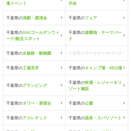
連イベント
示会
千葉県の
演劇・講演会
千葉県の
フェア
千葉県の
GW(ゴールデンウィ
千葉県の
遊園地・テーマパー
ーク)観光スポット
ク
千葉県の
水族館・動物園
千葉県の
フードテーマパーク
千葉県の
工場見学
千葉県の
キャンプ場・BBQ場
千葉県の
牧場・レジャー＆リ
千葉県の
グランピング
ゾート施設
千葉県の
タワー・展望台
千葉県の
公園
千葉県の
アスレチック
千葉県の
温泉・スパリゾート