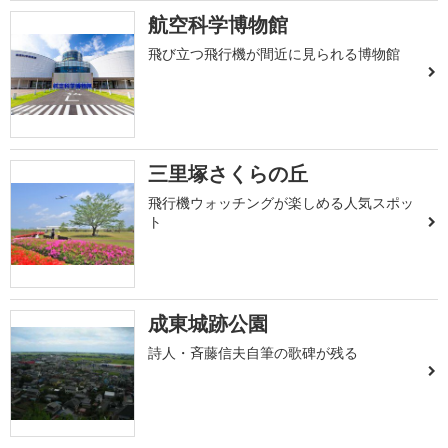
航空科学博物館
飛び立つ飛行機が間近に見られる博物館
三里塚さくらの丘
飛行機ウォッチングが楽しめる人気スポッ
ト
成東城跡公園
詩人・斉藤信夫自筆の歌碑が残る