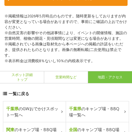
※掲載情報は2026年5月時点のものです。随時更新をしておりますが内
容が変更となっている場合がありますので、事前にご確認の上おでかけ
ください。
※自然災害の影響やその他諸事情により、イベントの開催情報、施設の
営業時間、植物の開花・見頃期間などは変更になる場合があります。
※掲載されている画像は取材先から本ページへの掲載の許諾をいただ
き、提供されたものとなります。画像の無断転載(二次使用)は禁止で
す。
※表示料金は消費税8％ないし10％の内税表示です。
スポット詳細
営業時間など
地図・アクセス
トップ
一覧に戻る
千葉県
のGWおでかけスポッ
千葉県
のキャンプ場・BBQ
ト一覧へ
場一覧へ
関東
のキャンプ場・BBQ場
全国
のキャンプ場・BBQ場