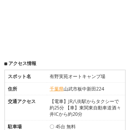
アクセス情報
スポット名
有野実苑オートキャンプ場
住所
千葉県
山武市板中新田224
交通アクセス
【電車】JR八街駅からタクシーで
約25分 【車】東関東自動車道酒々
井ICから約20分
駐車場
〇 45台 無料