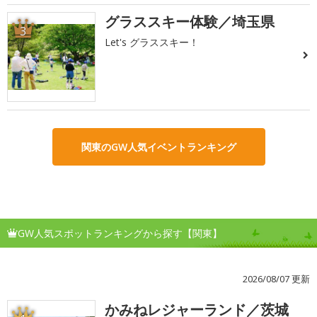
グラススキー体験／埼玉県
3
Let's グラススキー！
関東のGW人気イベントランキング
GW人気スポットランキングから探す【関東】
2026/08/07 更新
かみねレジャーランド／茨城