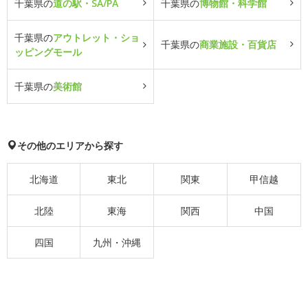
千葉県の
道の駅・SA/PA
千葉県の
博物館・科学館
千葉県の
アウトレット・ショ
千葉県の
商業施設・百貨店
ッピングモール
千葉県の
美術館
その他のエリアから探す
北海道
東北
関東
甲信越
北陸
東海
関西
中国
四国
九州・沖縄