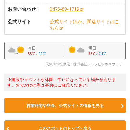
お問い合わせ1
0475-89-1719
公式サイト
公式サイトほか、関連サイトはこ
ちら
今日
明日
33℃
／
25℃
32℃
／
24℃
天気情報提供元：株式会社ライフビジネスウェザー
※施設やイベントが休園・中止になっている場合がありま
す。おでかけの際は事前にご確認ください。
営業時間や料金、公式サイトの情報を見る
このスポットのトップへ戻る