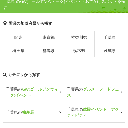
千葉県 のGW(ゴールデンウィーク)イベント・おでかけスポットを探
す
周辺の都道府県から探す
関東
東京都
神奈川県
千葉県
埼玉県
群馬県
栃木県
茨城県
カテゴリから探す
千葉県の
GW(ゴールデンウィ
千葉県の
グルメ・フードフェ
ーク)イベント
ス
千葉県の
体験イベント・アク
千葉県の
物産展
ティビティ