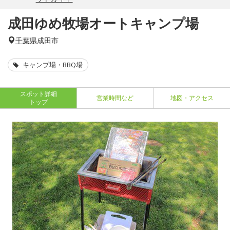
成田ゆめ牧場オートキャンプ場
千葉県
成田市
キャンプ場・BBQ場
スポット詳細
営業時間など
地図・アクセス
トップ