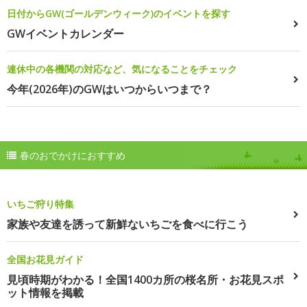
日付からGW(ゴールデンウィーク)のイベントを探す
GWイベントカレンダー
連休中の各機関の対応など、気になることをチェック
今年(2026年)のGWはいつからいつまで？
春のおでかけにおすすめ
いちご狩り特集
家族や友達を誘って新鮮ないちごを食べに行こう
全国お花見ガイド
見頃時期がわかる！全国1400カ所の桜名所・お花見スポ
ット情報を掲載