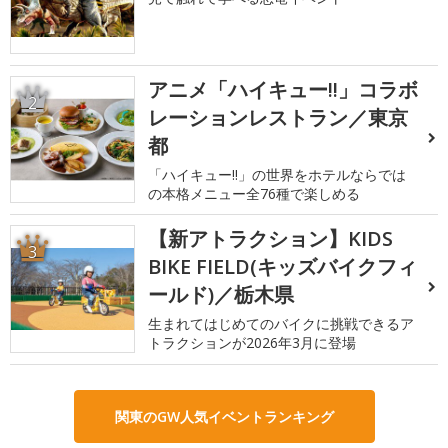
アニメ「ハイキュー!!」コラボ
2
レーションレストラン／東京
都
「ハイキュー!!」の世界をホテルならでは
の本格メニュー全76種で楽しめる
【新アトラクション】KIDS
3
BIKE FIELD(キッズバイクフィ
ールド)／栃木県
生まれてはじめてのバイクに挑戦できるア
トラクションが2026年3月に登場
関東のGW人気イベントランキング