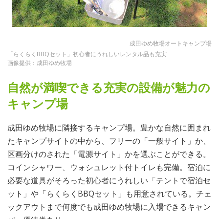
成田ゆめ牧場オートキャンプ場
「らくらくBBQセット」初心者にうれしいレンタル品も充実
画像提供：成田ゆめ牧場
自然が満喫できる充実の設備が魅力の
キャンプ場
成田ゆめ牧場に隣接するキャンプ場。豊かな自然に囲まれ
たキャンプサイトの中から、フリーの「一般サイト」か、
区画分けのされた「電源サイト」かを選ぶことができる。
コインシャワー、ウォシュレット付トイレも完備。宿泊に
必要な道具がそろった初心者にうれしい「テントで宿泊セ
ット」や「らくらくBBQセット」も用意されている。チェ
ックアウトまで何度でも成田ゆめ牧場に入場できるキャン