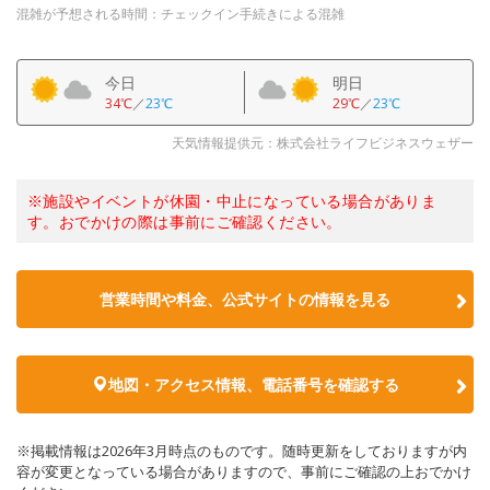
混雑が予想される時間：チェックイン手続きによる混雑
今日
明日
34℃
／
23℃
29℃
／
23℃
天気情報提供元：株式会社ライフビジネスウェザー
※施設やイベントが休園・中止になっている場合がありま
す。おでかけの際は事前にご確認ください。
営業時間や料金、公式サイトの情報を見る
地図・アクセス情報、電話番号を確認する
※掲載情報は2026年3月時点のものです。随時更新をしておりますが内
容が変更となっている場合がありますので、事前にご確認の上おでかけ