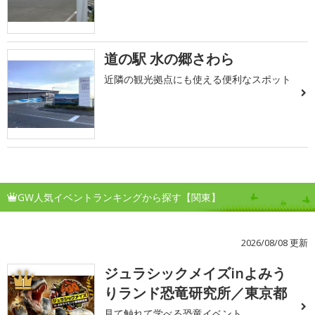
道の駅 水の郷さわら
近隣の観光拠点にも使える便利なスポット
GW人気イベントランキングから探す【関東】
2026/08/08 更新
ジュラシックメイズinよみう
1
りランド恐竜研究所／東京都
見て触れて学べる恐竜イベント