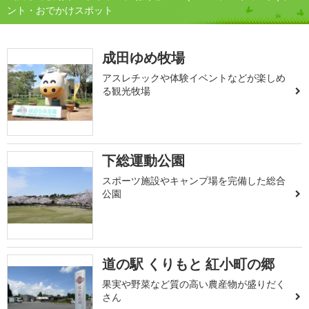
ント・おでかけスポット
成田ゆめ牧場
アスレチックや体験イベントなどが楽しめ
る観光牧場
下総運動公園
スポーツ施設やキャンプ場を完備した総合
公園
道の駅 くりもと 紅小町の郷
果実や野菜など質の高い農産物が盛りだく
さん