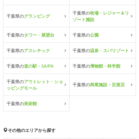
千葉県の
牧場・レジャー＆リ
千葉県の
グランピング
ゾート施設
千葉県の
タワー・展望台
千葉県の
公園
千葉県の
アスレチック
千葉県の
温泉・スパリゾート
千葉県の
道の駅・SA/PA
千葉県の
博物館・科学館
千葉県の
アウトレット・ショ
千葉県の
商業施設・百貨店
ッピングモール
千葉県の
美術館
その他のエリアから探す