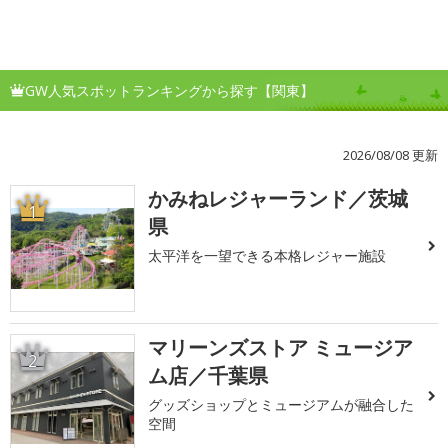
GW人気スポットランキングから探す【関東】
2026/08/08 更新
かみねレジャーランド／茨城
1
県
太平洋を一望できる本格レジャー施設
マリーンズストア ミュージア
2
ム店／千葉県
グッズショップとミュージアムが融合した
空間