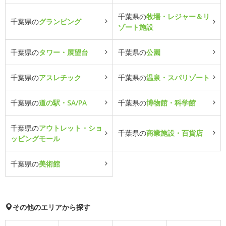
千葉県の
牧場・レジャー＆リ
千葉県の
グランピング
ゾート施設
千葉県の
タワー・展望台
千葉県の
公園
千葉県の
アスレチック
千葉県の
温泉・スパリゾート
千葉県の
道の駅・SA/PA
千葉県の
博物館・科学館
千葉県の
アウトレット・ショ
千葉県の
商業施設・百貨店
ッピングモール
千葉県の
美術館
その他のエリアから探す