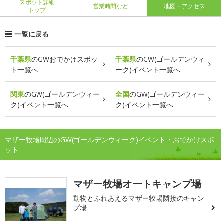
スポット詳細
営業時間など
地図・アクセス
トップ
一覧に戻る
千葉県
のGWおでかけスポッ
千葉県
のGW(ゴールデンウィ
ト一覧へ
ーク)イベント一覧へ
関東
のGW(ゴールデンウィー
全国
のGW(ゴールデンウィー
ク)イベント一覧へ
ク)イベント一覧へ
マザー牧場周辺のGW(ゴールデンウィーク)イベント・おでかけスポ
ット
マザー牧場オートキャンプ場
動物とふれあえるマザー牧場隣接のキャン
プ場