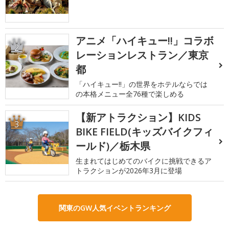
アニメ「ハイキュー!!」コラボ
2
レーションレストラン／東京
都
「ハイキュー!!」の世界をホテルならでは
の本格メニュー全76種で楽しめる
【新アトラクション】KIDS
3
BIKE FIELD(キッズバイクフィ
ールド)／栃木県
生まれてはじめてのバイクに挑戦できるア
トラクションが2026年3月に登場
関東のGW人気イベントランキング