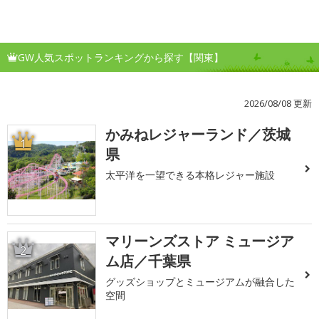
GW人気スポットランキングから探す【関東】
2026/08/08 更新
かみねレジャーランド／茨城
1
県
太平洋を一望できる本格レジャー施設
マリーンズストア ミュージア
2
ム店／千葉県
グッズショップとミュージアムが融合した
空間