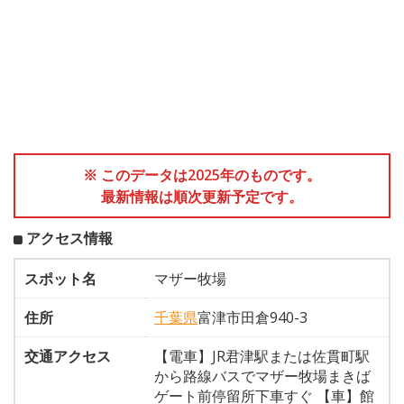
※ このデータは2025年のものです。
最新情報は順次更新予定です。
アクセス情報
スポット名
マザー牧場
住所
千葉県
富津市田倉940-3
交通アクセス
【電車】JR君津駅または佐貫町駅
から路線バスでマザー牧場まきば
ゲート前停留所下車すぐ 【車】館