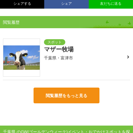
シェアする
シェア
友だちに送る
閲覧履歴
マザー牧場
千葉県・富津市
閲覧履歴をもっと見る
千葉県 のGW(ゴールデンウィーク)イベント・おでかけスポットを探