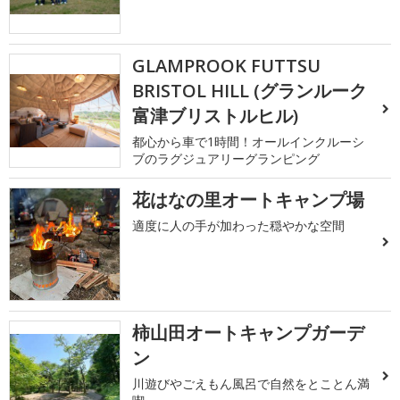
GLAMPROOK FUTTSU
BRISTOL HILL (グランルーク
富津ブリストルヒル)
都心から車で1時間！オールインクルーシ
ブのラグジュアリーグランピング
花はなの里オートキャンプ場
適度に人の手が加わった穏やかな空間
柿山田オートキャンプガーデ
ン
川遊びやごえもん風呂で自然をとことん満