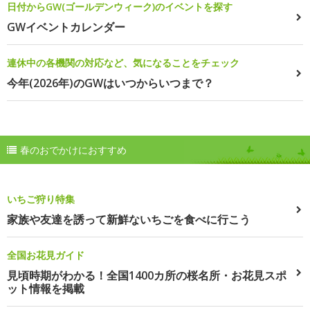
日付からGW(ゴールデンウィーク)のイベントを探す
GWイベントカレンダー
連休中の各機関の対応など、気になることをチェック
今年(2026年)のGWはいつからいつまで？
春のおでかけにおすすめ
いちご狩り特集
家族や友達を誘って新鮮ないちごを食べに行こう
全国お花見ガイド
見頃時期がわかる！全国1400カ所の桜名所・お花見スポ
ット情報を掲載