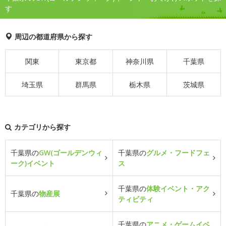
す
周辺の都道府県から探す
関東
東京都
神奈川県
千葉県
埼玉県
群馬県
栃木県
茨城県
カテゴリから探す
千葉県の
GW(ゴールデンウィ
千葉県の
グルメ・フードフェ
ーク)イベント
ス
千葉県の
体験イベント・アク
千葉県の
物産展
ティビティ
千葉県の
アニメ・ゲームイベ