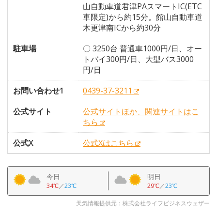
山自動車道君津PAスマートIC(ETC
車限定)から約15分。館山自動車道
木更津南ICから約30分
駐車場
〇 3250台 普通車1000円/日、オー
トバイ300円/日、大型バス3000
円/日
お問い合わせ1
0439-37-3211
公式サイト
公式サイトほか、関連サイトはこ
ちら
公式X
公式Xはこちら
今日
明日
34℃
／
23℃
29℃
／
23℃
天気情報提供元：株式会社ライフビジネスウェザー