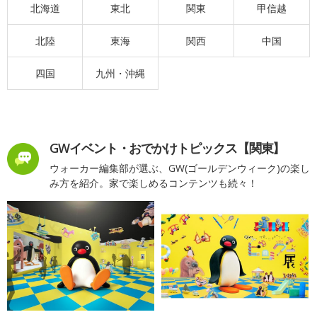
北海道
東北
関東
甲信越
北陸
東海
関西
中国
四国
九州・沖縄
GWイベント・おでかけトピックス【関東】
ウォーカー編集部が選ぶ、GW(ゴールデンウィーク)の楽し
み方を紹介。家で楽しめるコンテンツも続々！