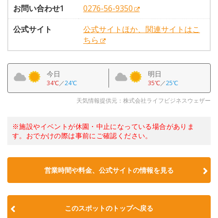
お問い合わせ1
0276-56-9350
公式サイト
公式サイトほか、関連サイトはこ
ちら
今日
明日
34℃
／
24℃
35℃
／
25℃
天気情報提供元：株式会社ライフビジネスウェザー
※施設やイベントが休園・中止になっている場合がありま
す。おでかけの際は事前にご確認ください。
営業時間や料金、公式サイトの情報を見る
このスポットのトップへ戻る