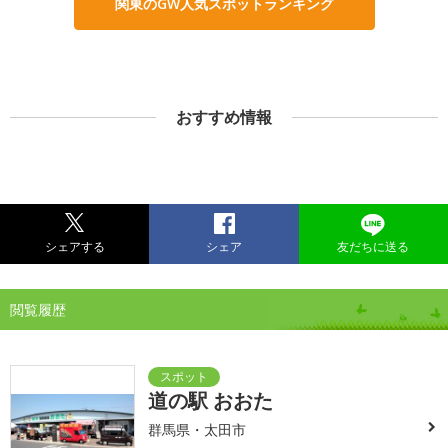
関東のGW人気スポットランキング
おすすめ情報
シェアする
シェア
友だちに送る
閲覧履歴
道の駅 おおた
群馬県・太田市