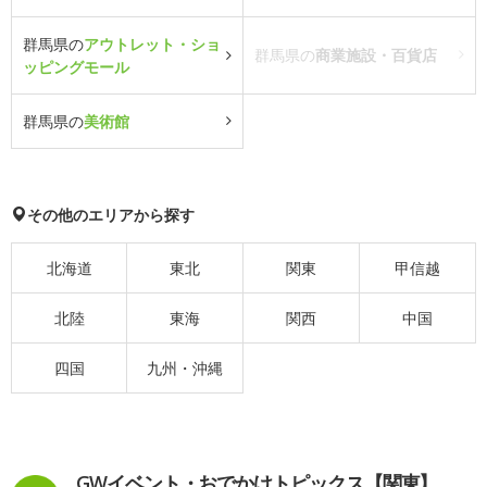
群馬県の
アウトレット・ショ
群馬県の
商業施設・百貨店
ッピングモール
群馬県の
美術館
その他のエリアから探す
北海道
東北
関東
甲信越
北陸
東海
関西
中国
四国
九州・沖縄
GWイベント・おでかけトピックス【関東】