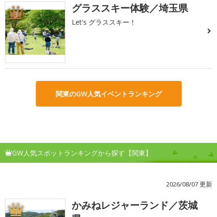
グラススキー体験／埼玉県
3
Let's グラススキー！
関東のGW人気イベントランキング
GW人気スポットランキングから探す【関東】
2026/08/07 更新
かみねレジャーランド／茨城
1