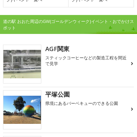
道の駅 おおた周辺のGW(ゴールデンウィーク)イベント・おでかけス
ポット
AGF関東
スティックコーヒーなどの製造工程を間近
で見学
平塚公園
県境にあるバーベキューのできる公園