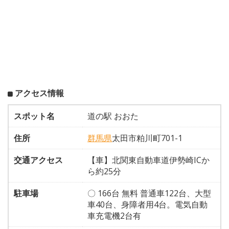
アクセス情報
スポット名
道の駅 おおた
住所
群馬県
太田市粕川町701-1
交通アクセス
【車】北関東自動車道伊勢崎ICか
ら約25分
駐車場
〇 166台 無料 普通車122台、大型
車40台、身障者用4台。電気自動
車充電機2台有