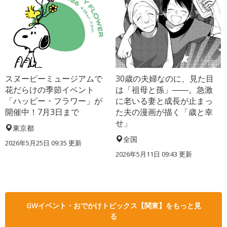
スヌーピーミュージアムで
30歳の夫婦なのに、見た目
花だらけの季節イベント
は「祖母と孫」――。急激
「ハッピー・フラワー」が
に老いる妻と成長が止まっ
開催中！7月3日まで
た夫の漫画が描く「歳と幸
せ」
東京都
全国
2026年5月25日 09:35 更新
2026年5月11日 09:43 更新
GWイベント・おでかけトピックス【関東】をもっと見
る