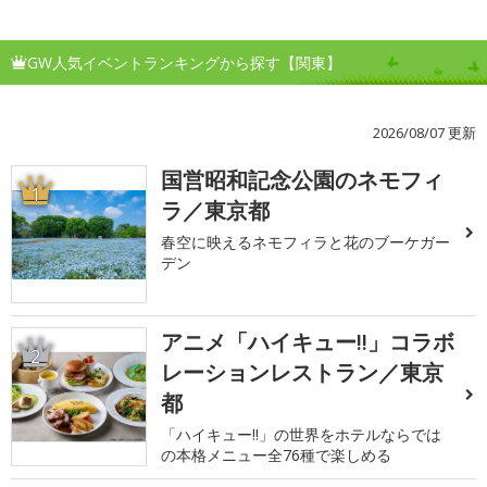
GW人気イベントランキングから探す【関東】
2026/08/07 更新
国営昭和記念公園のネモフィ
1
ラ／東京都
春空に映えるネモフィラと花のブーケガー
デン
アニメ「ハイキュー!!」コラボ
2
レーションレストラン／東京
都
「ハイキュー!!」の世界をホテルならでは
の本格メニュー全76種で楽しめる