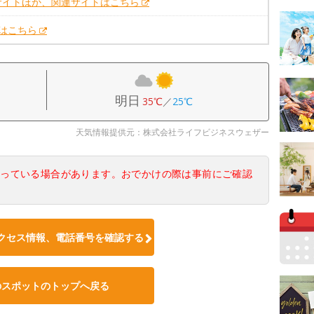
サイトほか、関連サイトはこちら
Xはこちら
明日
35℃
／
25℃
天気情報提供元：株式会社ライフビジネスウェザー
なっている場合があります。おでかけの際は事前にご確認
クセス情報、電話番号を確認する
のスポットのトップへ戻る