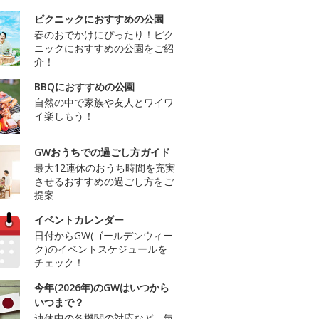
ピクニックにおすすめの公園
春のおでかけにぴったり！ピク
ニックにおすすめの公園をご紹
介！
BBQにおすすめの公園
自然の中で家族や友人とワイワ
イ楽しもう！
GWおうちでの過ごし方ガイド
最大12連休のおうち時間を充実
させるおすすめの過ごし方をご
提案
イベントカレンダー
日付からGW(ゴールデンウィー
ク)のイベントスケジュールを
チェック！
今年(2026年)のGWはいつから
いつまで？
連休中の各機関の対応など、気