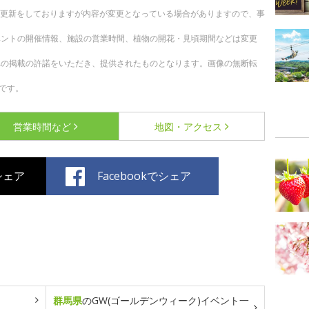
随時更新をしておりますが内容が変更となっている場合がありますので、事
ベントの開催情報、施設の営業時間、植物の開花・見頃期間などは変更
への掲載の許諾をいただき、提供されたものとなります。画像の無断転
です。
営業時間など
地図・アクセス
でシェア
Facebookでシェア
群馬県
のGW(ゴールデンウィーク)イベント一