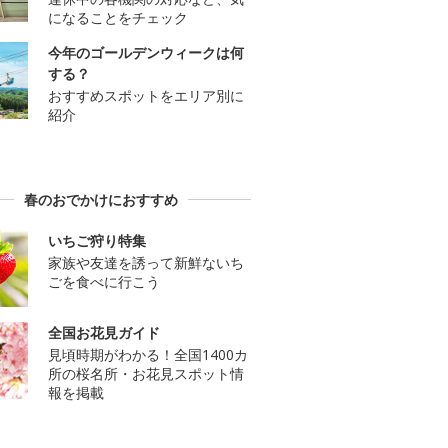
になることをチェック
今年のゴールデンウィークは何
する？
おすすめスポットをエリア別に
紹介
春のおでかけにおすすめ
いちご狩り特集
家族や友達を誘って新鮮ないち
ごを食べに行こう
全国お花見ガイド
見頃時期がわかる！全国1400カ
所の桜名所・お花見スポット情
報を掲載