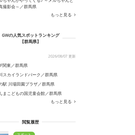
ルちゃんがやってくる♪ ～メルちゃんと
真撮影会～／群馬県
もっと見る
GWの人気スポットランキング
【群馬県】
2026/08/07 更新
GF関東／群馬県
川スカイランドパーク／群馬県
の駅 川場田園プラザ／群馬県
んまこどもの国児童会館／群馬県
もっと見る
閲覧履歴