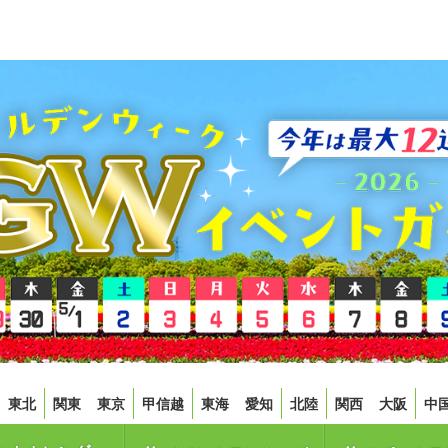
東北
関東
東京
甲信越
東海
愛知
北陸
関西
大阪
中