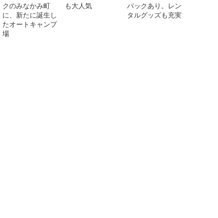
クのみなかみ町
も大人気
パックあり。レン
に、新たに誕生し
タルグッズも充実
たオートキャンプ
場