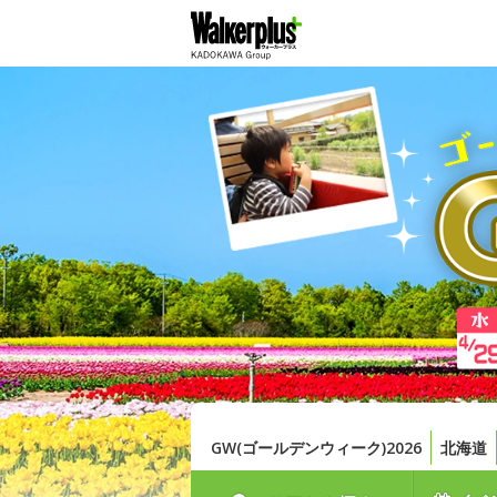
GW(ゴールデンウィーク)2026
北海道