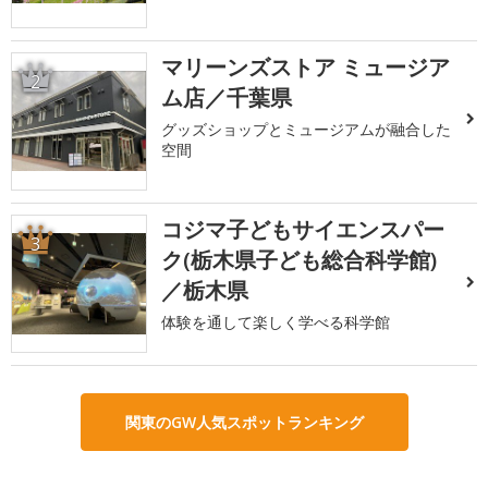
マリーンズストア ミュージア
2
ム店／千葉県
グッズショップとミュージアムが融合した
空間
コジマ子どもサイエンスパー
3
ク(栃木県子ども総合科学館)
／栃木県
体験を通して楽しく学べる科学館
関東のGW人気スポットランキング