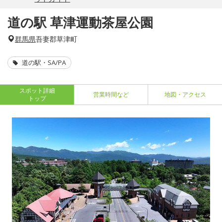
道の駅 草津運動茶屋公園
群馬県
吾妻郡草津町
道の駅・SA/PA
スポット詳細
営業時間など
地図・アクセス
トップ