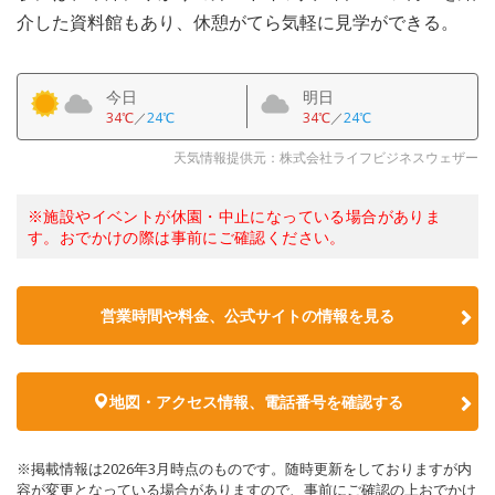
介した資料館もあり、休憩がてら気軽に見学ができる。
今日
明日
34℃
／
24℃
34℃
／
24℃
天気情報提供元：株式会社ライフビジネスウェザー
※施設やイベントが休園・中止になっている場合がありま
す。おでかけの際は事前にご確認ください。
営業時間や料金、公式サイトの情報を見る
地図・アクセス情報、電話番号を確認する
※掲載情報は2026年3月時点のものです。随時更新をしておりますが内
容が変更となっている場合がありますので、事前にご確認の上おでかけ