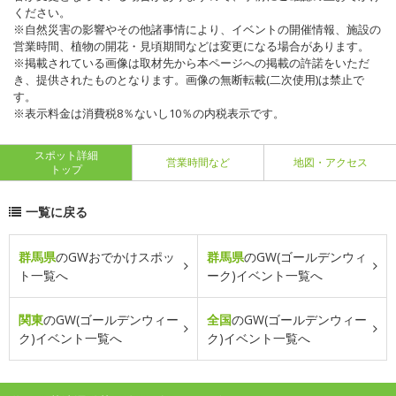
ください。
※自然災害の影響やその他諸事情により、イベントの開催情報、施設の
営業時間、植物の開花・見頃期間などは変更になる場合があります。
※掲載されている画像は取材先から本ページへの掲載の許諾をいただ
き、提供されたものとなります。画像の無断転載(二次使用)は禁止で
す。
※表示料金は消費税8％ないし10％の内税表示です。
スポット詳細
営業時間など
地図・アクセス
トップ
一覧に戻る
群馬県
のGWおでかけスポッ
群馬県
のGW(ゴールデンウィ
ト一覧へ
ーク)イベント一覧へ
関東
のGW(ゴールデンウィー
全国
のGW(ゴールデンウィー
ク)イベント一覧へ
ク)イベント一覧へ