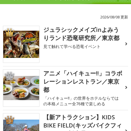
2026/08/08 更新
ジュラシックメイズinよみう
1
りランド恐竜研究所／東京都
見て触れて学べる恐竜イベント
アニメ「ハイキュー!!」コラボ
2
レーションレストラン／東京
都
「ハイキュー!!」の世界をホテルならでは
の本格メニュー全76種で楽しめる
【新アトラクション】KIDS
3
BIKE FIELD(キッズバイクフィ