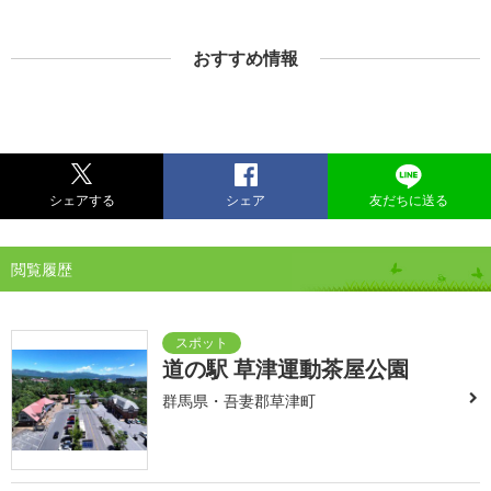
おすすめ情報
シェアする
シェア
友だちに送る
閲覧履歴
道の駅 草津運動茶屋公園
群馬県・吾妻郡草津町