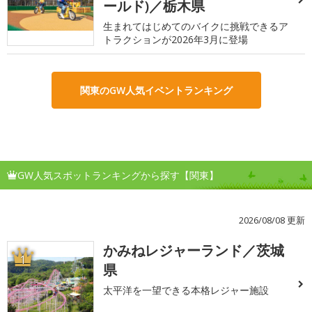
ールド)／栃木県
生まれてはじめてのバイクに挑戦できるア
トラクションが2026年3月に登場
関東のGW人気イベントランキング
GW人気スポットランキングから探す【関東】
2026/08/08 更新
かみねレジャーランド／茨城
1
県
太平洋を一望できる本格レジャー施設