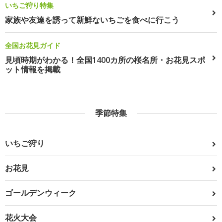
いちご狩り特集
家族や友達を誘って新鮮ないちごを食べに行こう
全国お花見ガイド
見頃時期がわかる！全国1400カ所の桜名所・お花見スポ
ット情報を掲載
季節特集
いちご狩り
お花見
ゴールデンウィーク
花火大会