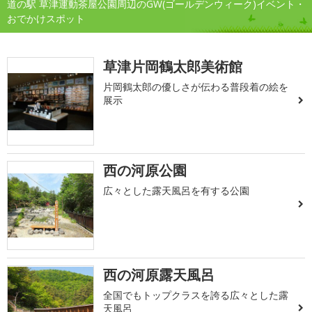
道の駅 草津運動茶屋公園周辺のGW(ゴールデンウィーク)イベント・
おでかけスポット
草津片岡鶴太郎美術館
片岡鶴太郎の優しさが伝わる普段着の絵を
展示
西の河原公園
広々とした露天風呂を有する公園
西の河原露天風呂
全国でもトップクラスを誇る広々とした露
天風呂