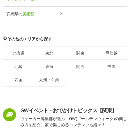
群馬県の
美術館
その他のエリアから探す
北海道
東北
関東
甲信越
北陸
東海
関西
中国
四国
九州・沖縄
GWイベント・おでかけトピックス【関東】
ウォーカー編集部が選ぶ、GW(ゴールデンウィーク)の楽し
み方を紹介。家で楽しめるコンテンツも続々！