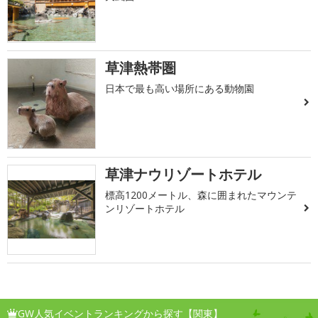
草津熱帯圏
日本で最も高い場所にある動物園
草津ナウリゾートホテル
標高1200メートル、森に囲まれたマウンテ
ンリゾートホテル
GW人気イベントランキングから探す【関東】