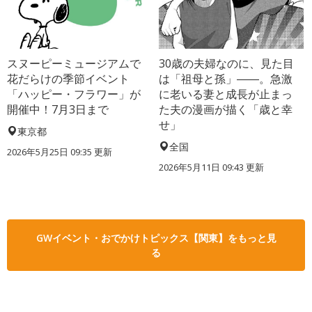
スヌーピーミュージアムで
30歳の夫婦なのに、見た目
花だらけの季節イベント
は「祖母と孫」――。急激
「ハッピー・フラワー」が
に老いる妻と成長が止まっ
開催中！7月3日まで
た夫の漫画が描く「歳と幸
せ」
東京都
全国
2026年5月25日 09:35 更新
2026年5月11日 09:43 更新
GWイベント・おでかけトピックス【関東】をもっと見
る