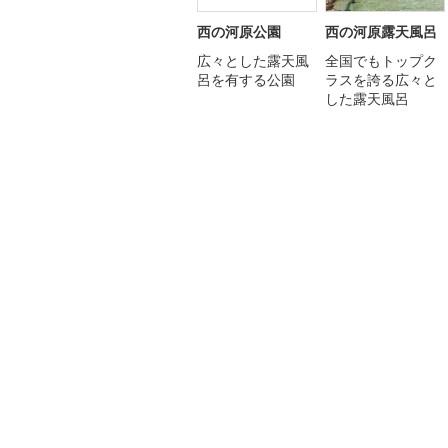
西の河原公園
西の河原露天風呂
広々とした露天風
全国でもトップク
呂を有する公園
ラスを誇る広々と
した露天風呂