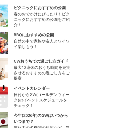
ピクニックにおすすめの公園
春のおでかけにぴったり！ピク
ニックにおすすめの公園をご紹
介！
BBQにおすすめの公園
自然の中で家族や友人とワイワ
イ楽しもう！
GWおうちでの過ごし方ガイド
最大12連休のおうち時間を充実
させるおすすめの過ごし方をご
提案
イベントカレンダー
日付からGW(ゴールデンウィー
ク)のイベントスケジュールを
チェック！
今年(2026年)のGWはいつから
いつまで？
連休中の各機関の対応など、気