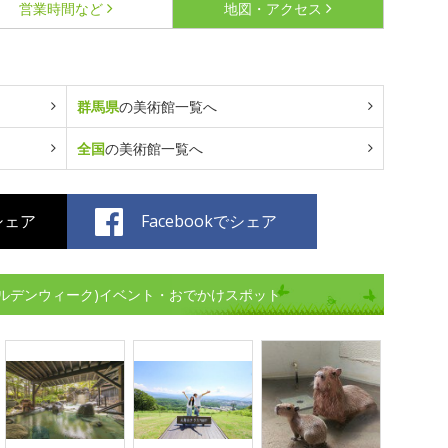
営業時間など
地図・アクセス
群馬県
の美術館一覧へ
全国
の美術館一覧へ
でシェア
Facebookでシェア
ルデンウィーク)イベント・おでかけスポット