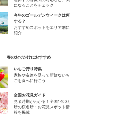
になることをチェック
今年のゴールデンウィークは何
する？
おすすめスポットをエリア別に
紹介
春のおでかけにおすすめ
いちご狩り特集
家族や友達を誘って新鮮ないち
ごを食べに行こう
全国お花見ガイド
見頃時期がわかる！全国1400カ
所の桜名所・お花見スポット情
報を掲載