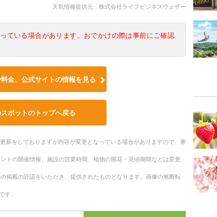
天気情報提供元：株式会社ライフビジネスウェザー
なっている場合があります。おでかけの際は事前にご確認
や料金、公式サイトの情報を見る
のスポットのトップへ戻る
随時更新をしておりますが内容が変更となっている場合がありますので、事
ベントの開催情報、施設の営業時間、植物の開花・見頃期間などは変更
への掲載の許諾をいただき、提供されたものとなります。画像の無断転
です。