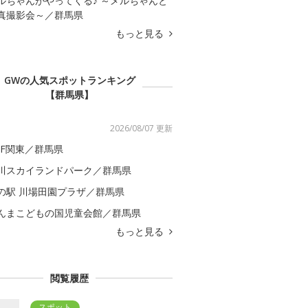
ルちゃんがやってくる♪ ～メルちゃんと
真撮影会～／群馬県
もっと見る
GWの人気スポットランキング
【群馬県】
2026/08/07 更新
GF関東／群馬県
川スカイランドパーク／群馬県
の駅 川場田園プラザ／群馬県
んまこどもの国児童会館／群馬県
もっと見る
閲覧履歴