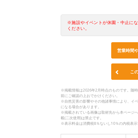
※施設やイベントが休園・中止に
ください。
営業時間
こ
※掲載情報は2026年2月時点のものです。
前にご確認の上おでかけください。
※自然災害の影響やその他諸事情により、イ
になる場合があります。
※掲載されている画像は取材先から本ページ
載(二次使用)は禁止です。
※表示料金は消費税8％ないし10％の内税表示