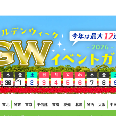
東北
関東
東京
甲信越
東海
愛知
北陸
関西
大阪
中