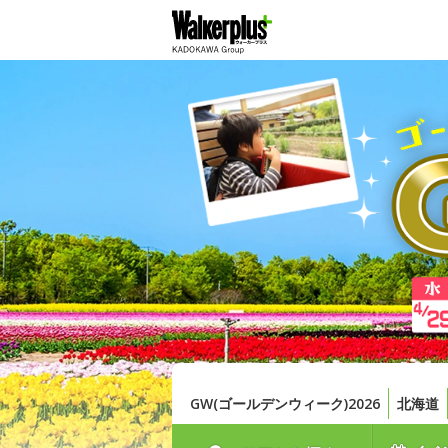
GW(ゴールデンウィーク)2026
北海道