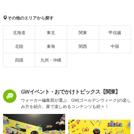
その他のエリアから探す
北海道
東北
関東
甲信越
北陸
東海
関西
中国
四国
九州・沖縄
GWイベント・おでかけトピックス【関東】
ウォーカー編集部が選ぶ、GW(ゴールデンウィーク)の楽し
み方を紹介。家で楽しめるコンテンツも続々！