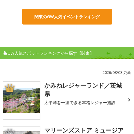
関東のGW人気イベントランキング
GW人気スポットランキングから探す【関東】
2026/08/08 更新
かみねレジャーランド／茨城
1
県
太平洋を一望できる本格レジャー施設
マリーンズストア ミュージア