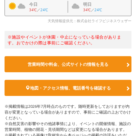
今日
明日
34℃
／
24℃
34℃
／
24℃
天気情報提供元：株式会社ライフビジネスウェザー
※施設やイベントが休園・中止になっている場合がありま
す。おでかけの際は事前にご確認ください。
営業時間や料金、公式サイトの情報を見る
地図・アクセス情報、電話番号を確認する
※掲載情報は2026年7月時点のものです。随時更新をしておりますが内
容が変更となっている場合がありますので、事前にご確認の上おでかけ
ください。
※自然災害の影響やその他諸事情により、イベントの開催情報、施設の
営業時間、植物の開花・見頃期間などは変更になる場合があります。
※掲載されている画像は取材先から本ページへの掲載の許諾をいただ