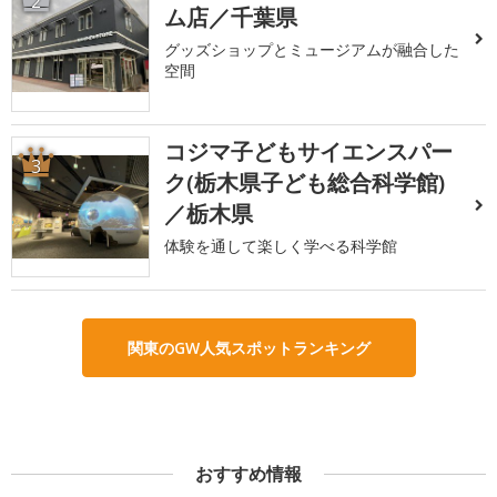
2
ム店／千葉県
グッズショップとミュージアムが融合した
空間
コジマ子どもサイエンスパー
3
ク(栃木県子ども総合科学館)
／栃木県
体験を通して楽しく学べる科学館
関東のGW人気スポットランキング
おすすめ情報