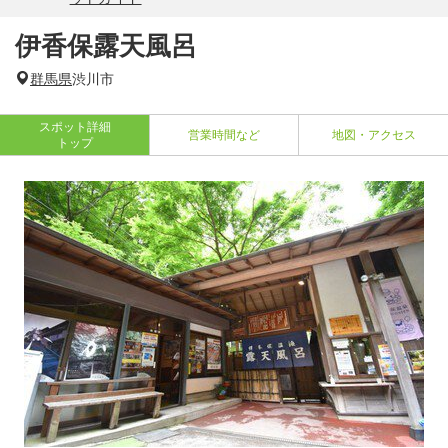
伊香保露天風呂
群馬県
渋川市
スポット詳細
営業時間など
地図・アクセス
トップ