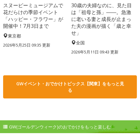
スヌーピーミュージアムで
30歳の夫婦なのに、見た目
花だらけの季節イベント
は「祖母と孫」――。急激
「ハッピー・フラワー」が
に老いる妻と成長が止まっ
開催中！7月3日まで
た夫の漫画が描く「歳と幸
せ」
東京都
全国
2026年5月25日 09:35 更新
2026年5月11日 09:43 更新
GWイベント・おでかけトピックス【関東】をもっと見
る
GW(ゴールデンウィーク)のおでかけをもっと楽しむ