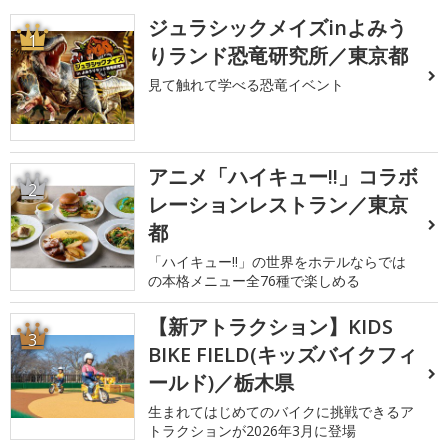
ジュラシックメイズinよみう
1
りランド恐竜研究所／東京都
見て触れて学べる恐竜イベント
アニメ「ハイキュー!!」コラボ
2
レーションレストラン／東京
都
「ハイキュー!!」の世界をホテルならでは
の本格メニュー全76種で楽しめる
【新アトラクション】KIDS
3
BIKE FIELD(キッズバイクフィ
ールド)／栃木県
生まれてはじめてのバイクに挑戦できるア
トラクションが2026年3月に登場