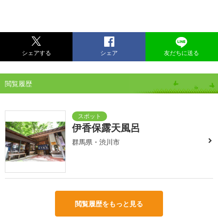
シェアする
シェア
友だちに送る
閲覧履歴
伊香保露天風呂
群馬県・渋川市
閲覧履歴をもっと見る