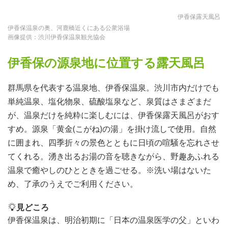
伊香保露天風呂
伊香保温泉の奥、河鹿橋近くにある公衆浴場
画像提供：渋川伊香保温泉観光協会
伊香保の源泉地に位置する露天風呂
群馬県を代表する温泉地、伊香保温泉。渋川市内だけでも
単純温泉、塩化物泉、硫酸塩泉など、泉質はさまざまだ
が、温泉だけを純粋に楽しむには、伊香保露天風呂がおす
すめ。源泉「黄金(こがね)の湯」を掛け流しで使用。自然
に囲まれ、四季折々の景色とともに日頃の喧騒を忘れさせ
てくれる。湧き出るお湯の音を聴きながら、野趣あふれる
温泉で癒やしのひとときを過ごせる。※洗い場はないた
め、了承のうえでご利用ください。
見どころ
伊香保温泉は、明治初期に「日本の温泉医学の父」といわ