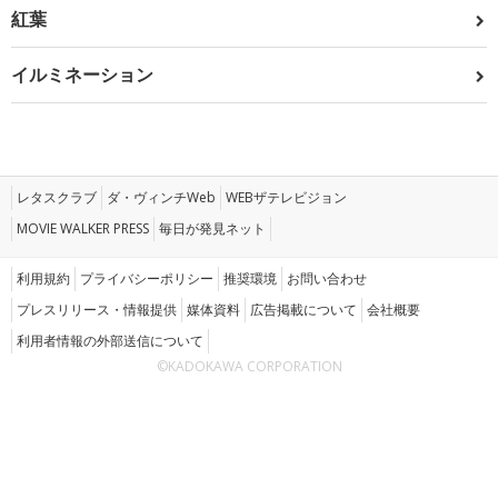
紅葉
イルミネーション
レタスクラブ
ダ・ヴィンチWeb
WEBザテレビジョン
MOVIE WALKER PRESS
毎日が発見ネット
利用規約
プライバシーポリシー
推奨環境
お問い合わせ
プレスリリース・情報提供
媒体資料
広告掲載について
会社概要
利用者情報の外部送信について
©KADOKAWA CORPORATION