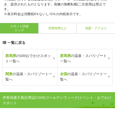
き、提供されたものとなります。画像の無断転載(二次使用)は禁止で
す。
※表示料金は消費税8％ないし10％の内税表示です。
スポット詳細
営業時間など
地図・アクセス
トップ
一覧に戻る
群馬県
のGWおでかけスポッ
群馬県
の温泉・スパリゾート
ト一覧へ
一覧へ
関東
の温泉・スパリゾート一
全国
の温泉・スパリゾート一
覧へ
覧へ
伊香保露天風呂周辺のGW(ゴールデンウィーク)イベント・おでかけ
スポット