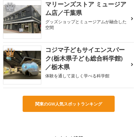
マリーンズストア ミュージア
2
ム店／千葉県
グッズショップとミュージアムが融合した
空間
コジマ子どもサイエンスパー
3
ク(栃木県子ども総合科学館)
／栃木県
体験を通して楽しく学べる科学館
関東のGW人気スポットランキング