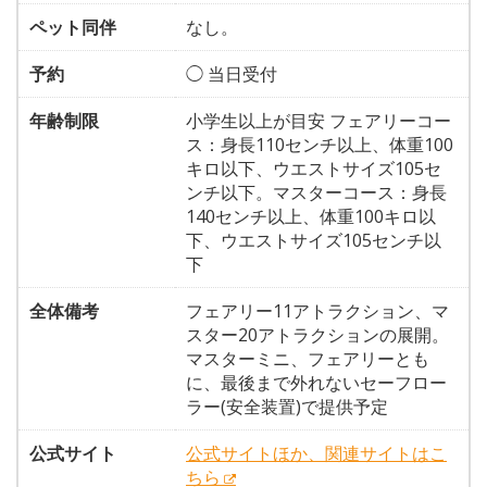
ペット同伴
なし。
予約
◯ 当日受付
年齢制限
小学生以上が目安 フェアリーコー
ス：身長110センチ以上、体重100
キロ以下、ウエストサイズ105セ
ンチ以下。マスターコース：身長
140センチ以上、体重100キロ以
下、ウエストサイズ105センチ以
下
全体備考
フェアリー11アトラクション、マ
スター20アトラクションの展開。
マスターミニ、フェアリーとも
に、最後まで外れないセーフロー
ラー(安全装置)で提供予定
公式サイト
公式サイトほか、関連サイトはこ
ちら