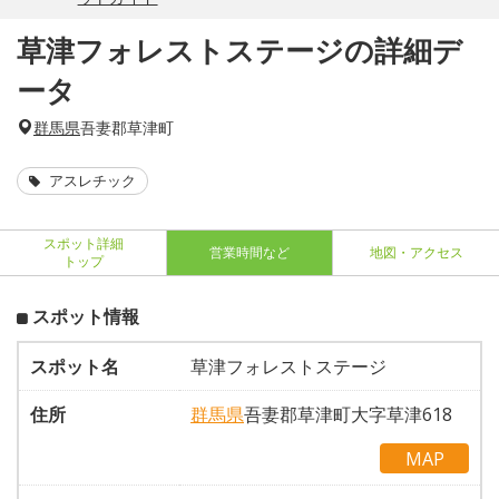
草津フォレストステージの詳細デ
ータ
群馬県
吾妻郡草津町
アスレチック
スポット詳細
営業時間など
地図・アクセス
トップ
スポット情報
スポット名
草津フォレストステージ
住所
群馬県
吾妻郡草津町大字草津618
MAP