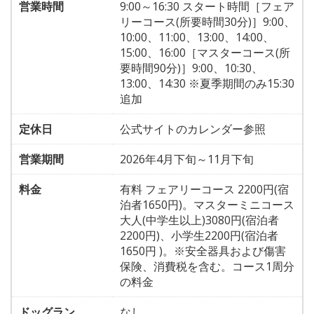
営業時間
9:00～16:30 スタート時間［フェア
リーコース(所要時間30分)］9:00、
10:00、11:00、13:00、14:00、
15:00、16:00［マスターコース(所
要時間90分)］9:00、10:30、
13:00、14:30 ※夏季期間のみ15:30
追加
定休日
公式サイトのカレンダー参照
営業期間
2026年4月下旬～11月下旬
料金
有料 フェアリーコース 2200円(宿
泊者1650円)。マスターミニコース
大人(中学生以上)3080円(宿泊者
2200円)、小学生2200円(宿泊者
1650円 )。※安全器具および傷害
保険、消費税を含む。コース1周分
の料金
ドッグラン
なし。