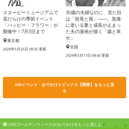
スヌーピーミュージアムで
30歳の夫婦なのに、見た目
花だらけの季節イベント
は「祖母と孫」――。急激
「ハッピー・フラワー」が
に老いる妻と成長が止まっ
開催中！7月3日まで
た夫の漫画が描く「歳と幸
せ」
東京都
全国
2026年5月25日 09:35 更新
2026年5月11日 09:43 更新
GWイベント・おでかけトピックス【関東】をもっと見
る
GW(ゴールデンウィーク)のおでかけをもっと楽しむ