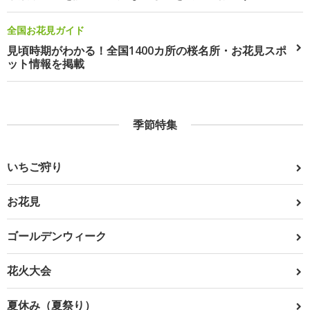
全国お花見ガイド
見頃時期がわかる！全国1400カ所の桜名所・お花見スポ
ット情報を掲載
季節特集
いちご狩り
お花見
ゴールデンウィーク
花火大会
夏休み（夏祭り）