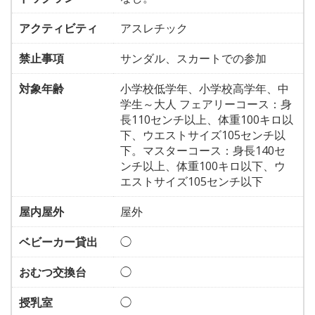
アクティビティ
アスレチック
禁止事項
サンダル、スカートでの参加
対象年齢
小学校低学年、小学校高学年、中
学生～大人 フェアリーコース：身
長110センチ以上、体重100キロ以
下、ウエストサイズ105センチ以
下。マスターコース：身長140セ
ンチ以上、体重100キロ以下、ウ
エストサイズ105センチ以下
屋内屋外
屋外
ベビーカー貸出
◯
おむつ交換台
◯
授乳室
◯