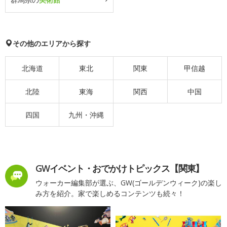
その他のエリアから探す
北海道
東北
関東
甲信越
北陸
東海
関西
中国
四国
九州・沖縄
GWイベント・おでかけトピックス【関東】
ウォーカー編集部が選ぶ、GW(ゴールデンウィーク)の楽し
み方を紹介。家で楽しめるコンテンツも続々！