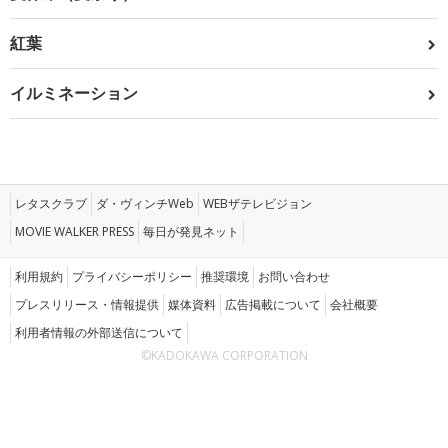
紅葉
イルミネーション
レタスクラブ
ダ・ヴィンチWeb
WEBザテレビジョン
MOVIE WALKER PRESS
毎日が発見ネット
利用規約
プライバシーポリシー
推奨環境
お問い合わせ
プレスリリース・情報提供
媒体資料
広告掲載について
会社概要
利用者情報の外部送信について
©KADOKAWA CORPORATION