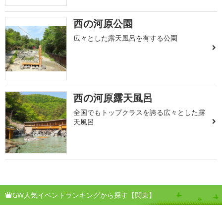
西の河原公園
広々とした露天風呂を有する公園
西の河原露天風呂
全国でもトップクラスを誇る広々とした露
天風呂
GW人気イベントランキングから探す【関東】