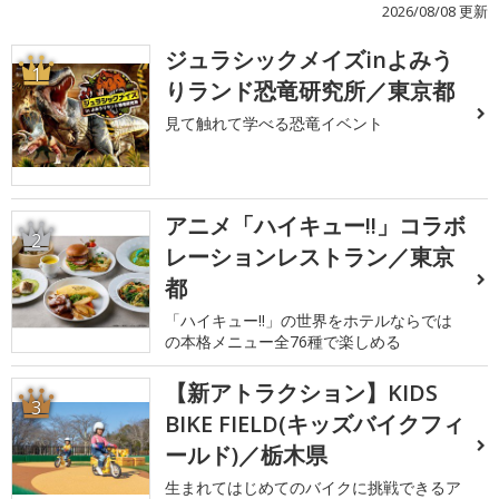
2026/08/08 更新
ジュラシックメイズinよみう
1
りランド恐竜研究所／東京都
見て触れて学べる恐竜イベント
アニメ「ハイキュー!!」コラボ
2
レーションレストラン／東京
都
「ハイキュー!!」の世界をホテルならでは
の本格メニュー全76種で楽しめる
【新アトラクション】KIDS
3
BIKE FIELD(キッズバイクフィ
ールド)／栃木県
生まれてはじめてのバイクに挑戦できるア