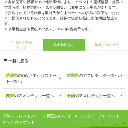
※自然災害の影響やその他諸事情により、イベントの開催情報、施設の
営業時間、植物の開花・見頃期間などは変更になる場合があります。
※掲載されている画像は取材先から本ページへの掲載の許諾をいただ
き、提供されたものとなります。画像の無断転載(二次使用)は禁止で
す。
※表示料金は消費税8％ないし10％の内税表示です。
スポット詳細
営業時間など
地図・アクセス
トップ
一覧に戻る
群馬県
のGWおでかけスポッ
群馬県
のアスレチック一覧へ
ト一覧へ
関東
のアスレチック一覧へ
全国
のアスレチック一覧へ
草津フォレストステージ周辺のGW(ゴールデンウィーク)イベント・
おでかけスポット