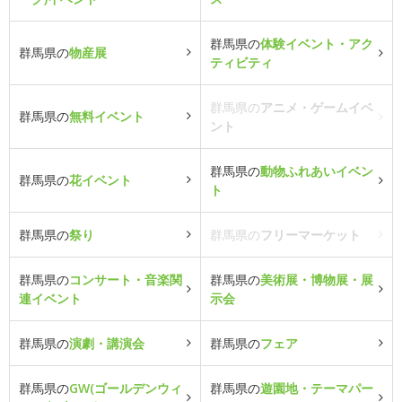
群馬県の
体験イベント・アク
群馬県の
物産展
ティビティ
群馬県の
アニメ・ゲームイベ
群馬県の
無料イベント
ント
群馬県の
動物ふれあいイベン
群馬県の
花イベント
ト
群馬県の
祭り
群馬県の
フリーマーケット
群馬県の
コンサート・音楽関
群馬県の
美術展・博物展・展
連イベント
示会
群馬県の
演劇・講演会
群馬県の
フェア
群馬県の
GW(ゴールデンウィ
群馬県の
遊園地・テーマパー