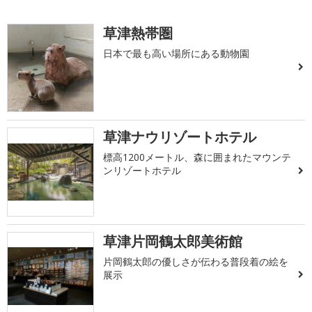
草津熱帯圏
日本で最も高い場所にある動物園
草津ナウリゾートホテル
標高1200メートル、森に囲まれたマウンテ
ンリゾートホテル
草津片岡鶴太郎美術館
片岡鶴太郎の優しさが伝わる普段着の絵を
展示