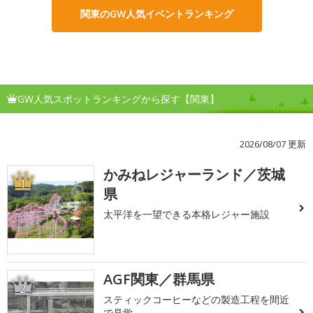
関東のGW人気イベントランキング
GW人気スポットランキングから探す【関東】
2026/08/07 更新
かみねレジャーランド／茨城
1
県
太平洋を一望できる本格レジャー施設
AGF関東／群馬県
2
スティックコーヒーなどの製造工程を間近
で見学