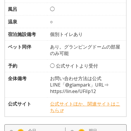
風呂
◯
温泉
○
宿泊施設備考
個別トイレあり
ペット同伴
あり。グランピングドームの部屋
のみ可能
予約
◯ 公式サイトより受付
全体備考
お問い合わせ方法は公式
LINE「@glampark」URL⇒
https://lin.ee/UFiIp12
公式サイト
公式サイトほか、関連サイトはこ
ちら
今日
明日