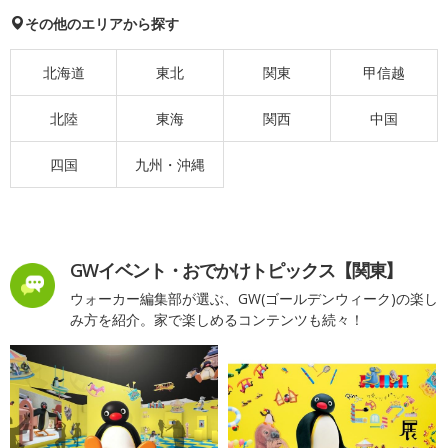
その他のエリアから探す
北海道
東北
関東
甲信越
北陸
東海
関西
中国
四国
九州・沖縄
GWイベント・おでかけトピックス【関東】
ウォーカー編集部が選ぶ、GW(ゴールデンウィーク)の楽し
み方を紹介。家で楽しめるコンテンツも続々！