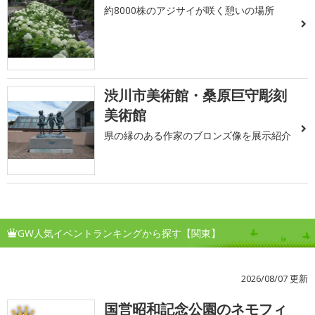
約8000株のアジサイが咲く憩いの場所
渋川市美術館・桑原巨守彫刻
美術館
県の縁のある作家のブロンズ像を展示紹介
GW人気イベントランキングから探す【関東】
2026/08/07 更新
国営昭和記念公園のネモフィ