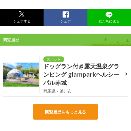
シェアする
シェア
友だちに送る
閲覧履歴
ドッグラン付き露天温泉グラ
ンピング glamparkヘルシー
パル赤城
群馬県・渋川市
閲覧履歴をもっと見る