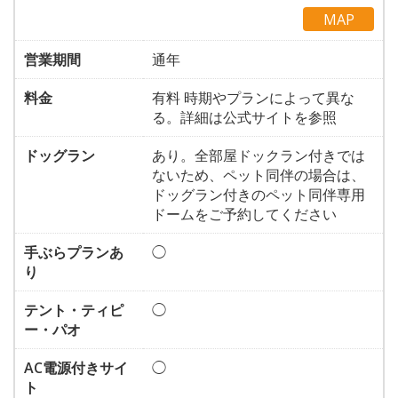
MAP
営業期間
通年
料金
有料 時期やプランによって異な
る。詳細は公式サイトを参照
ドッグラン
あり。全部屋ドックラン付きでは
ないため、ペット同伴の場合は、
ドッグラン付きのペット同伴専用
ドームをご予約してください
手ぶらプランあ
◯
り
テント・ティピ
◯
ー・パオ
AC電源付きサイ
◯
ト