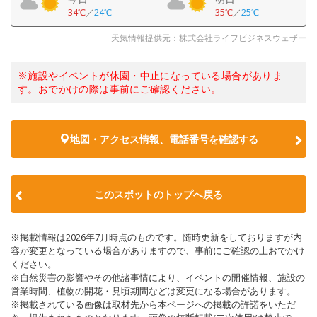
34℃
／
24℃
35℃
／
25℃
天気情報提供元：株式会社ライフビジネスウェザー
※施設やイベントが休園・中止になっている場合がありま
す。おでかけの際は事前にご確認ください。
地図・アクセス情報、電話番号を確認する
このスポットのトップへ戻る
※掲載情報は2026年7月時点のものです。随時更新をしておりますが内
容が変更となっている場合がありますので、事前にご確認の上おでかけ
ください。
※自然災害の影響やその他諸事情により、イベントの開催情報、施設の
営業時間、植物の開花・見頃期間などは変更になる場合があります。
※掲載されている画像は取材先から本ページへの掲載の許諾をいただ