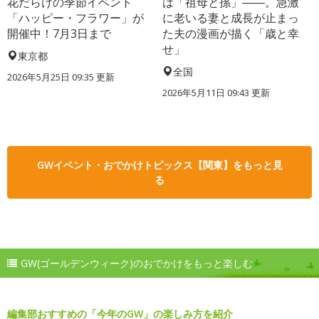
花だらけの季節イベント
は「祖母と孫」――。急激
「ハッピー・フラワー」が
に老いる妻と成長が止まっ
開催中！7月3日まで
た夫の漫画が描く「歳と幸
せ」
東京都
全国
2026年5月25日 09:35 更新
2026年5月11日 09:43 更新
GWイベント・おでかけトピックス【関東】をもっと見
る
GW(ゴールデンウィーク)のおでかけをもっと楽しむ
編集部おすすめの「今年のGW」の楽しみ方を紹介