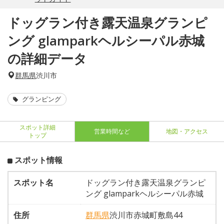
ドッグラン付き露天温泉グランピ
ング glamparkヘルシーパル赤城
の詳細データ
群馬県
渋川市
グランピング
スポット詳細
営業時間など
地図・アクセス
トップ
スポット情報
スポット名
ドッグラン付き露天温泉グランピ
ング glamparkヘルシーパル赤城
住所
群馬県
渋川市赤城町敷島44