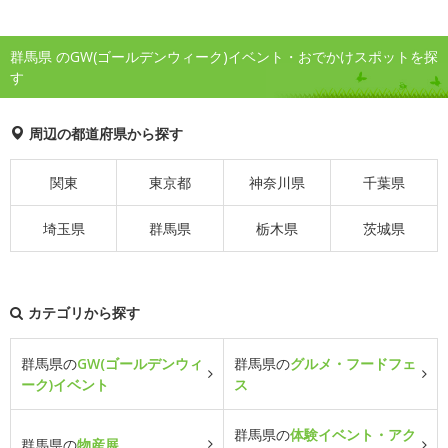
群馬県 のGW(ゴールデンウィーク)イベント・おでかけスポットを探
す
周辺の都道府県から探す
関東
東京都
神奈川県
千葉県
埼玉県
群馬県
栃木県
茨城県
カテゴリから探す
群馬県の
GW(ゴールデンウィ
群馬県の
グルメ・フードフェ
ーク)イベント
ス
群馬県の
体験イベント・アク
群馬県の
物産展