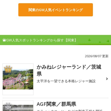
関東のGW人気イベントランキング
GW人気スポットランキングから探す【関東】
2026/08/07 更新
かみねレジャーランド／茨城
1
県
太平洋を一望できる本格レジャー施設
AGF関東／群馬県
2