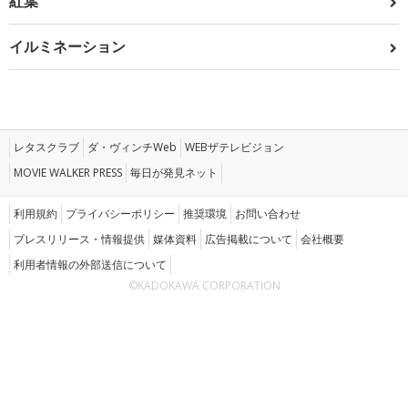
紅葉
イルミネーション
レタスクラブ
ダ・ヴィンチWeb
WEBザテレビジョン
MOVIE WALKER PRESS
毎日が発見ネット
利用規約
プライバシーポリシー
推奨環境
お問い合わせ
プレスリリース・情報提供
媒体資料
広告掲載について
会社概要
利用者情報の外部送信について
©KADOKAWA CORPORATION