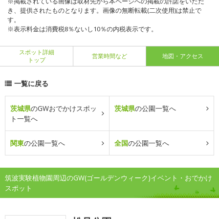
※掲載されている画像は取材先から本ページへの掲載の許諾をいただ
き、提供されたものとなります。画像の無断転載(二次使用)は禁止で
す。
※表示料金は消費税8％ないし10％の内税表示です。
スポット詳細
営業時間など
地図・アクセス
トップ
一覧に戻る
茨城県
のGWおでかけスポッ
茨城県
の公園一覧へ
ト一覧へ
関東
の公園一覧へ
全国
の公園一覧へ
筑波実験植物園周辺のGW(ゴールデンウィーク)イベント・おでかけ
スポット