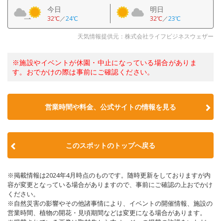
今日
明日
32℃
／
24℃
32℃
／
23℃
天気情報提供元：株式会社ライフビジネスウェザー
※施設やイベントが休園・中止になっている場合がありま
す。おでかけの際は事前にご確認ください。
営業時間や料金、公式サイトの情報を見る
このスポットのトップへ戻る
※掲載情報は2024年4月時点のものです。随時更新をしておりますが内
容が変更となっている場合がありますので、事前にご確認の上おでかけ
ください。
※自然災害の影響やその他諸事情により、イベントの開催情報、施設の
営業時間、植物の開花・見頃期間などは変更になる場合があります。