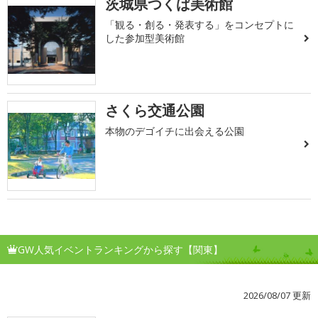
茨城県つくば美術館
「観る・創る・発表する」をコンセプトに
した参加型美術館
さくら交通公園
本物のデゴイチに出会える公園
GW人気イベントランキングから探す【関東】
2026/08/07 更新