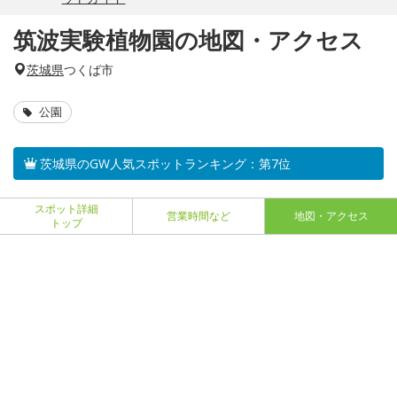
筑波実験植物園の地図・アクセス
茨城県
つくば市
公園
茨城県のGW人気スポットランキング：第7位
スポット詳細
営業時間など
地図・アクセス
トップ