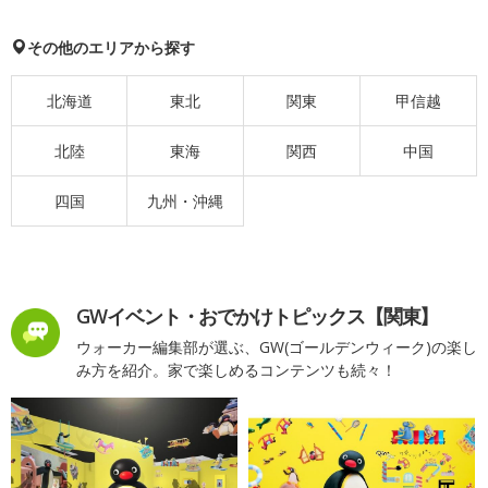
その他のエリアから探す
北海道
東北
関東
甲信越
北陸
東海
関西
中国
四国
九州・沖縄
GWイベント・おでかけトピックス【関東】
ウォーカー編集部が選ぶ、GW(ゴールデンウィーク)の楽し
み方を紹介。家で楽しめるコンテンツも続々！