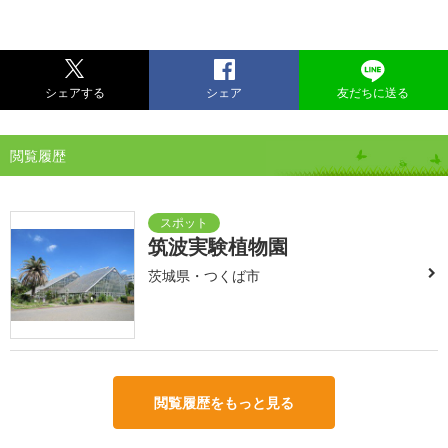
シェアする
シェア
友だちに送る
閲覧履歴
筑波実験植物園
茨城県・つくば市
閲覧履歴をもっと見る