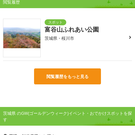
閲覧履歴
富谷山ふれあい公園
茨城県・桜川市
閲覧履歴をもっと見る
茨城県 のGW(ゴールデンウィーク)イベント・おでかけスポットを探
す