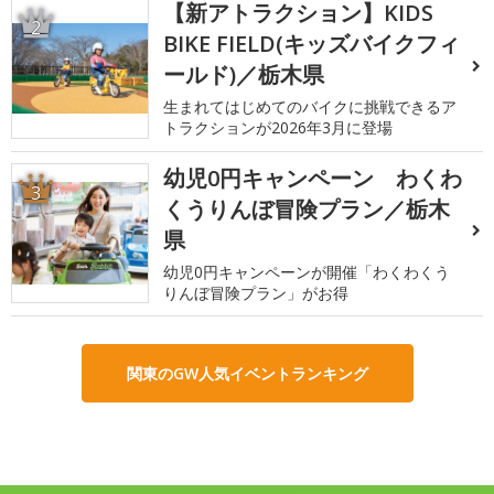
【新アトラクション】KIDS
2
BIKE FIELD(キッズバイクフィ
ールド)／栃木県
生まれてはじめてのバイクに挑戦できるア
トラクションが2026年3月に登場
幼児0円キャンペーン わくわ
3
くうりんぼ冒険プラン／栃木
県
幼児0円キャンペーンが開催「わくわくう
りんぼ冒険プラン」がお得
関東のGW人気イベントランキング