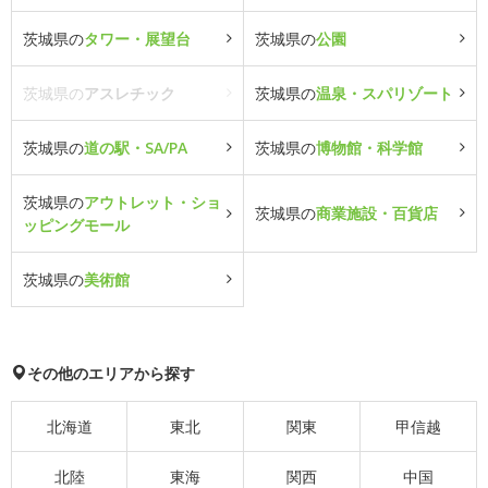
茨城県の
タワー・展望台
茨城県の
公園
茨城県の
アスレチック
茨城県の
温泉・スパリゾート
茨城県の
道の駅・SA/PA
茨城県の
博物館・科学館
茨城県の
アウトレット・ショ
茨城県の
商業施設・百貨店
ッピングモール
茨城県の
美術館
その他のエリアから探す
北海道
東北
関東
甲信越
北陸
東海
関西
中国