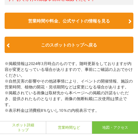
営業時間や料金、公式サイトの情報を見る
このスポットのトップへ戻る
※掲載情報は2024年3月時点のものです。随時更新をしておりますが内
容が変更となっている場合がありますので、事前にご確認の上おでかけ
ください。
※自然災害の影響やその他諸事情により、イベントの開催情報、施設の
営業時間、植物の開花・見頃期間などは変更になる場合があります。
※掲載されている画像は取材先から本ページへの掲載の許諾をいただ
き、提供されたものとなります。画像の無断転載(二次使用)は禁止で
す。
※表示料金は消費税8％ないし10％の内税表示です。
スポット詳細
営業時間など
地図・アクセス
トップ