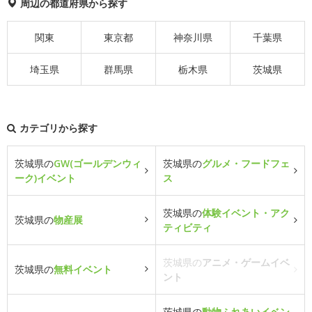
周辺の都道府県から探す
関東
東京都
神奈川県
千葉県
埼玉県
群馬県
栃木県
茨城県
カテゴリから探す
茨城県の
GW(ゴールデンウィ
茨城県の
グルメ・フードフェ
ーク)イベント
ス
茨城県の
体験イベント・アク
茨城県の
物産展
ティビティ
茨城県の
アニメ・ゲームイベ
茨城県の
無料イベント
ント
茨城県の
動物ふれあいイベン