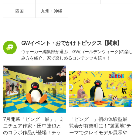
四国
九州・沖縄
GWイベント・おでかけトピックス【関東】
ウォーカー編集部が選ぶ、GW(ゴールデンウィーク)の楽し
み方を紹介。家で楽しめるコンテンツも続々！
7月開幕「ピングー展」、ミ
「ピングー」初の体験型展
ニチュア作家・田中達也と
覧会が有楽町に！“遊園地”テ
のコラボ作品が登場！チケ
ーマでクレイモデル展示や