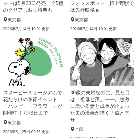
ットは5月23日発売、全5種
フォトスポット、JR上野駅で
のクリアしおり特典も
は先行映像も
東京都
東京都
2026年7月14日 10:01 更新
2026年7月14日 10:01 更新
スヌーピーミュージアムで
30歳の夫婦なのに、見た目
花だらけの季節イベント
は「祖母と孫」――。急激
「ハッピー・フラワー」が
に老いる妻と成長が止まっ
開催中！7月3日まで
た夫の漫画が描く「歳と幸
せ」
東京都
全国
2026年5月25日 09:35 更新