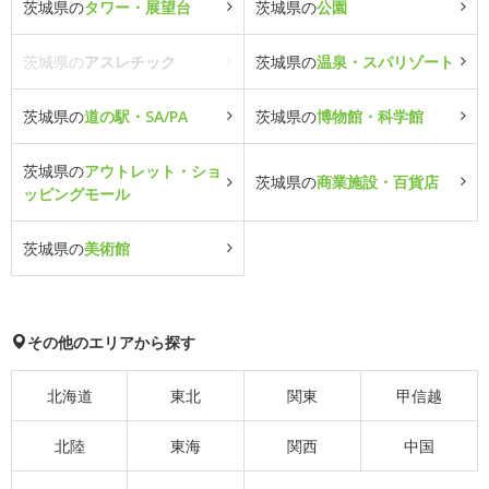
茨城県の
タワー・展望台
茨城県の
公園
茨城県の
アスレチック
茨城県の
温泉・スパリゾート
茨城県の
道の駅・SA/PA
茨城県の
博物館・科学館
茨城県の
アウトレット・ショ
茨城県の
商業施設・百貨店
ッピングモール
茨城県の
美術館
その他のエリアから探す
北海道
東北
関東
甲信越
北陸
東海
関西
中国