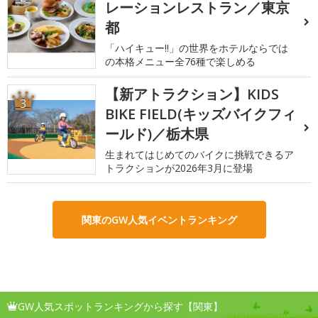
レーションレストラン／東京
都
「ハイキュー!!」の世界をホテルならでは
の本格メニュー全76種で楽しめる
【新アトラクション】KIDS
3
BIKE FIELD(キッズバイクフィ
ールド)／栃木県
生まれてはじめてのバイクに挑戦できるア
トラクションが2026年3月に登場
関東のGW人気イベントランキング
GW人気スポットランキングから探す【関東】