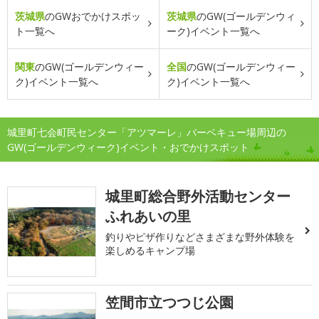
茨城県
のGWおでかけスポッ
茨城県
のGW(ゴールデンウィ
ト一覧へ
ーク)イベント一覧へ
関東
のGW(ゴールデンウィー
全国
のGW(ゴールデンウィー
ク)イベント一覧へ
ク)イベント一覧へ
城里町七会町民センター「アツマーレ」バーベキュー場周辺の
GW(ゴールデンウィーク)イベント・おでかけスポット
城里町総合野外活動センター
ふれあいの里
釣りやピザ作りなどさまざまな野外体験を
楽しめるキャンプ場
笠間市立つつじ公園