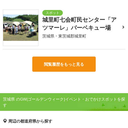
城里町七会町民センター「ア
ツマーレ」バーベキュー場
茨城県・東茨城郡城里町
閲覧履歴をもっと見る
茨城県 のGW(ゴールデンウィーク)イベント・おでかけスポットを探
す
周辺の都道府県から探す