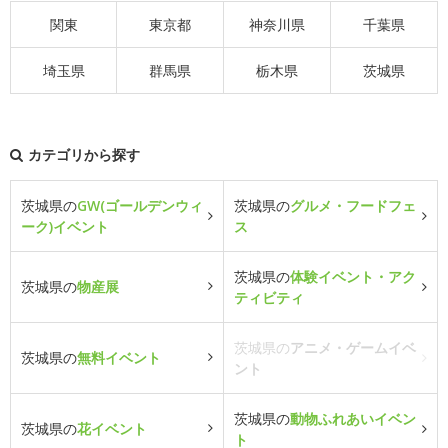
関東
東京都
神奈川県
千葉県
埼玉県
群馬県
栃木県
茨城県
カテゴリから探す
茨城県の
GW(ゴールデンウィ
茨城県の
グルメ・フードフェ
ーク)イベント
ス
茨城県の
体験イベント・アク
茨城県の
物産展
ティビティ
茨城県の
アニメ・ゲームイベ
茨城県の
無料イベント
ント
茨城県の
動物ふれあいイベン
茨城県の
花イベント
ト