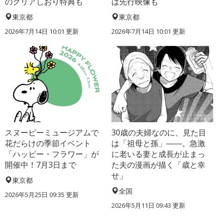
のクリアしおり特典も
は先行映像も
東京都
東京都
2026年7月14日 10:01 更新
2026年7月14日 10:01 更新
スヌーピーミュージアムで
30歳の夫婦なのに、見た目
花だらけの季節イベント
は「祖母と孫」――。急激
「ハッピー・フラワー」が
に老いる妻と成長が止まっ
開催中！7月3日まで
た夫の漫画が描く「歳と幸
せ」
東京都
全国
2026年5月25日 09:35 更新
2026年5月11日 09:43 更新