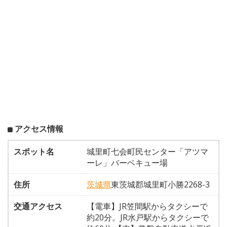
アクセス情報
スポット名
城里町七会町民センター「アツマ
ーレ」バーベキュー場
住所
茨城県
東茨城郡城里町小勝2268-3
交通アクセス
【電車】JR笠間駅からタクシーで
約20分。JR水戸駅からタクシーで