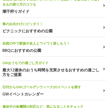
るもの採り方のコツも
潮干狩りガイド
春のお出かけにピッタリ！
ピクニックにおすすめの公園
自然の中で家族や友人とワイワイ楽しもう！
BBQにおすすめの公園
GWおうちでの過ごし方ガイド
最大12連休のおうち時間を充実させるおすすめの過ごし
方をご提案
日付からGW(ゴールデンウィーク)のイベントを探す
GWイベントカレンダー
連休中の各機関の対応など、気になることをチェック