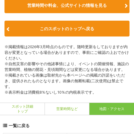
営業時間や料金、公式サイトの情報を見る
このスポットのトップへ戻る
※掲載情報は2026年3月時点のものです。随時更新をしておりますが内
容が変更となっている場合がありますので、事前にご確認の上おでかけ
ください。
※自然災害の影響やその他諸事情により、イベントの開催情報、施設の
営業時間、植物の開花・見頃期間などは変更になる場合があります。
※掲載されている画像は取材先から本ページへの掲載の許諾をいただ
き、提供されたものとなります。画像の無断転載(二次使用)は禁止で
す。
※表示料金は消費税8％ないし10％の内税表示です。
スポット詳細
営業時間など
地図・アクセス
トップ
一覧に戻る