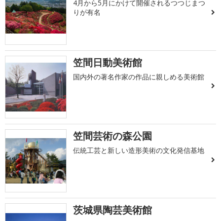
4月から5月にかけて開催されるつつじまつ
りが有名
笠間日動美術館
国内外の著名作家の作品に親しめる美術館
笠間芸術の森公園
伝統工芸と新しい造形美術の文化発信基地
茨城県陶芸美術館