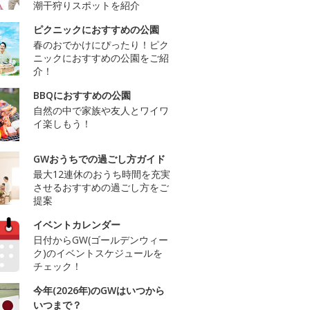
潮干狩りスポットを紹介
ピクニックにおすすめの公園
春のおでかけにぴったり！ピク
ニックにおすすめの公園をご紹
介！
BBQにおすすめの公園
自然の中で家族や友人とワイワ
イ楽しもう！
GWおうちでの過ごし方ガイド
最大12連休のおうち時間を充実
させるおすすめの過ごし方をご
提案
イベントカレンダー
日付からGW(ゴールデンウィー
ク)のイベントスケジュールを
チェック！
今年(2026年)のGWはいつから
いつまで？