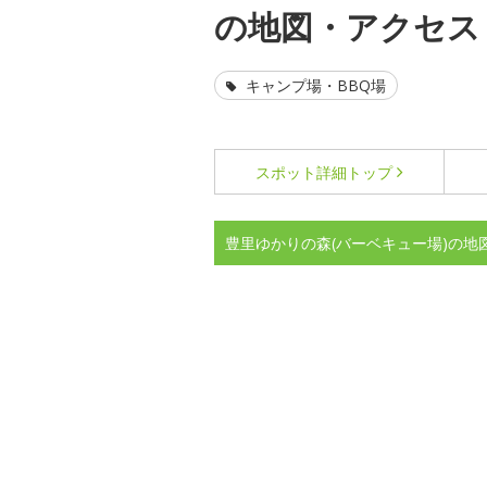
の地図・アクセス
キャンプ場・BBQ場
スポット詳細
トップ
豊里ゆかりの森(バーベキュー場)の地