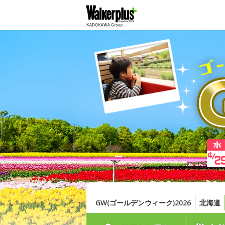
GW(ゴールデンウィーク)2026
北海道