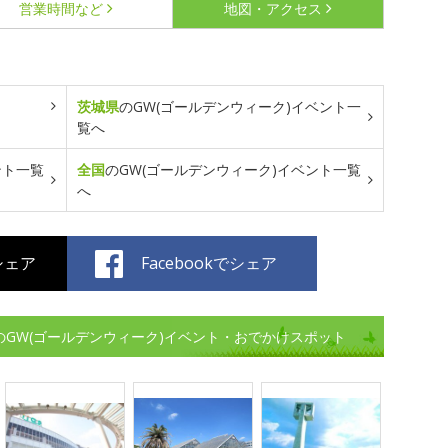
営業時間など
地図・アクセス
茨城県
のGW(ゴールデンウィーク)イベント一
覧へ
ント一覧
全国
のGW(ゴールデンウィーク)イベント一覧
へ
でシェア
Facebookでシェア
のGW(ゴールデンウィーク)イベント・おでかけスポット