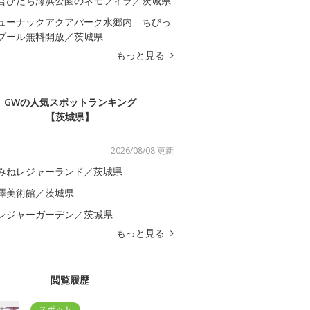
営ひたち海浜公園のネモフィラ／茨城県
ューナックアクアパーク水郷内 ちびっ
プール無料開放／茨城県
もっと見る
GWの人気スポットランキング
【茨城県】
2026/08/08 更新
みねレジャーランド／茨城県
澤美術館／茨城県
レジャーガーデン／茨城県
もっと見る
閲覧履歴