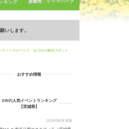
遊園地・テーマパーク
ンキング
お願いします。
ンウィーク)イベント・おでかけ観光スポット
おすすめ情報
GWの人気イベントランキング
【茨城県】
2026/08/08 更新