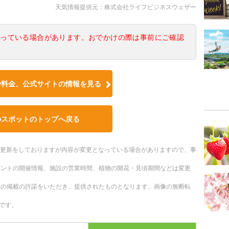
天気情報提供元：株式会社ライフビジネスウェザー
なっている場合があります。おでかけの際は事前にご確認
や料金、公式サイトの情報を見る
のスポットのトップへ戻る
随時更新をしておりますが内容が変更となっている場合がありますので、事
ベントの開催情報、施設の営業時間、植物の開花・見頃期間などは変更
への掲載の許諾をいただき、提供されたものとなります。画像の無断転
です。