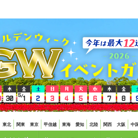
東北
関東
東京
甲信越
東海
愛知
北陸
関西
大阪
中