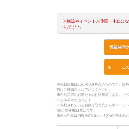
※施設やイベントが休園・中止に
ください。
営業時間
こ
※掲載情報は2026年3月時点のものです。
前にご確認の上おでかけください。
※自然災害の影響やその他諸事情により、イ
になる場合があります。
※掲載されている画像は取材先から本ページ
載(二次使用)は禁止です。
※表示料金は消費税8％ないし10％の内税表示