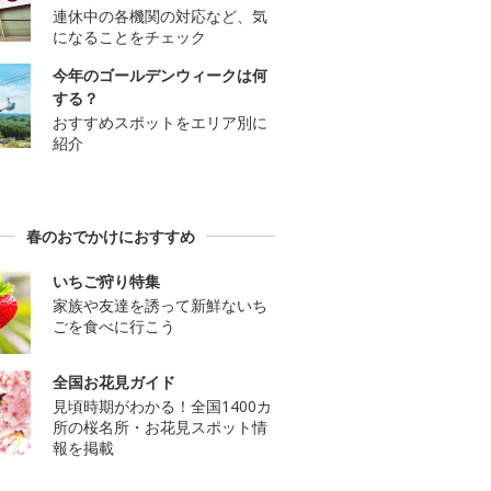
連休中の各機関の対応など、気
になることをチェック
今年のゴールデンウィークは何
する？
おすすめスポットをエリア別に
紹介
春のおでかけにおすすめ
いちご狩り特集
家族や友達を誘って新鮮ないち
ごを食べに行こう
全国お花見ガイド
見頃時期がわかる！全国1400カ
所の桜名所・お花見スポット情
報を掲載