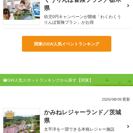
県
幼児0円キャンペーンが開催「わくわくう
りんぼ冒険プラン」がお得
関東のGW人気イベントランキング
GW人気スポットランキングから探す【関東】
2026/08/09 更新
かみねレジャーランド／茨城
1
県
太平洋を一望できる本格レジャー施設