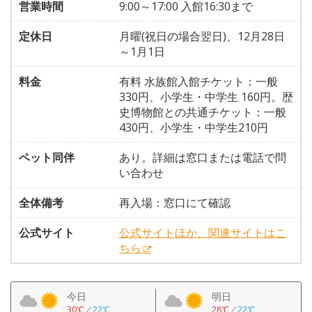
営業時間
9:00～17:00 入館16:30まで
定休日
月曜(祝日の場合翌日)、12月28日
～1月1日
料金
有料 水族館入館チケット：一般
330円、小学生・中学生 160円。歴
史博物館との共通チケット：一般
430円、小学生・中学生210円
ペット同伴
あり。詳細は窓口または電話で問
い合わせ
全体備考
再入場：窓口にて確認
公式サイト
公式サイトほか、関連サイトはこ
ちら
今日
明日
30℃
／
22℃
28℃
／
22℃