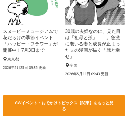
スヌーピーミュージアムで
30歳の夫婦なのに、見た目
花だらけの季節イベント
は「祖母と孫」――。急激
「ハッピー・フラワー」が
に老いる妻と成長が止まっ
開催中！7月3日まで
た夫の漫画が描く「歳と幸
せ」
東京都
全国
2026年5月25日 09:35 更新
2026年5月11日 09:43 更新
GWイベント・おでかけトピックス【関東】をもっと見
る