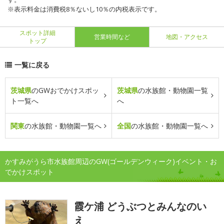
※表示料金は消費税8％ないし10％の内税表示です。
スポット詳細
営業時間など
地図・アクセス
トップ
一覧に戻る
茨城県
のGWおでかけスポッ
茨城県
の水族館・動物園一覧
ト一覧へ
へ
関東
の水族館・動物園一覧へ
全国
の水族館・動物園一覧へ
かすみがうら市水族館周辺のGW(ゴールデンウィーク)イベント・お
でかけスポット
霞ケ浦 どうぶつとみんなのい
え