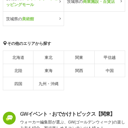
茨城県の
商業施設・百貨店
ッピングモール
茨城県の
美術館
その他のエリアから探す
北海道
東北
関東
甲信越
北陸
東海
関西
中国
四国
九州・沖縄
GWイベント・おでかけトピックス【関東】
ウォーカー編集部が選ぶ、GW(ゴールデンウィーク)の楽し
み方を紹介。家で楽しめるコンテンツも続々！