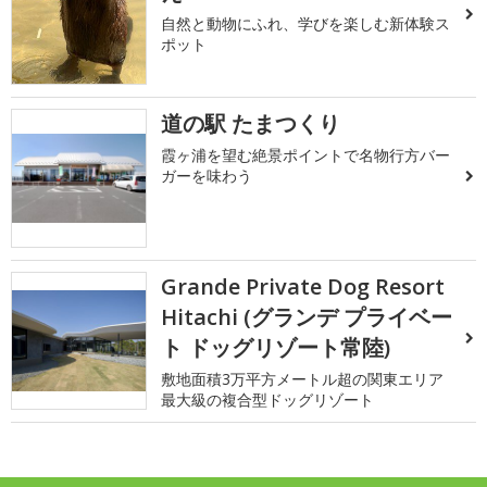
自然と動物にふれ、学びを楽しむ新体験ス
ポット
道の駅 たまつくり
霞ヶ浦を望む絶景ポイントで名物行方バー
ガーを味わう
Grande Private Dog Resort
Hitachi (グランデ プライベー
ト ドッグリゾート常陸)
敷地面積3万平方メートル超の関東エリア
最大級の複合型ドッグリゾート