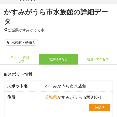
かすみがうら市水族館の詳細デー
タ
茨城県
かすみがうら市
水族館・動物園
スポット詳細
営業時間など
地図・アクセス
トップ
スポット情報
スポット名
かすみがうら市水族館
住所
茨城県
かすみがうら市坂910-1
MAP